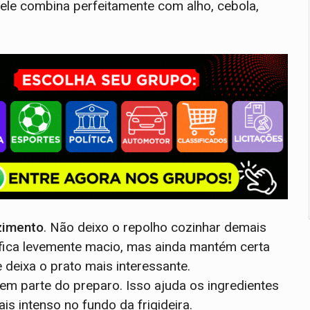
 ele combina perfeitamente com alho, cebola,
zimento
. Não deixo o repolho cozinhar demais
 fica levemente macio, mas ainda mantém certa
deixa o prato mais interessante.
 em parte do preparo. Isso ajuda os ingredientes
s intenso no fundo da frigideira.