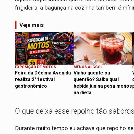
frigideira, a bagunça na cozinha também é mín
Veja mais
EXPOSIÇÃO DE MOTOS
MENOS ÁLCCOL
Feira da Décima Avenida
Vinho quente ou
realiza 2° festival
quentão? Saiba qual
gastronômico
bebida junina pesa menos
na dieta
O que deixa esse repolho tão saboro
Durante muito tempo eu achava que repolho se