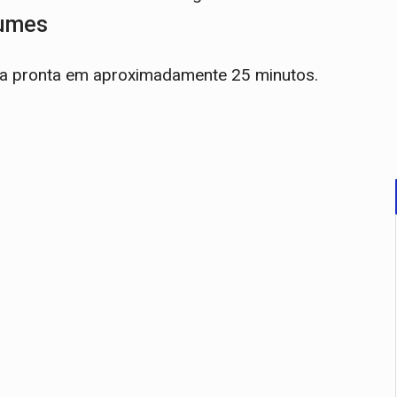
gumes
ica pronta em aproximadamente 25 minutos.