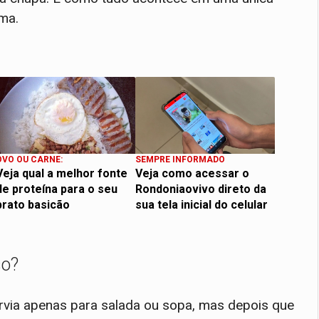
ima.
OVO OU CARNE:
SEMPRE INFORMADO
Veja qual a melhor fonte
Veja como acessar o
de proteína para o seu
Rondoniaovivo direto da
prato basicão
sua tela inicial do celular
so?
rvia apenas para salada ou sopa, mas depois que