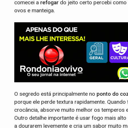
comecei a
refogar
do jeito certo percebi como
ovos e manteiga.
O segredo está principalmente no
ponto do co
porque ele perde textura rapidamente. Quando
crocância, absorve muito melhor os temperos e 
Outro detalhe importante é usar fogo mais alto
a dourarem levemente e cria um sabor muito mai