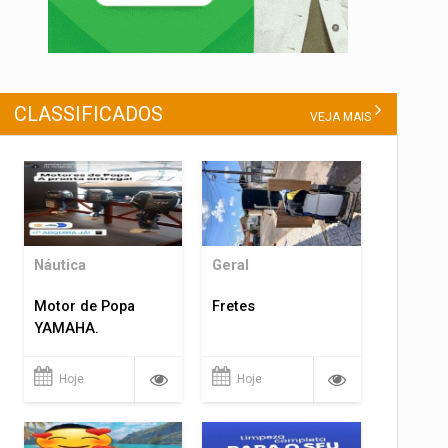
CLASSIFICADOS
VEJA MAIS
Náutica
Geral
Motor de Popa
Fretes
YAMAHA.
Hoje
Hoje