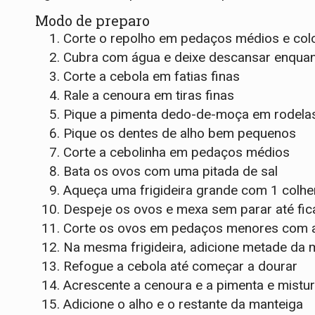
Modo de preparo
Corte o repolho em pedaços médios e col
Cubra com água e deixe descansar enquant
Corte a cebola em fatias finas
Rale a cenoura em tiras finas
Pique a pimenta dedo-de-moça em rodela
Pique os dentes de alho bem pequenos
Corte a cebolinha em pedaços médios
Bata os ovos com uma pitada de sal
Aqueça uma frigideira grande com 1 colhe
Despeje os ovos e mexa sem parar até fi
Corte os ovos em pedaços menores com a 
Na mesma frigideira, adicione metade da 
Refogue a cebola até começar a dourar
Acrescente a cenoura e a pimenta e mistu
Adicione o alho e o restante da manteiga