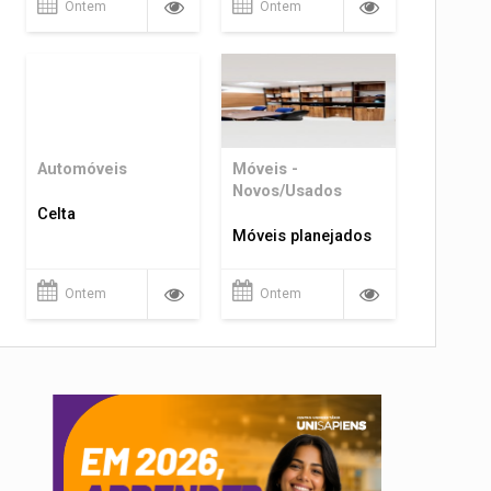
Ontem
Ontem
Automóveis
Móveis -
Novos/Usados
Celta
Móveis planejados
Ontem
Ontem