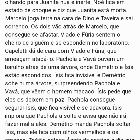
olhando para Juanita nua e inerte. Noé fica em
estado de choque e diz que Juanita está morta.
Marcelo joga terra na cara de Dino e Taveira e sai
correndo. Os dois vão atrás de Marcelo, que
consegue se afastar. Vlado e Fúria sentem o
cheiro de alguém e se escondem no laboratório.
Capeletti dá de cara com Vlado e Fúria, que
ameaçam atacá-lo. Pachola e Vavá ouvem um
barulho atrás de uma árvore, onde Demétrio e Ísis
estão escondidos. Ísis fica invisível e Demétrio
sobe numa árvore, surpreendendo Pachola e
Vavá, que vêem o homem macaco. Ísis pede que
eles os deixem em paz. Pachola consegue
segurar Ísis, que fica visível e se apavora. Ísis
implora que Pachola a solte e avisa que não irá
fazer mal a eles. Demétrio manda Pachola soltar
Ísis, mas ele fica com olhos vermelhos e os