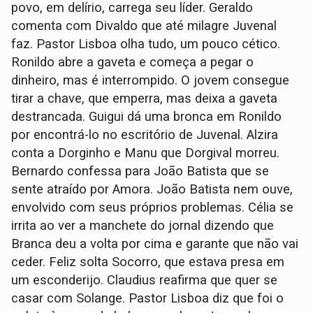
povo, em delírio, carrega seu líder. Geraldo
comenta com Divaldo que até milagre Juvenal
faz. Pastor Lisboa olha tudo, um pouco cético.
Ronildo abre a gaveta e começa a pegar o
dinheiro, mas é interrompido. O jovem consegue
tirar a chave, que emperra, mas deixa a gaveta
destrancada. Guigui dá uma bronca em Ronildo
por encontrá-lo no escritório de Juvenal. Alzira
conta a Dorginho e Manu que Dorgival morreu.
Bernardo confessa para João Batista que se
sente atraído por Amora. João Batista nem ouve,
envolvido com seus próprios problemas. Célia se
irrita ao ver a manchete do jornal dizendo que
Branca deu a volta por cima e garante que não vai
ceder. Feliz solta Socorro, que estava presa em
um esconderijo. Claudius reafirma que quer se
casar com Solange. Pastor Lisboa diz que foi o