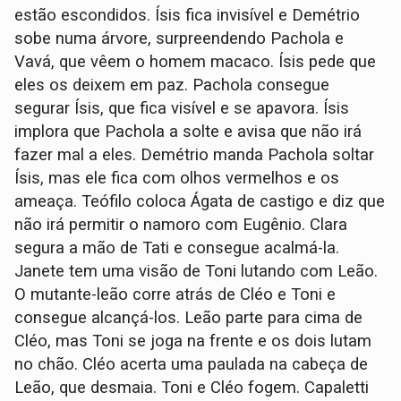
estão escondidos. Ísis fica invisível e Demétrio
sobe numa árvore, surpreendendo Pachola e
Vavá, que vêem o homem macaco. Ísis pede que
eles os deixem em paz. Pachola consegue
segurar Ísis, que fica visível e se apavora. Ísis
implora que Pachola a solte e avisa que não irá
fazer mal a eles. Demétrio manda Pachola soltar
Ísis, mas ele fica com olhos vermelhos e os
ameaça. Teófilo coloca Ágata de castigo e diz que
não irá permitir o namoro com Eugênio. Clara
segura a mão de Tati e consegue acalmá-la.
Janete tem uma visão de Toni lutando com Leão.
O mutante-leão corre atrás de Cléo e Toni e
consegue alcançá-los. Leão parte para cima de
Cléo, mas Toni se joga na frente e os dois lutam
no chão. Cléo acerta uma paulada na cabeça de
Leão, que desmaia. Toni e Cléo fogem. Capaletti