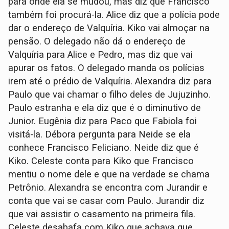
para onde ela se mudou, mas diz que Francisco
também foi procurá-la. Alice diz que a polícia pode
dar o endereço de Valquíria. Kiko vai almoçar na
pensão. O delegado não dá o endereço de
Valquíria para Alice e Pedro, mas diz que vai
apurar os fatos. O delegado manda os polícias
irem até o prédio de Valquíria. Alexandra diz para
Paulo que vai chamar o filho deles de Jujuzinho.
Paulo estranha e ela diz que é o diminutivo de
Junior. Eugênia diz para Paco que Fabiola foi
visitá-la. Débora pergunta para Neide se ela
conhece Francisco Feliciano. Neide diz que é
Kiko. Celeste conta para Kiko que Francisco
mentiu o nome dele e que na verdade se chama
Petrônio. Alexandra se encontra com Jurandir e
conta que vai se casar com Paulo. Jurandir diz
que vai assistir o casamento na primeira fila.
Celeste desabafa com Kiko que achava que