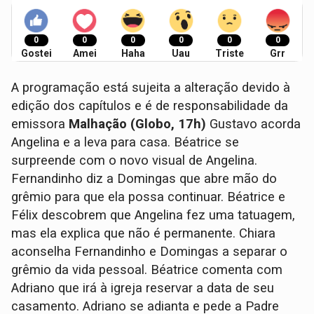
0
0
0
0
0
0
Gostei
Amei
Haha
Uau
Triste
Grr
A programação está sujeita a alteração devido à
edição dos capítulos e é de responsabilidade da
emissora
Malhação (Globo, 17h)
Gustavo acorda
Angelina e a leva para casa. Béatrice se
surpreende com o novo visual de Angelina.
Fernandinho diz a Domingas que abre mão do
grêmio para que ela possa continuar. Béatrice e
Félix descobrem que Angelina fez uma tatuagem,
mas ela explica que não é permanente. Chiara
aconselha Fernandinho e Domingas a separar o
grêmio da vida pessoal. Béatrice comenta com
Adriano que irá à igreja reservar a data de seu
casamento. Adriano se adianta e pede a Padre