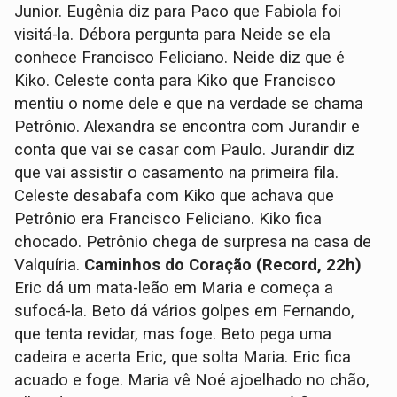
Junior. Eugênia diz para Paco que Fabiola foi
visitá-la. Débora pergunta para Neide se ela
conhece Francisco Feliciano. Neide diz que é
Kiko. Celeste conta para Kiko que Francisco
mentiu o nome dele e que na verdade se chama
Petrônio. Alexandra se encontra com Jurandir e
conta que vai se casar com Paulo. Jurandir diz
que vai assistir o casamento na primeira fila.
Celeste desabafa com Kiko que achava que
Petrônio era Francisco Feliciano. Kiko fica
chocado. Petrônio chega de surpresa na casa de
Valquíria.
Caminhos do Coração (Record, 22h)
Eric dá um mata-leão em Maria e começa a
sufocá-la. Beto dá vários golpes em Fernando,
que tenta revidar, mas foge. Beto pega uma
cadeira e acerta Eric, que solta Maria. Eric fica
acuado e foge. Maria vê Noé ajoelhado no chão,