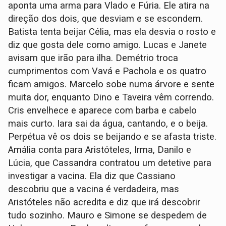
aponta uma arma para Vlado e Fúria. Ele atira na
direção dos dois, que desviam e se escondem.
Batista tenta beijar Célia, mas ela desvia o rosto e
diz que gosta dele como amigo. Lucas e Janete
avisam que irão para ilha. Demétrio troca
cumprimentos com Vavá e Pachola e os quatro
ficam amigos. Marcelo sobe numa árvore e sente
muita dor, enquanto Dino e Taveira vêm correndo.
Cris envelhece e aparece com barba e cabelo
mais curto. Iara sai da água, cantando, e o beija.
Perpétua vê os dois se beijando e se afasta triste.
Amália conta para Aristóteles, Irma, Danilo e
Lúcia, que Cassandra contratou um detetive para
investigar a vacina. Ela diz que Cassiano
descobriu que a vacina é verdadeira, mas
Aristóteles não acredita e diz que irá descobrir
tudo sozinho. Mauro e Simone se despedem de