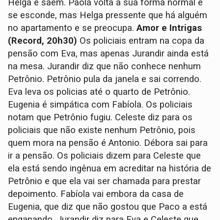
Helga e saem. Paola volta a sua forma normal e
se esconde, mas Helga pressente que há alguém
no apartamento e se preocupa.
Amor e Intrigas
(Record, 20h30)
Os policiais entram na copa da
pensão com Eva, mas apenas Jurandir ainda está
na mesa. Jurandir diz que não conhece nenhum
Petrônio. Petrônio pula da janela e sai correndo.
Eva leva os policias até o quarto de Petrônio.
Eugenia é simpática com Fabíola. Os policiais
notam que Petrônio fugiu. Celeste diz para os
policiais que não existe nenhum Petrônio, pois
quem mora na pensão é Antonio. Débora sai para
ir a pensão. Os policiais dizem para Celeste que
ela está sendo ingênua em acreditar na história de
Petrônio e que ela vai ser chamada para prestar
depoimento. Fabíola vai embora da casa de
Eugenia, que diz que não gostou que Paco a está
enganando. Jurandir diz para Eva e Celeste que