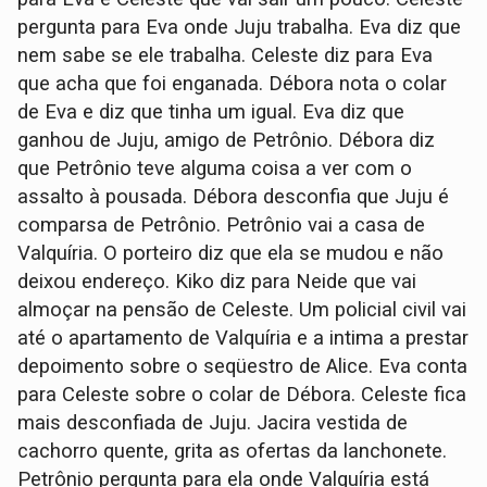
pergunta para Eva onde Juju trabalha. Eva diz que
nem sabe se ele trabalha. Celeste diz para Eva
que acha que foi enganada. Débora nota o colar
de Eva e diz que tinha um igual. Eva diz que
ganhou de Juju, amigo de Petrônio. Débora diz
que Petrônio teve alguma coisa a ver com o
assalto à pousada. Débora desconfia que Juju é
comparsa de Petrônio. Petrônio vai a casa de
Valquíria. O porteiro diz que ela se mudou e não
deixou endereço. Kiko diz para Neide que vai
almoçar na pensão de Celeste. Um policial civil vai
até o apartamento de Valquíria e a intima a prestar
depoimento sobre o seqüestro de Alice. Eva conta
para Celeste sobre o colar de Débora. Celeste fica
mais desconfiada de Juju. Jacira vestida de
cachorro quente, grita as ofertas da lanchonete.
Petrônio pergunta para ela onde Valquíria está