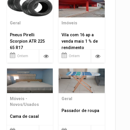
Geral
Imóveis
Pneus Pirelli
Vila com 16 ap a
Scorpion ATR 225
venda mais 1 % de
65 R17
rendimento
Ontem
Ontem
Móveis -
Geral
Novos/Usados
Passador de roupa
Cama de casal