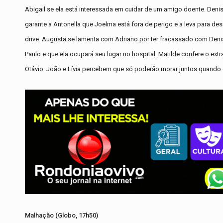
Abigail se ela está interessada em cuidar de um amigo doente. Denis
garante a Antonella que Joelma está fora de perigo e a leva para d
drive. Augusta se lamenta com Adriano por ter fracassado com Denis
Paulo e que ela ocupará seu lugar no hospital. Matilde confere o ext
Otávio. João e Lívia percebem que só poderão morar juntos quando o
Malhação (Globo, 17h50)