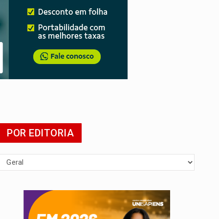
 escola
POR EDITORIA