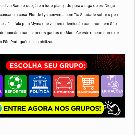
e diz a Ramiro que já tem tudo planejado para a fuga deles. Diego
escansar em casa. Flor de Lys conversa com Tia Saudade sobre o pen
e. Júlia fala para Myrna que vai pedir demissão para morar em São
rato bancário para saber os gastos de Alaor. Celeste recebe flores de
 Pão Português se estabilizar.