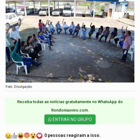
Foto: Divulgação
Receba todas as notícias gratuitamente no WhatsApp do
Rondoniaovivo.com.​
ENTRAR NO GRUPO
0 pessoas reagiram a isso.