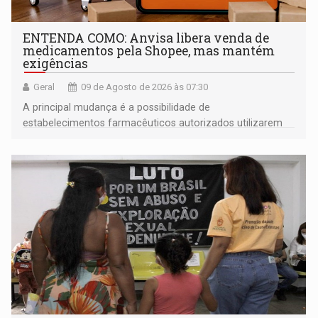
ENTENDA COMO: Anvisa libera venda de
medicamentos pela Shopee, mas mantém
exigências
Geral
09 de Agosto de 2026 às 07:30
A principal mudança é a possibilidade de
estabelecimentos farmacêuticos autorizados utilizarem
plataformas de comércio eletrônico