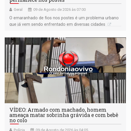
Geral
09 de Agosto de 2026 às 07:00
O emaranhado de fios nos postes é um problema urbano
que já vem sendo enfrentado em diversas cidades
VÍDEO: Armado com machado, homem
ameaça matar sobrinha grávida e com bebê
no colo
Polícia
09 de Agosto de 2026 às 04:05