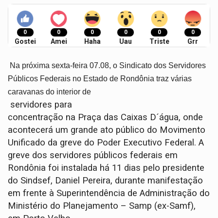
0
0
0
0
0
0
Gostei
Amei
Haha
Uau
Triste
Grr
Na próxima sexta-feira 07.08, o Sindicato dos Servidores
Públicos Federais no Estado de Rondônia traz várias
caravanas do interior de
servidores para
concentração na Praça das Caixas D´água, onde
acontecerá um grande ato público do Movimento
Unificado da greve do Poder Executivo Federal. A
greve dos servidores públicos federais em
Rondônia foi instalada há 11 dias pelo presidente
do Sindsef, Daniel Pereira, durante manifestação
em frente à Superintendência de Administração do
Ministério do Planejamento – Samp (ex-Samf),