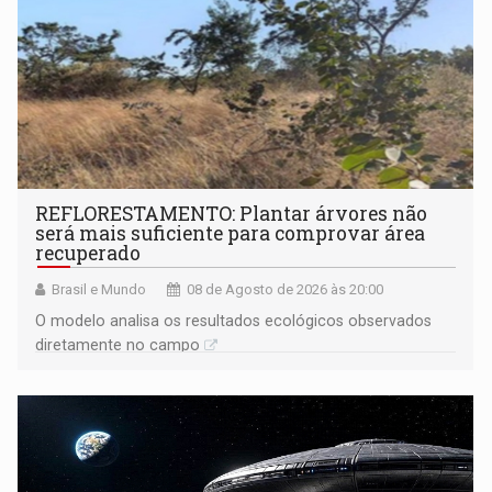
REFLORESTAMENTO: Plantar árvores não
será mais suficiente para comprovar área
recuperado
Brasil e Mundo
08 de Agosto de 2026 às 20:00
O modelo analisa os resultados ecológicos observados
diretamente no campo