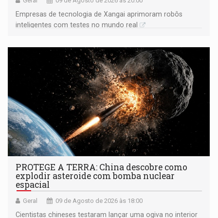
Geral
09 de Agosto de 2026 às 20:00
Empresas de tecnologia de Xangai aprimoram robôs
inteligentes com testes no mundo real
PROTEGE A TERRA: China descobre como
explodir asteroide com bomba nuclear
espacial
Geral
09 de Agosto de 2026 às 18:00
Cientistas chineses testaram lançar uma ogiva no interior