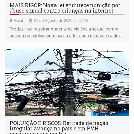
MAIS RIGOR: Nova lei endurece punição por
abuso sexual contra crianças na internet
Geral
09 de Agosto de 2026 às 07:00
Produzir ou registrar material de violência sexual contra
criança ou adolescente passa a ter pena de quatro a dez
anos de reclusão
POLUIÇÃO E RISCOS: Retirada de fiação
irregular avança no país e em PVH
permanece nos postes