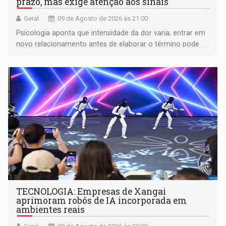
prazo, mas exige atenção aos sinais
Geral
09 de Agosto de 2026 às 21:00
Psicologia aponta que intensidade da dor varia; entrar em
novo relacionamento antes de elaborar o término pode
gerar conflitos
TECNOLOGIA: Empresas de Xangai
aprimoram robôs de IA incorporada em
ambientes reais