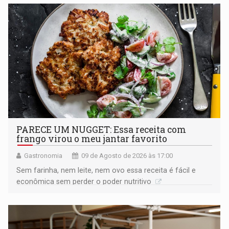
PARECE UM NUGGET: Essa receita com
frango virou o meu jantar favorito
Gastronomia
09 de Agosto de 2026 às 17:00
Sem farinha, nem leite, nem ovo essa receita é fácil e
econômica sem perder o poder nutritivo