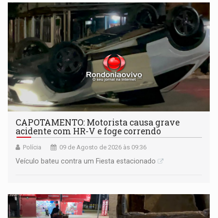
CAPOTAMENTO: Motorista causa grave
acidente com HR-V e foge correndo
Polícia
09 de Agosto de 2026 às 09:36
Veículo bateu contra um Fiesta estacionado