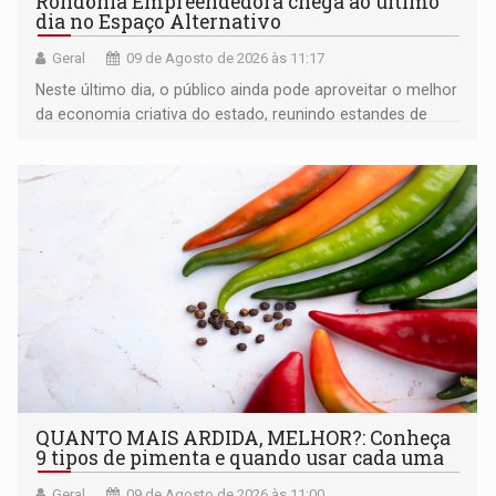
Rondônia Empreendedora chega ao último
dia no Espaço Alternativo
Geral
09 de Agosto de 2026 às 11:17
Neste último dia, o público ainda pode aproveitar o melhor
da economia criativa do estado, reunindo estandes de
artesanato regional
QUANTO MAIS ARDIDA, MELHOR?: Conheça
9 tipos de pimenta e quando usar cada uma
Geral
09 de Agosto de 2026 às 11:00