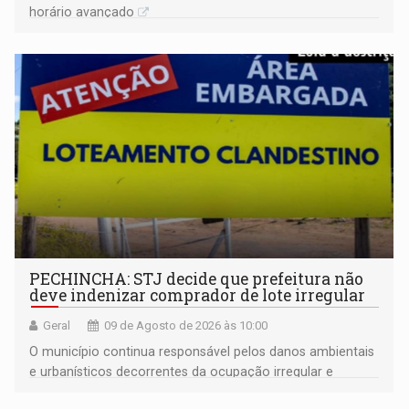
horário avançado
PECHINCHA: STJ decide que prefeitura não
deve indenizar comprador de lote irregular
Geral
09 de Agosto de 2026 às 10:00
O município continua responsável pelos danos ambientais
e urbanísticos decorrentes da ocupação irregular e
mantém o dever de fiscalizar