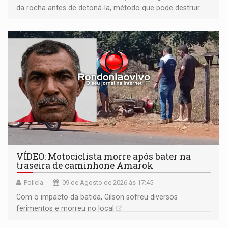
da rocha antes de detoná-la, método que pode destruir
corpos capazes de ameaçar a Terra
VÍDEO: Motociclista morre após bater na
traseira de caminhone Amarok
Polícia
09 de Agosto de 2026 às 17:45
​Com o impacto da batida, Gilson sofreu diversos
ferimentos e morreu no local