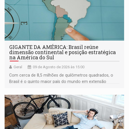
GIGANTE DA AMÉRICA: Brasil reúne
dimensão continental e posição estratégica
na América do Sul
Geral
09 de Agosto de 2026 às 15:00
Com cerca de 8,5 milhões de quilômetros quadrados, o
Brasil é o quinto maior país do mundo em extensão
territorial e ocupa quase metade da América do Sul