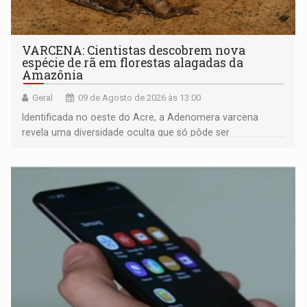
VARCENA: Cientistas descobrem nova
espécie de rã em florestas alagadas da
Amazônia
Geral
09 de Agosto de 2026 às 13:00
Identificada no oeste do Acre, a Adenomera varcena
revela uma diversidade oculta que só pôde ser
comprovada por meio de análises de canto e DNA