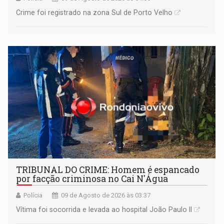
Crime foi registrado na zona Sul de Porto Velho
TRIBUNAL DO CRIME: Homem é espancado
por facção criminosa no Cai N'Água
Polícia
09 de Agosto de 2026 às 03:37
Vítima foi socorrida e levada ao hospital João Paulo II