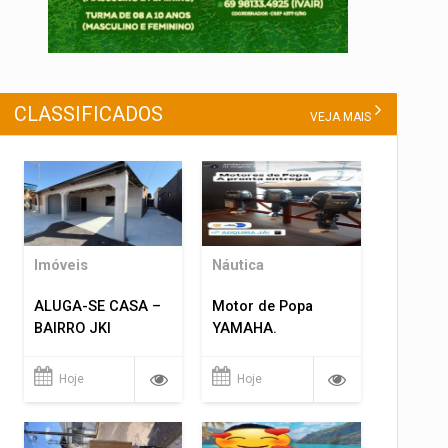
CLASSIFICADOS
VEJA MAIS
Imóveis
Náutica
ALUGA-SE CASA –
Motor de Popa
BAIRRO JKI
YAMAHA.
Hoje
Hoje