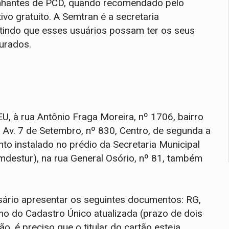
nhantes de PCD, quando recomendado pelo
vo gratuito. A Semtran é a secretaria
antindo que esses usuários possam ter os seus
urados.
U, à rua Antônio Fraga Moreira, nº 1706, bairro
 Av. 7 de Setembro, nº 830, Centro, de segunda a
nto instalado no prédio da Secretaria Municipal
mdestur), na rua General Osório, nº 81, também
sário apresentar os seguintes documentos: RG,
mo do Cadastro Único atualizada (prazo de dois
, é preciso que o titular do cartão esteja