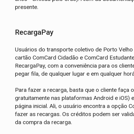
presente.
RecargaPay
Usuários do transporte coletivo de Porto Velh
cartão ComCard Cidadão e ComCard Estudante 
RecargaPay, com a conveniência para os clien
pegar fila, de qualquer lugar e em qualquer ho
Para fazer a recarga, basta que o cliente faça
gratuitamente nas plataformas Android e iOS) 
página inicial. Ali, o usuário encontra a opçã
fazer as recargas. Os créditos podem ser vali
da compra da recarga.