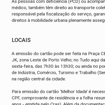
As pessoas com deficiência (PCD) ou acompa
médico, também têm direito ao transporte coleti
responsável pela fiscalização do serviço, gar
direitos à mobilidade urbana plenamente asseg
LOCAIS
A emissão do cartão pode ser feita na Praça CE
JK, zona Leste de Porto Velho; no Tudo aqui da
sexta-feira, das 7h30 às 13h30; ou ainda no po
de Indústria, Comércio, Turismo e Trabalho (Se
na região central da cidade.
Para emissão do cartão ‘Melhor Idade’ é neces
CPF, comprovante de residência e a folha resu
anos - emitida pelo Cras). Além da documentação