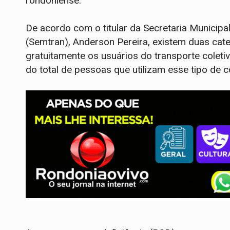
rondoniense.
De acordo com o titular da Secretaria Municipa
(Semtran), Anderson Pereira, existem duas cat
gratuitamente os usuários do transporte coleti
do total de pessoas que utilizam esse tipo de 