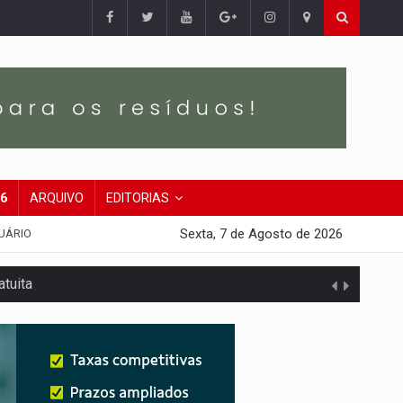
26
ARQUIVO
EDITORIAS
Sexta, 7 de Agosto de 2026
UÁRIO
tuita