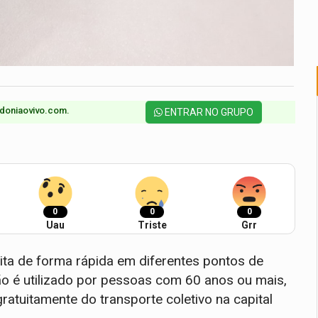
doniaovivo.com.​
ENTRAR NO GRUPO
0
0
0
Uau
Triste
Grr
ita de forma rápida em diferentes pontos de
ão é utilizado por pessoas com 60 anos ou mais,
gratuitamente do transporte coletivo na capital