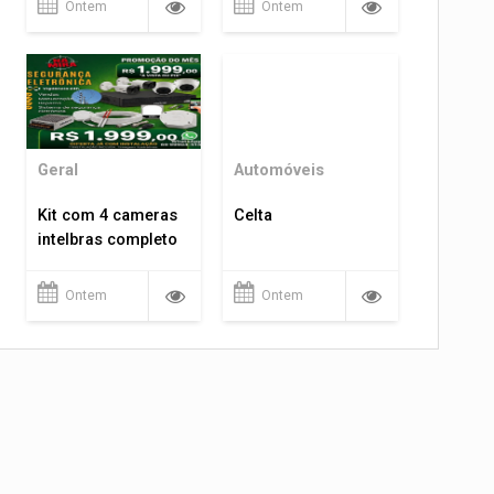
Ontem
Ontem
Geral
Automóveis
Kit com 4 cameras
Celta
intelbras completo
Ontem
Ontem