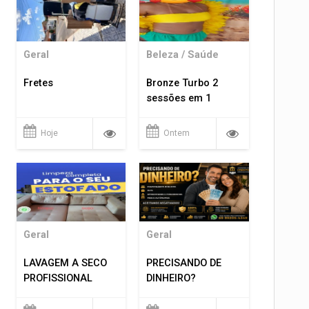
Geral
Beleza / Saúde
Fretes
Bronze Turbo 2
sessões em 1
Hoje
Ontem
Geral
Geral
LAVAGEM A SECO
PRECISANDO DE
PROFISSIONAL
DINHEIRO?