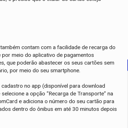
o também contam com a facilidade de recarga do
por meio do aplicativo de pagamentos
tes, que poderão abastecer os seus cartões sem
rário, por meio do seu smartphone.
 o cadastro no app (disponível para download
e selecione a opção “Recarga de Transporte” na
o ComCard e adiciona o número do seu cartão para
dados dentro do ônibus em até 30 minutos depois