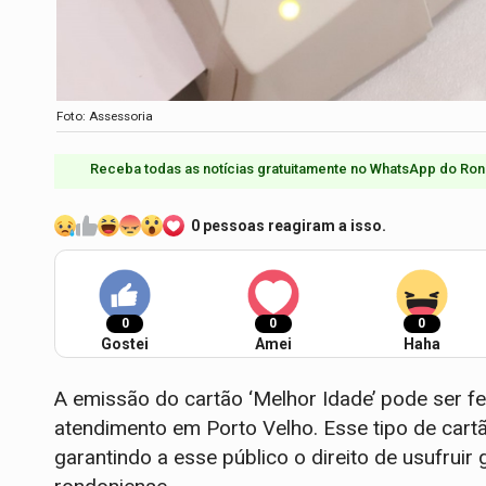
Foto: Assessoria
Receba todas as notícias gratuitamente no WhatsApp do Ron
0 pessoas reagiram a isso.
0
0
0
Gostei
Amei
Haha
A emissão do cartão ‘Melhor Idade’ pode ser fe
atendimento em Porto Velho. Esse tipo de cart
garantindo a esse público o direito de usufruir 