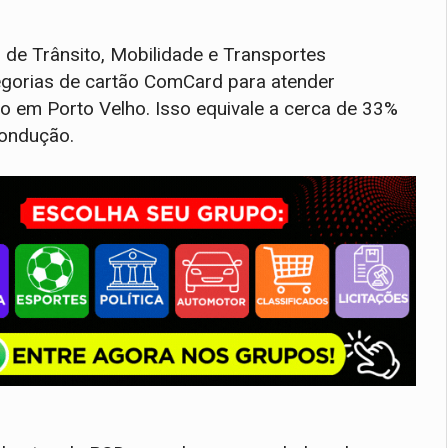
l de Trânsito, Mobilidade e Transportes
egorias de cartão ComCard para atender
vo em Porto Velho. Isso equivale a cerca de 33%
condução.