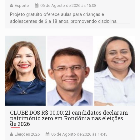
Esporte
06 de Agosto de 2026 às 15:08
Projeto gratuito oferece aulas para crianças e
adolescentes de 6 a 18 anos, promovendo disciplina,
inclusão e desenvolvimento por meio do esporte
CLUBE DOS R$ 00,00: 21 candidatos declaram
patrimônio zero em Rondônia nas eleições
de 2026
Eleições 2026
06 de Agosto de 2026 às 14:45