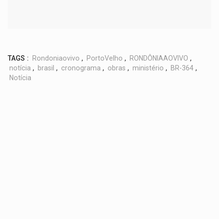
TAGS :
Rondoniaovivo
,
PortoVelho
,
RONDÔNIAAOVIVO
,
notícia
,
brasil
,
cronograma
,
obras
,
ministério
,
BR-364
,
Notícia