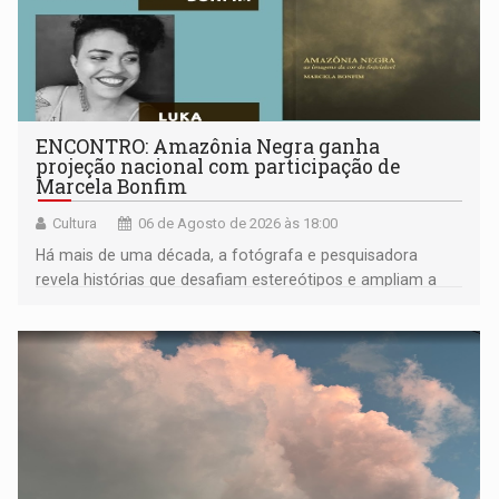
ENCONTRO: Amazônia Negra ganha
projeção nacional com participação de
Marcela Bonfim
Cultura
06 de Agosto de 2026 às 18:00
Há mais de uma década, a fotógrafa e pesquisadora
revela histórias que desafiam estereótipos e ampliam a
compreensão sobre a Amazônia e suas populações
negras