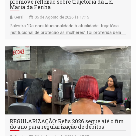
promove reflexão sobre trajetória da Lei
Maria da Penha
Geral
06 de Agosto de 2026 às 17:15
Palestra "Da constitucionalidade à atualidade: trajetória
institucional de proteção às mulheres” foi proferida pela
procuradora de Justiça do Ministério Público do Estado de
Goiás
REGULARIZAÇÃO: Refis 2026 segue até o fim
do ano para regularização de débitos