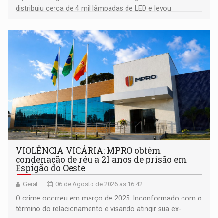
distribuiu cerca de 4 mil lâmpadas de LED e levou
orientações sobre consumo consciente de energia para a
comunidade
VIOLÊNCIA VICÁRIA: MPRO obtém
condenação de réu a 21 anos de prisão em
Espigão do Oeste
Geral
06 de Agosto de 2026 às 16:42
O crime ocorreu em março de 2025. Inconformado com o
término do relacionamento e visando atingir sua ex-