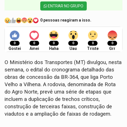
ENTRAR NO GRUPO
0 pessoas reagiram a isso.
0
0
0
0
0
0
Gostei
Amei
Haha
Uau
Triste
Grr
O Ministério dos Transportes (MT) divulgou, nesta
semana, o edital do cronograma detalhado das
obras de concessão da BR-364, que liga Porto
Velho a Vilhena. A rodovia, denominada de Rota
do Agro Norte, prevê uma série de etapas que
incluem a duplicação de trechos críticos,
construção de terceiras faixas, construção de
viadutos e a ampliação de faixas de rodagem.