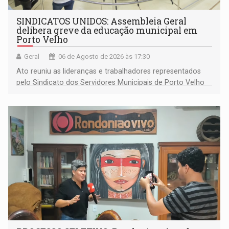
SINDICATOS UNIDOS: Assembleia Geral
delibera greve da educação municipal em
Porto Velho
Geral
06 de Agosto de 2026 às 17:30
Ato reuniu as lideranças e trabalhadores representados
pelo Sindicato dos Servidores Municipais de Porto Velho
(SINDEPROF), SINTERO e SINPROF