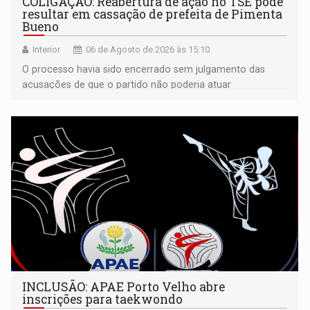
COLIGAÇÃO: Reabertura de ação no TSE pode
resultar em cassação de prefeita de Pimenta
Bueno
Interior
06 de Agosto de 2026 às 15:10
O processo havia sido encerrado sem julgamento das
acusações de que o partido não poderia atuar
isoladamente
INCLUSÃO: APAE Porto Velho abre
inscrições para taekwondo