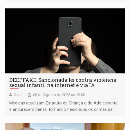
fiscalização da Polícia Rodoviária Federal
DEEPFAKE: Sancionada lei contra violência
sexual infantil na internet e via IA
Geral
06 de Agosto de 2026 às 19:00
Medidas atualizam Estatuto da Criança e do Adolescente
e endurecem penas, tornando hediondos os crimes de
maior gravidade