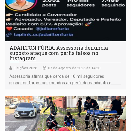
ADAILTON FÚRIA: Assessoria denuncia
suposto ataque com perfis falsos no
Instagram
Eleições 2026
07 de Agosto de 2026 às 14:28
Assessoria afirma que cerca de 10 mil seguidores
suspeitos foram adicionados ao perfil do candidato e
informou que acionou a Meta para apurar o caso e
remover as contas