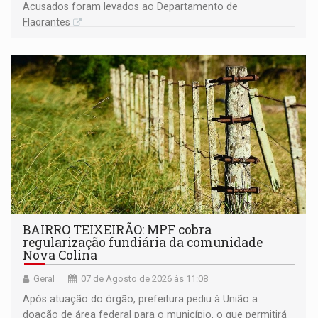
Acusados foram levados ao Departamento de
Flagrantes
BAIRRO TEIXEIRÃO: MPF cobra
regularização fundiária da comunidade
Nova Colina
Geral
07 de Agosto de 2026 às 11:08
Após atuação do órgão, prefeitura pediu à União a
doação de área federal para o município, o que permitirá