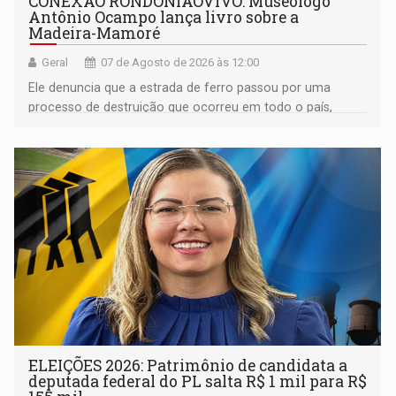
CONEXÃO RONDONIAOVIVO: Museólogo
Antônio Ocampo lança livro sobre a
Madeira-Mamoré
Geral
07 de Agosto de 2026 às 12:00
Ele denuncia que a estrada de ferro passou por uma
processo de destruição que ocorreu em todo o país,
devido o lobby das fabricantes de caminhões
ELEIÇÕES 2026: Patrimônio de candidata a
deputada federal do PL salta R$ 1 mil para R$