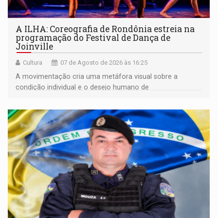
A ILHA: Coreografia de Rondônia estreia na
programação do Festival de Dança de
Joinville
Cultura
07 de Agosto de 2026 às 16:25
A movimentação cria uma metáfora visual sobre a
condição individual e o desejo humano de
pertencimento