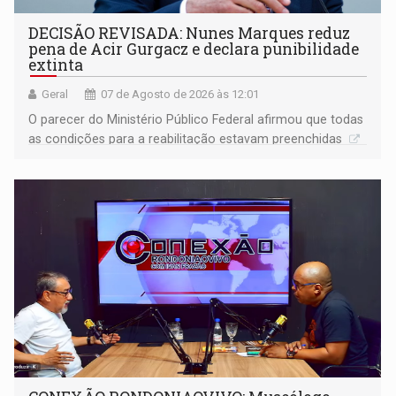
DECISÃO REVISADA: Nunes Marques reduz
pena de Acir Gurgacz e declara punibilidade
extinta
Geral
07 de Agosto de 2026 às 12:01
O parecer do Ministério Público Federal afirmou que todas
as condições para a reabilitação estavam preenchidas