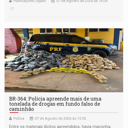
Publicações Legais
07 de Agosto de 2026 às 16:09
BR-364: Polícia apreende mais de uma
tonelada de drogas em fundo falso de
caminhão
Polícia
07 de Agosto de 2026 às 15:55
Entre os materiais ilícitos apreendidos, havia maconha,