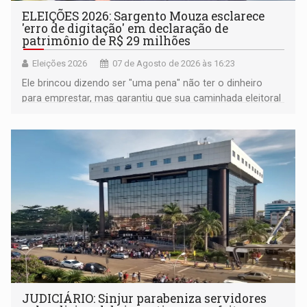
ELEIÇÕES 2026: Sargento Mouza esclarece
'erro de digitação' em declaração de
patrimônio de R$ 29 milhões
Eleições 2026
07 de Agosto de 2026 às 16:23
Ele brincou dizendo ser "uma pena" não ter o dinheiro
para emprestar, mas garantiu que sua caminhada eleitoral
segue firme
JUDICIÁRIO: Sinjur parabeniza servidores