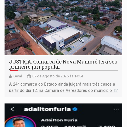
JUSTIÇA: Comarca de Nova Mamoré terá seu
primeiro júri popular
Geral
07 de Agosto de 2026 às 14:54
A 24ª comarca do Estado ainda julgará mais três casos a
partir do dia 12, na Câmara de Vereadores do município