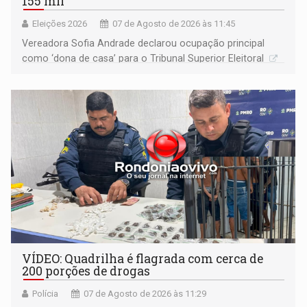
155 mil
Eleições 2026
07 de Agosto de 2026 às 11:45
Vereadora Sofia Andrade declarou ocupação principal
como ‘dona de casa’ para o Tribunal Superior Eleitoral
VÍDEO: Quadrilha é flagrada com cerca de
200 porções de drogas
Polícia
07 de Agosto de 2026 às 11:29