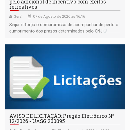
pelo adicional de incentivo com efeitos
retroativos
Geral
07 de Agosto de 2026 às 16:16
Sinjur reforça o compromisso de acompanhar de perto o
cumprimento dos prazos determinados pelo CNJ
AVISO DE LICITAÇÃO: Pregão Eletrônico Nº
12/2026 - UASG 200095