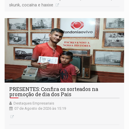
skunk, cocaína e haxixe
PRESENTES: Confira os sorteados na
promoção de dia dos Pais
Destaques Empresariais
07 de Agosto de 2026 às 15:19