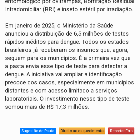
entomológico por ovitrampas, Borrifação Residual
Intradomiciliar (BRI) e inseto estéril por irradiação.
Em janeiro de 2025, o Ministério da Saúde
anunciou a distribuição de 6,5 milhões de testes
rápidos inéditos para dengue. Todos os estados
brasileiros já receberam os insumos que, agora,
seguem para os municípios. É a primeira vez que
a pasta envia esse tipo de teste para detectar a
dengue. A iniciativa vai ampliar a identificação
precoce dos casos, especialmente em municípios
distantes e com acesso limitado a serviços
laboratoriais. O investimento nesse tipo de teste
somou mais de R$ 17,3 milhões.
Sugestão de Pauta
Direito ao esquecimento
Reportar Erro