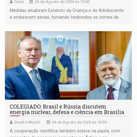
Geral
06 de Agosto de 2026 às 19:00
Medidas atualizam Estatuto da Criança e do Adolescente
e endurecem penas, tornando hediondos os crimes de
maior gravidade
COLEGIADO: Brasil e Rússia discutem
energia nuclear, defesa e ciência em Brasília
Brasil e Mundo
06 de Agosto de 2026 às 18:30
A cooperação científica também esteve na pauta, com