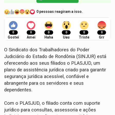
0 pessoas reagiram a isso.
0
0
0
0
0
0
Gostei
Amei
Haha
Uau
Triste
Grr
O Sindicato dos Trabalhadores do Poder
Judiciário do Estado de Rondônia (SINJUR) está
oferecendo aos seus filiados o PLASJUD, um
plano de assistência jurídica criado para garantir
segurança jurídica acessível, confiável e
abrangente para os servidores e seus
dependentes.
Com o PLASJUD, o filiado conta com suporte
jurídico para consultas, assessoria e ações