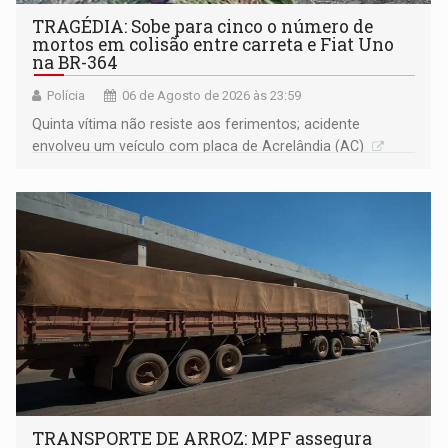
TRAGÉDIA: Sobe para cinco o número de
mortos em colisão entre carreta e Fiat Uno
na BR-364
Polícia
06 de Agosto de 2026 às 23:59
Quinta vítima não resiste aos ferimentos; acidente
envolveu um veículo com placa de Acrelândia (AC)
TRANSPORTE DE ARROZ: MPF assegura