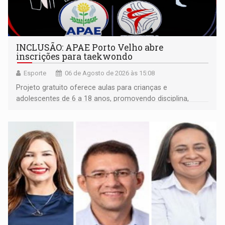
INCLUSÃO: APAE Porto Velho abre
inscrições para taekwondo
Esporte
06 de Agosto de 2026 às 15:08
Projeto gratuito oferece aulas para crianças e
adolescentes de 6 a 18 anos, promovendo disciplina,
inclusão e desenvolvimento por meio do esporte