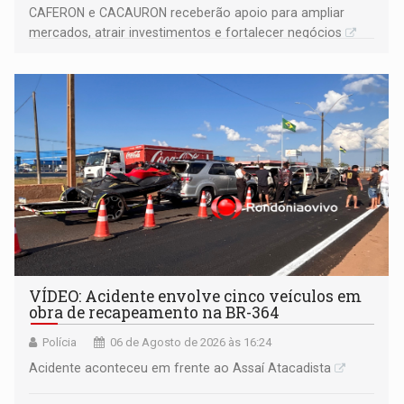
CAFERON e CACAURON receberão apoio para ampliar
mercados, atrair investimentos e fortalecer negócios
VÍDEO: Acidente envolve cinco veículos em
obra de recapeamento na BR-364
Polícia
06 de Agosto de 2026 às 16:24
Acidente aconteceu em frente ao Assaí Atacadista