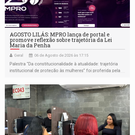
AGOSTO LILÁS: MPRO lança de portal e
promove reflexão sobre trajetória da Lei
Maria da Penha
Geral
06 de Agosto de 2026 às 17:15
Palestra "Da constitucionalidade à atualidade: trajetória
institucional de proteção às mulheres” foi proferida pela
procuradora de Justiça do Ministério Público do Estado de
Goiás