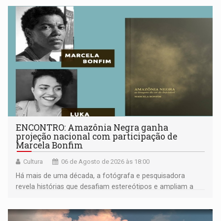
ENCONTRO: Amazônia Negra ganha
projeção nacional com participação de
Marcela Bonfim
Cultura
06 de Agosto de 2026 às 18:00
Há mais de uma década, a fotógrafa e pesquisadora
revela histórias que desafiam estereótipos e ampliam a
compreensão sobre a Amazônia e suas populações
negras