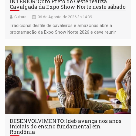
INTERIOR: Ouro Preto do Oeste realiza
Cavalgada da Expo Show Norte neste sábado
Cultura
06 de Agosto de 2026 às 14:39
Tradicional desfile de cavaleiros e amazonas abre a
programação da Expo Show Norte 2026 e deve reunir
milhares de participantes e espectadores no município
DESENVOLVIMENTO: Ideb avança nos anos
iniciais do ensino fundamental em
Rondônia