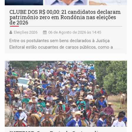
CLUBE DOS R$ 00,00: 21 candidatos declaram
patrimônio zero em Rondônia nas eleições
de 2026
Eleições 2026
06 de Agosto de 2026 às 14:45
Entre os postulantes sem bens declarados à Justiça
Eleitoral estão ocupantes de cargos públicos, como a
deputada federal Cristiane Lopes (PODE), o vereador
Pedro Geovar (PP) e a vice-prefeita Magna dos Anjos
(NOVO)