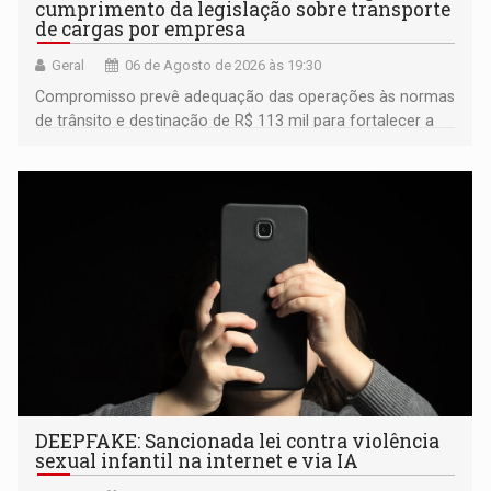
cumprimento da legislação sobre transporte
de cargas por empresa
Geral
06 de Agosto de 2026 às 19:30
Compromisso prevê adequação das operações às normas
de trânsito e destinação de R$ 113 mil para fortalecer a
fiscalização da Polícia Rodoviária Federal
DEEPFAKE: Sancionada lei contra violência
sexual infantil na internet e via IA