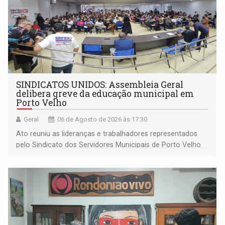
SINDICATOS UNIDOS: Assembleia Geral
delibera greve da educação municipal em
Porto Velho
Geral
06 de Agosto de 2026 às 17:30
Ato reuniu as lideranças e trabalhadores representados
pelo Sindicato dos Servidores Municipais de Porto Velho
(SINDEPROF), SINTERO e SINPROF