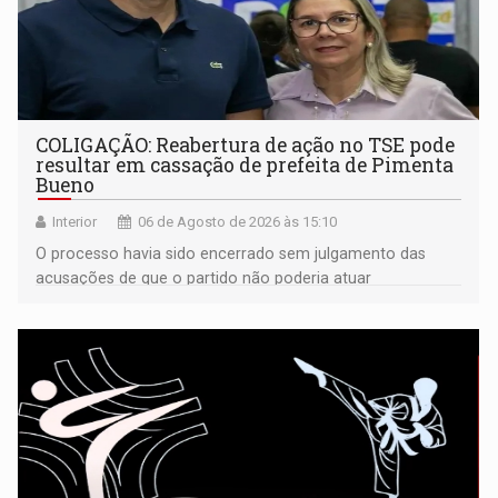
COLIGAÇÃO: Reabertura de ação no TSE pode
resultar em cassação de prefeita de Pimenta
Bueno
Interior
06 de Agosto de 2026 às 15:10
O processo havia sido encerrado sem julgamento das
acusações de que o partido não poderia atuar
isoladamente