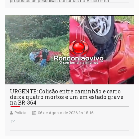
propostas de pesquisas conjuntas no Ártico e na
Antártida
URGENTE: Colisão entre caminhão e carro
deixa quatro mortos e um em estado grave
na BR-364
Polícia
06 de Agosto de 2026 às 18:16