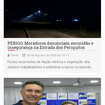
PERIGO: Moradores denunciam escuridão e
insegurança na Estrada dos Periquitos
Geral
06 de Agosto de 2026 às 15:11
Furtos recorrentes de fiação elétrica e vegetação alta
expõem trabalhadores e pedestres a riscos no período
noturno e de madrugada