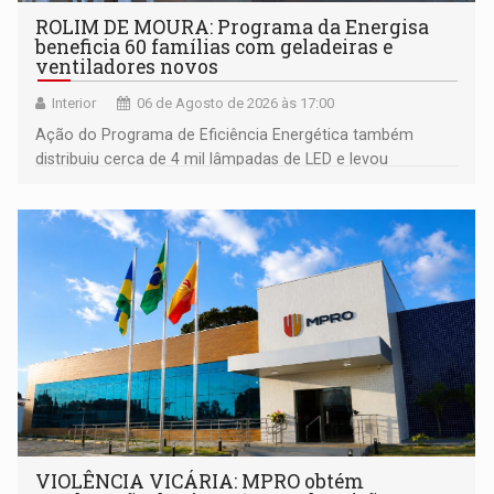
ROLIM DE MOURA: Programa da Energisa
beneficia 60 famílias com geladeiras e
ventiladores novos
Interior
06 de Agosto de 2026 às 17:00
Ação do Programa de Eficiência Energética também
distribuiu cerca de 4 mil lâmpadas de LED e levou
orientações sobre consumo consciente de energia para a
comunidade
VIOLÊNCIA VICÁRIA: MPRO obtém