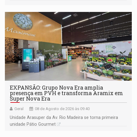
228 projetos ou ações
EXPANSÃO: Grupo Nova Era amplia
presença em PVH e transforma Aramix em
Super Nova Era
Geral
08 de Agosto de 2026 às 09:40
Unidade Arasuper da Av. Rio Madeira se torna primeira
unidade Pátio Gourmet