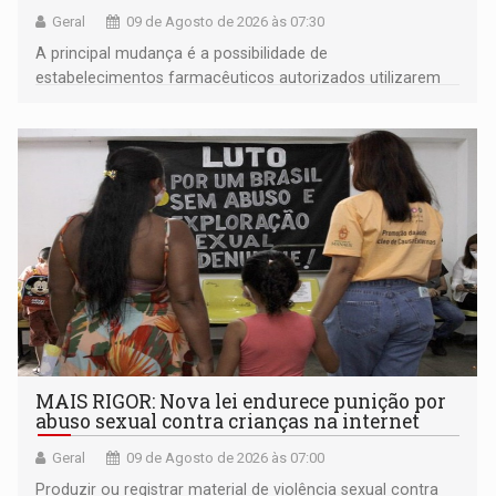
Geral
09 de Agosto de 2026 às 07:30
A principal mudança é a possibilidade de
estabelecimentos farmacêuticos autorizados utilizarem
plataformas de comércio eletrônico
MAIS RIGOR: Nova lei endurece punição por
abuso sexual contra crianças na internet
Geral
09 de Agosto de 2026 às 07:00
Produzir ou registrar material de violência sexual contra