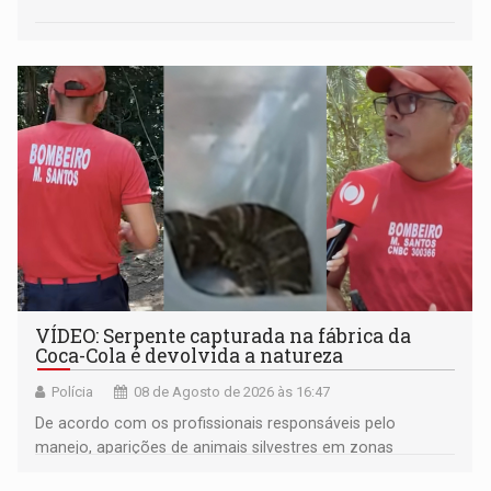
VÍDEO: Serpente capturada na fábrica da
Coca-Cola é devolvida a natureza
Polícia
08 de Agosto de 2026 às 16:47
De acordo com os profissionais responsáveis pelo
manejo, aparições de animais silvestres em zonas
industriais e urbanizadas têm sido recorrentes