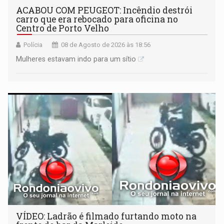
ACABOU COM PEUGEOT: Incêndio destrói
carro que era rebocado para oficina no
Centro de Porto Velho
Polícia
08 de Agosto de 2026 às 18:56
Mulheres estavam indo para um sítio
VÍDEO: Ladrão é filmado furtando moto na