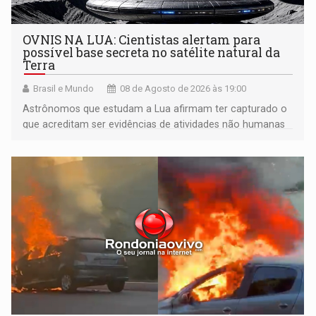
OVNIS NA LUA: Cientistas alertam para
possível base secreta no satélite natural da
Terra
Brasil e Mundo
08 de Agosto de 2026 às 19:00
Astrônomos que estudam a Lua afirmam ter capturado o
que acreditam ser evidências de atividades não humanas
tecnologicamente avançadas (OVNIs) na Lua e em sua
órbita