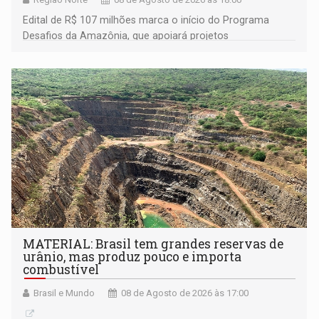
Edital de R$ 107 milhões marca o início do Programa
Desafios da Amazônia, que apoiará projetos
desenvolvidos por redes de pesquisa e inovação. A
submissão de pré-propostas poderá ser feita até 1º de
setembro
MATERIAL: Brasil tem grandes reservas de
urânio, mas produz pouco e importa
combustível
Brasil e Mundo
08 de Agosto de 2026 às 17:00