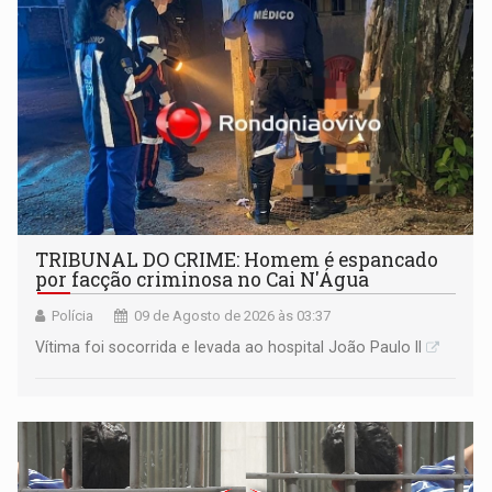
TRIBUNAL DO CRIME: Homem é espancado
por facção criminosa no Cai N'Água
Polícia
09 de Agosto de 2026 às 03:37
Vítima foi socorrida e levada ao hospital João Paulo II