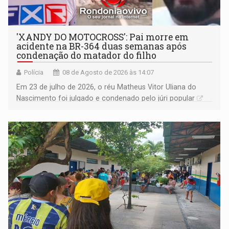
'XANDY DO MOTOCROSS': Pai morre em
acidente na BR-364 duas semanas após
condenação do matador do filho
Polícia
08 de Agosto de 2026 às 14:07
Em 23 de julho de 2026, o réu Matheus Vitor Uliana do
Nascimento foi julgado e condenado pelo júri popular