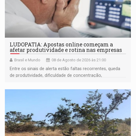
LUDOPATIA: Apostas online começam a
afetar produtividade e rotina nas empresas
Brasil e Mundo
08 de Agosto de 2026 às 21:00
Entre os sinais de alerta estão faltas recorrentes, queda
de produtividade, dificuldade de concentração,
solicitações frequentes de antecipação salarial