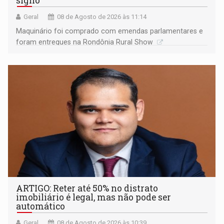
sigilo
Geral
08 de Agosto de 2026 às 11:14
Maquinário foi comprado com emendas parlamentares e
foram entregues na Rondônia Rural Show
ARTIGO: Reter até 50% no distrato
imobiliário é legal, mas não pode ser
automático
Geral
08 de Agosto de 2026 às 10:39