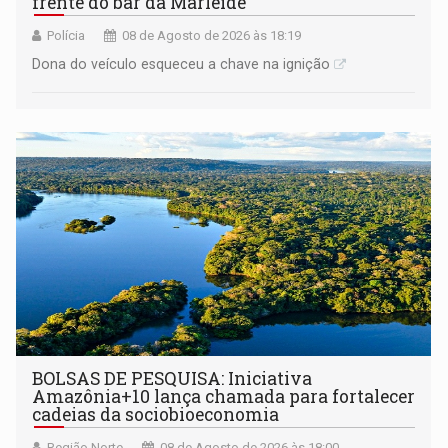
frente do bar da Marleide
Polícia
08 de Agosto de 2026 às 18:19
Dona do veículo esqueceu a chave na ignição
BOLSAS DE PESQUISA: Iniciativa
Amazônia+10 lança chamada para fortalecer
cadeias da sociobioeconomia
Região Norte
08 de Agosto de 2026 às 18:00