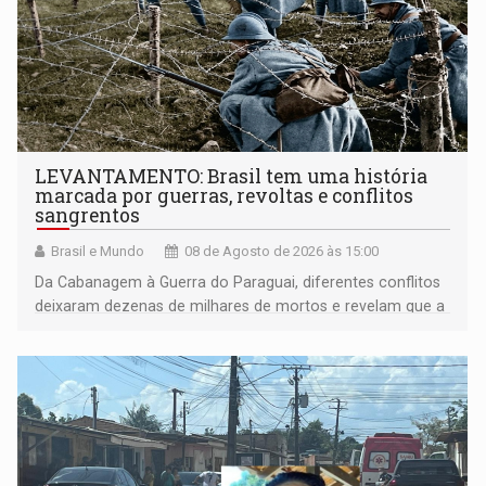
LEVANTAMENTO: Brasil tem uma história
marcada por guerras, revoltas e conflitos
sangrentos
Brasil e Mundo
08 de Agosto de 2026 às 15:00
Da Cabanagem à Guerra do Paraguai, diferentes conflitos
deixaram dezenas de milhares de mortos e revelam que a
formação do Brasil foi marcada por disputas políticas,
territoriais e sociais