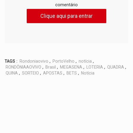
comentário
Clique aqui para entrar
TAGS :
Rondoniaovivo
,
PortoVelho
,
notícia
,
RONDÔNIAAOVIVO
,
Brasil
,
MEGASENA
,
LOTERIA
,
QUADRA
,
QUINA
,
SORTEIO
,
APOSTAS
,
BETS
,
Notícia