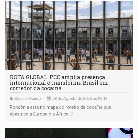
ROTA GLOBAL: PCC amplia presença
internacional e transforma Brasil em
corredor da cocaína
Brasil e Mundo
08 de Agosto de 2026 às 09:13
Rondônia está no mapa do roteiro da cocaína que
abastece a Europa e a África