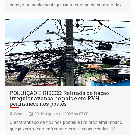
criança ou adolescente passa a ter pena de quatro a dez
anos de reclusão
POLUIÇÃO E RISCOS: Retirada de fiação
irregular avança no país e em PVH
permanece nos postes
Geral
09 de Agosto de 2026 às 07:00
O emaranhado de fios nos postes é um problema urbano
que já vem sendo enfrentado em diversas cidades