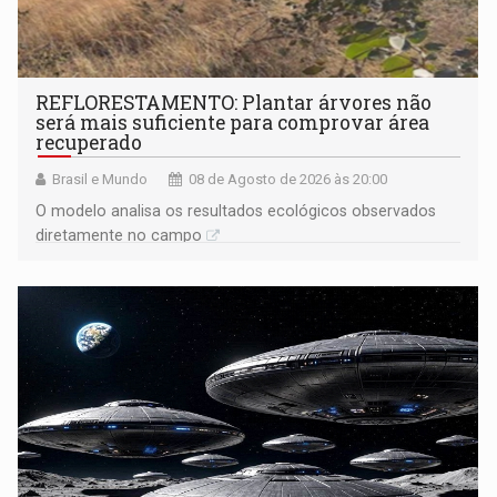
REFLORESTAMENTO: Plantar árvores não
será mais suficiente para comprovar área
recuperado
Brasil e Mundo
08 de Agosto de 2026 às 20:00
O modelo analisa os resultados ecológicos observados
diretamente no campo