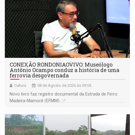
CONEXÃO RONDONIAOVIVO: Museólogo
Antônio Ocampo conduz a história de uma
ferrovia desgovernada
Cultura
08 de Agosto de 2026 às 09:05
Novo livro faz registro documental da Estrada de Ferro
Madeira-Mamoré (EFMM)