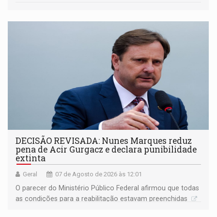
DECISÃO REVISADA: Nunes Marques reduz
pena de Acir Gurgacz e declara punibilidade
extinta
Geral
07 de Agosto de 2026 às 12:01
O parecer do Ministério Público Federal afirmou que todas
as condições para a reabilitação estavam preenchidas