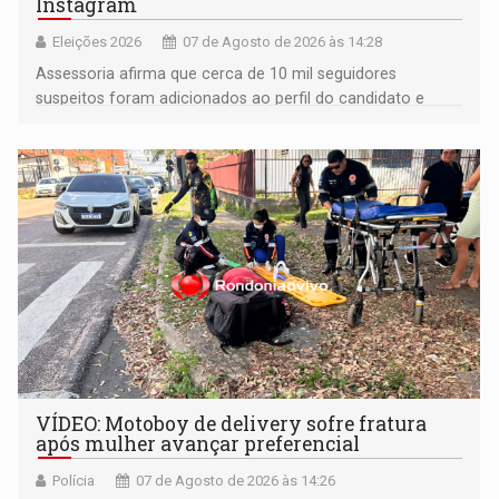
Instagram
Eleições 2026
07 de Agosto de 2026 às 14:28
Assessoria afirma que cerca de 10 mil seguidores
suspeitos foram adicionados ao perfil do candidato e
informou que acionou a Meta para apurar o caso e
remover as contas
VÍDEO: Motoboy de delivery sofre fratura
após mulher avançar preferencial
Polícia
07 de Agosto de 2026 às 14:26