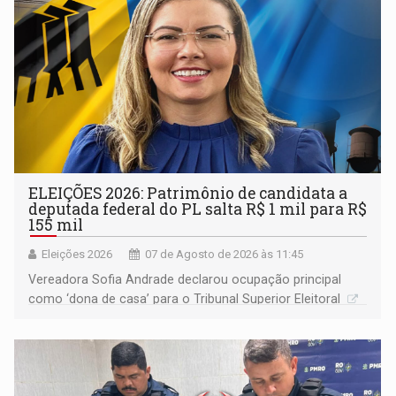
ELEIÇÕES 2026: Patrimônio de candidata a
deputada federal do PL salta R$ 1 mil para R$
155 mil
Eleições 2026
07 de Agosto de 2026 às 11:45
Vereadora Sofia Andrade declarou ocupação principal
como ‘dona de casa’ para o Tribunal Superior Eleitoral