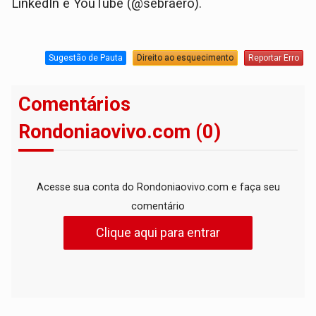
LinkedIn e YouTube (@sebraero).
Sugestão de Pauta
Direito ao esquecimento
Reportar Erro
Comentários
Rondoniaovivo.com (0)
Acesse sua conta do Rondoniaovivo.com e faça seu
comentário
Clique aqui para entrar