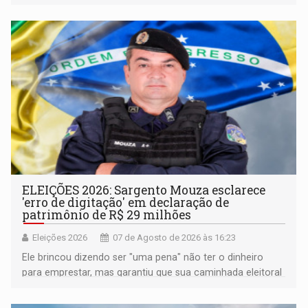
pertencimento
ELEIÇÕES 2026: Sargento Mouza esclarece
'erro de digitação' em declaração de
patrimônio de R$ 29 milhões
Eleições 2026
07 de Agosto de 2026 às 16:23
Ele brincou dizendo ser "uma pena" não ter o dinheiro
para emprestar, mas garantiu que sua caminhada eleitoral
segue firme