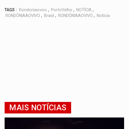
TAGS :
Rondoniaovivo
,
PortoVelho
,
NOTÍCIA
,
RONDÔNIAAOVIVO
,
Brasil
,
RONDÔNIAAOVIVO
,
Notícia
MAIS NOTÍCIAS