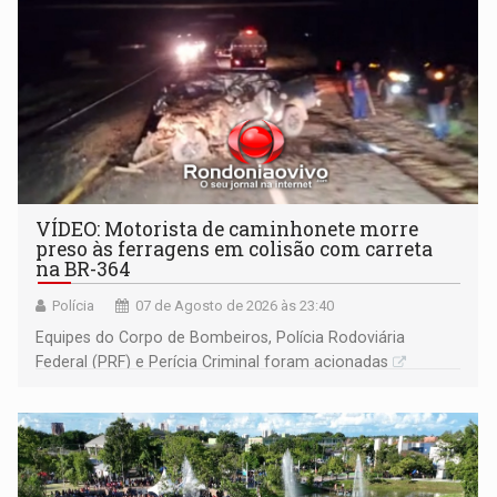
VÍDEO: Motorista de caminhonete morre
preso às ferragens em colisão com carreta
na BR-364
Polícia
07 de Agosto de 2026 às 23:40
Equipes do Corpo de Bombeiros, Polícia Rodoviária
Federal (PRF) e Perícia Criminal foram acionadas