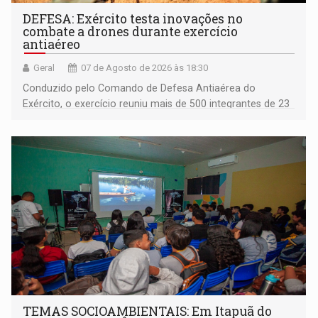
DEFESA: Exército testa inovações no
combate a drones durante exercício
antiaéreo
Geral
07 de Agosto de 2026 às 18:30
Conduzido pelo Comando de Defesa Antiaérea do
Exército, o exercício reuniu mais de 500 integrantes de 23
organizações militares da Força Terrestre
TEMAS SOCIOAMBIENTAIS: Em Itapuã do