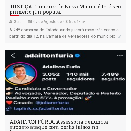
JUSTIÇA: Comarca de Nova Mamoré terá seu
primeiro júri popular
Geral
07 de Agosto de 2026 às 14:54
A 24ª comarca do Estado ainda julgará mais três casos a
partir do dia 12, na Câmara de Vereadores do município
ADAILTON FÚRIA: Assessoria denuncia
suposto ataque com perfis falsos no