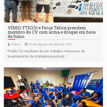
VÍDEO: FTICCO e Força Tática prendem
membro do CV com arma e drogas em boca
de fumo
Polícia
07 de Agosto de 2026 às 19:22
Prisão foi resultado de um trabalho minucioso de
levantamento de inteligência policial