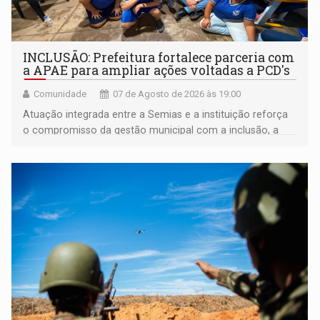
INCLUSÃO: Prefeitura fortalece parceria com
a APAE para ampliar ações voltadas a PCD's
Comunidade
07 de Agosto de 2026 às 19:00
Atuação integrada entre a Semias e a instituição reforça
o compromisso da gestão municipal com a inclusão, a
acessibilidade e a garantia de direitos