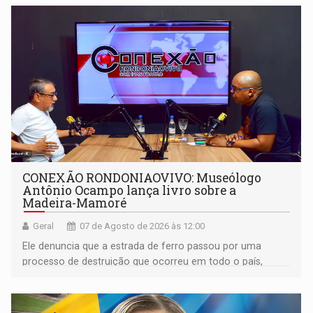
CONEXÃO RONDONIAOVIVO: Museólogo
Antônio Ocampo lança livro sobre a
Madeira-Mamoré
Geral
07 de Agosto de 2026 às 12:00
Ele denuncia que a estrada de ferro passou por uma
processo de destruição que ocorreu em todo o país,
devido o lobby das fabricantes de caminhões