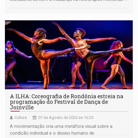
A ILHA: Coreografia de Rondônia estreia na
programação do Festival de Dança de
Joinville
Cultura
07 de Agosto de 2026 às 16:25
A movimentação cria uma metáfora visual sobre a
condição individual e o desejo humano de