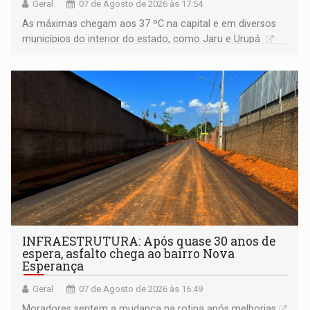
Geral
07 de Agosto de 2026 às 17:54
As máximas chegam aos 37 ºC na capital e em diversos
municípios do interior do estado, como Jaru e Urupá
INFRAESTRUTURA: Após quase 30 anos de
espera, asfalto chega ao bairro Nova
Esperança
Geral
07 de Agosto de 2026 às 16:49
Moradores sentem a mudança na rotina após melhorias