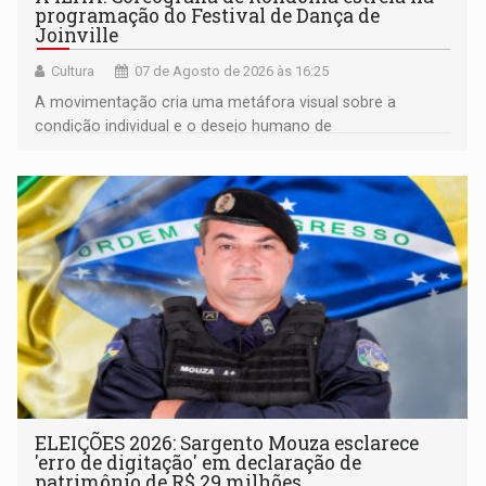
programação do Festival de Dança de
Joinville
Cultura
07 de Agosto de 2026 às 16:25
A movimentação cria uma metáfora visual sobre a
condição individual e o desejo humano de
pertencimento
ELEIÇÕES 2026: Sargento Mouza esclarece
'erro de digitação' em declaração de
patrimônio de R$ 29 milhões