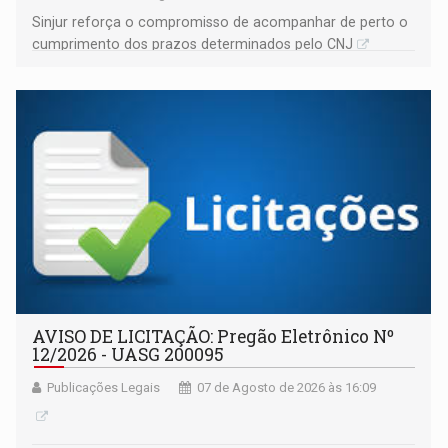
Sinjur reforça o compromisso de acompanhar de perto o
cumprimento dos prazos determinados pelo CNJ
AVISO DE LICITAÇÃO: Pregão Eletrônico Nº
12/2026 - UASG 200095
Publicações Legais
07 de Agosto de 2026 às 16:09