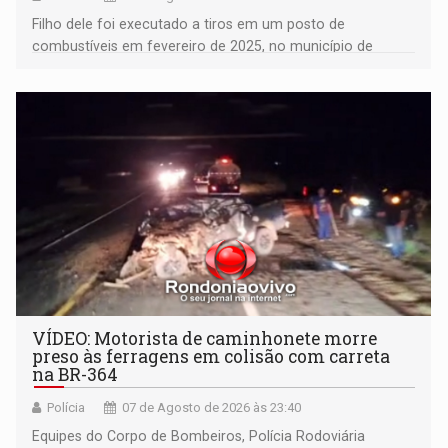
Filho dele foi executado a tiros em um posto de
combustíveis em fevereiro de 2025, no município de
Ariquemes ​
VÍDEO: Motorista de caminhonete morre
preso às ferragens em colisão com carreta
na BR-364
Polícia
07 de Agosto de 2026 às 23:40
Equipes do Corpo de Bombeiros, Polícia Rodoviária