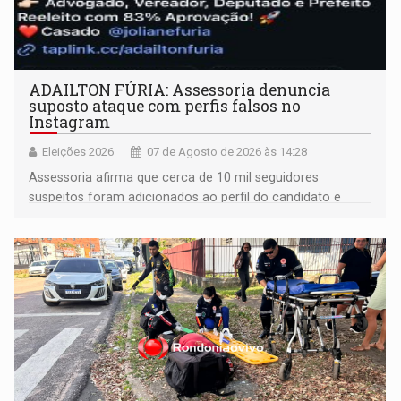
ADAILTON FÚRIA: Assessoria denuncia
suposto ataque com perfis falsos no
Instagram
Eleições 2026
07 de Agosto de 2026 às 14:28
Assessoria afirma que cerca de 10 mil seguidores
suspeitos foram adicionados ao perfil do candidato e
informou que acionou a Meta para apurar o caso e
remover as contas