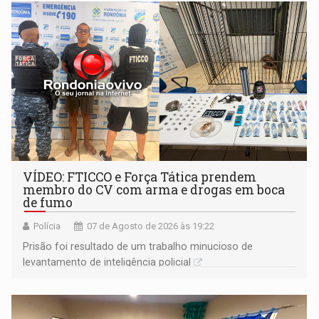
VÍDEO: FTICCO e Força Tática prendem
membro do CV com arma e drogas em boca
de fumo
Polícia
07 de Agosto de 2026 às 19:22
Prisão foi resultado de um trabalho minucioso de
levantamento de inteligência policial