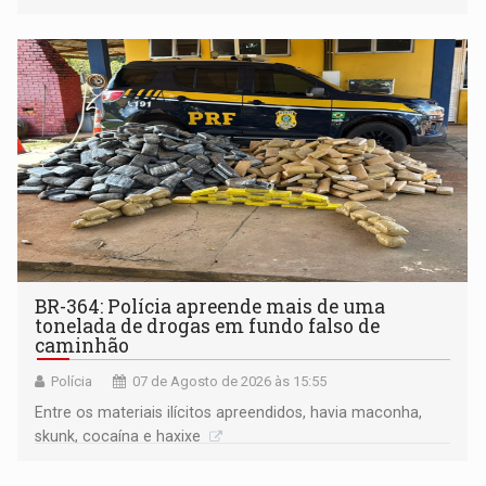
BR-364: Polícia apreende mais de uma
tonelada de drogas em fundo falso de
caminhão
Polícia
07 de Agosto de 2026 às 15:55
Entre os materiais ilícitos apreendidos, havia maconha,
skunk, cocaína e haxixe