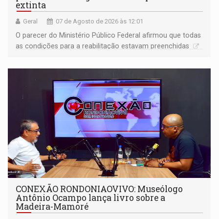
extinta
Geral
07 de Agosto de 2026 às 12:01
O parecer do Ministério Público Federal afirmou que todas
as condições para a reabilitação estavam preenchidas
CONEXÃO RONDONIAOVIVO: Museólogo
Antônio Ocampo lança livro sobre a
Madeira-Mamoré