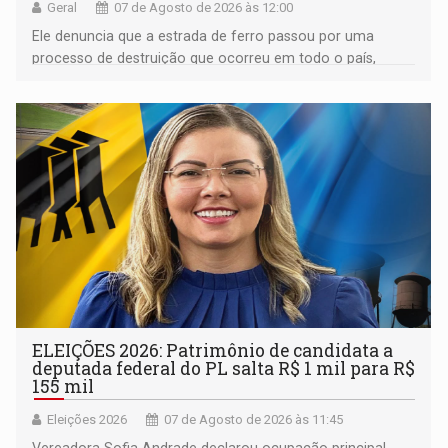
Geral
07 de Agosto de 2026 às 12:00
Ele denuncia que a estrada de ferro passou por uma
processo de destruição que ocorreu em todo o país,
devido o lobby das fabricantes de caminhões
ELEIÇÕES 2026: Patrimônio de candidata a
deputada federal do PL salta R$ 1 mil para R$
155 mil
Eleições 2026
07 de Agosto de 2026 às 11:45
Vereadora Sofia Andrade declarou ocupação principal