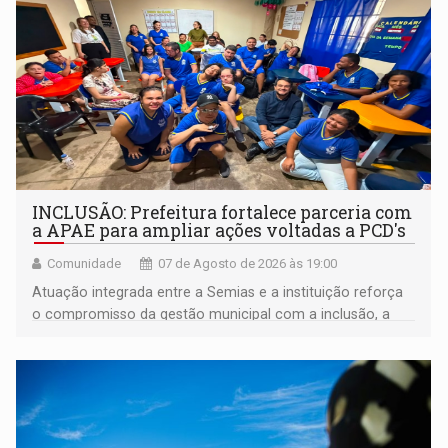
INCLUSÃO: Prefeitura fortalece parceria com
a APAE para ampliar ações voltadas a PCD's
Comunidade
07 de Agosto de 2026 às 19:00
Atuação integrada entre a Semias e a instituição reforça
o compromisso da gestão municipal com a inclusão, a
acessibilidade e a garantia de direitos