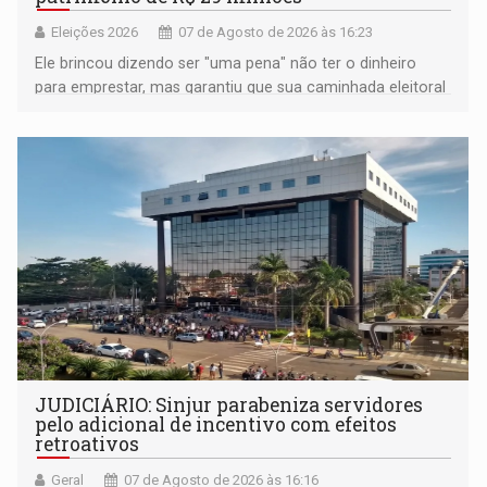
Eleições 2026
07 de Agosto de 2026 às 16:23
Ele brincou dizendo ser "uma pena" não ter o dinheiro
para emprestar, mas garantiu que sua caminhada eleitoral
segue firme
JUDICIÁRIO: Sinjur parabeniza servidores
pelo adicional de incentivo com efeitos
retroativos
Geral
07 de Agosto de 2026 às 16:16