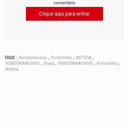
comentário
Clique aqui para entrar
TAGS :
Rondoniaovivo
,
PortoVelho
,
NOTÍCIA
,
RONDÔNIAAOVIVO
,
Brasil
,
RONDÔNIAAOVIVO
,
PortoVelho
,
Notícia