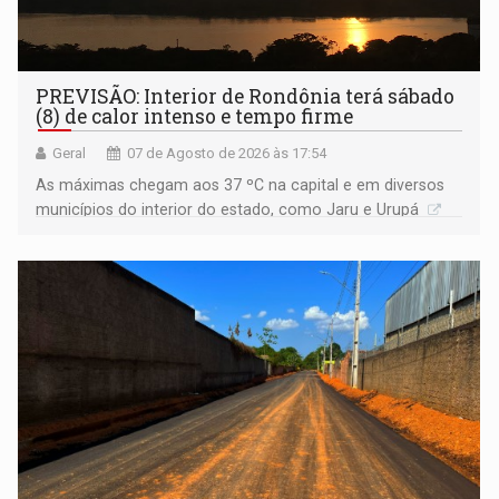
PREVISÃO: Interior de Rondônia terá sábado
(8) de calor intenso e tempo firme
Geral
07 de Agosto de 2026 às 17:54
As máximas chegam aos 37 ºC na capital e em diversos
municípios do interior do estado, como Jaru e Urupá