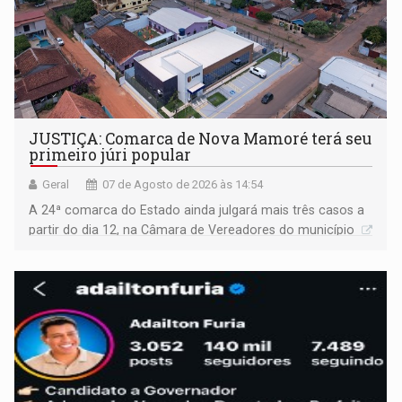
JUSTIÇA: Comarca de Nova Mamoré terá seu
primeiro júri popular
Geral
07 de Agosto de 2026 às 14:54
A 24ª comarca do Estado ainda julgará mais três casos a
partir do dia 12, na Câmara de Vereadores do município