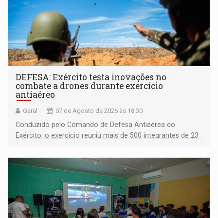
DEFESA: Exército testa inovações no
combate a drones durante exercício
antiaéreo
Geral
07 de Agosto de 2026 às 18:30
Conduzido pelo Comando de Defesa Antiaérea do
Exército, o exercício reuniu mais de 500 integrantes de 23
organizações militares da Força Terrestre