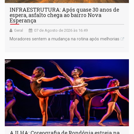
INFRAESTRUTURA: Após quase 30 anos de
espera, asfalto chega ao bairro Nova
Esperança
Geral
07 de Agosto de 2026 às 16:49
Moradores sentem a mudança na rotina após melhorias
A ILHA: Coreografia de Rondônia estreia na