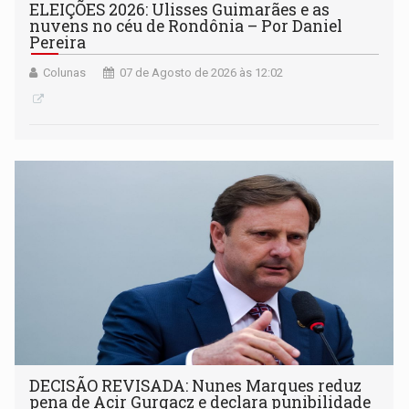
ELEIÇÕES 2026: Ulisses Guimarães e as
nuvens no céu de Rondônia – Por Daniel
Pereira
Colunas
07 de Agosto de 2026 às 12:02
DECISÃO REVISADA: Nunes Marques reduz
pena de Acir Gurgacz e declara punibilidade