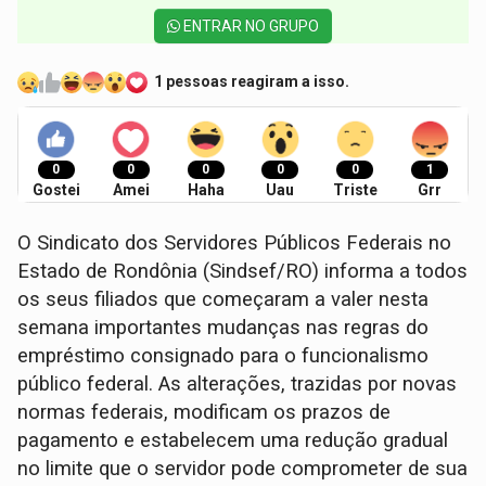
ENTRAR NO GRUPO
1 pessoas reagiram a isso.
0
0
0
0
0
1
Gostei
Amei
Haha
Uau
Triste
Grr
O Sindicato dos Servidores Públicos Federais no
Estado de Rondônia (Sindsef/RO) informa a todos
os seus filiados que começaram a valer nesta
semana importantes mudanças nas regras do
empréstimo consignado para o funcionalismo
público federal. As alterações, trazidas por novas
normas federais, modificam os prazos de
pagamento e estabelecem uma redução gradual
no limite que o servidor pode comprometer de sua