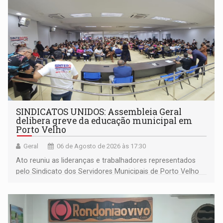
SINDICATOS UNIDOS: Assembleia Geral
delibera greve da educação municipal em
Porto Velho
Geral
06 de Agosto de 2026 às 17:30
Ato reuniu as lideranças e trabalhadores representados
pelo Sindicato dos Servidores Municipais de Porto Velho
(SINDEPROF), SINTERO e SINPROF