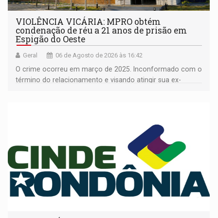
VIOLÊNCIA VICÁRIA: MPRO obtém
condenação de réu a 21 anos de prisão em
Espigão do Oeste
Geral
06 de Agosto de 2026 às 16:42
O crime ocorreu em março de 2025. Inconformado com o
término do relacionamento e visando atingir sua ex-
companheira