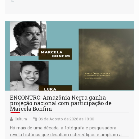
ENCONTRO: Amazônia Negra ganha
projeção nacional com participação de
Marcela Bonfim
Cultura
06 de Agosto de 2026 às 18:00
Há mais de uma década, a fotógrafa e pesquisadora
revela histórias que desafiam estereótipos e ampliam a