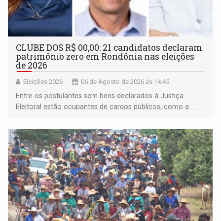
CLUBE DOS R$ 00,00: 21 candidatos declaram
patrimônio zero em Rondônia nas eleições
de 2026
Eleições 2026
06 de Agosto de 2026 às 14:45
Entre os postulantes sem bens declarados à Justiça
Eleitoral estão ocupantes de cargos públicos, como a
deputada federal Cristiane Lopes (PODE), o vereador
Pedro Geovar (PP) e a vice-prefeita Magna dos Anjos
(NOVO)