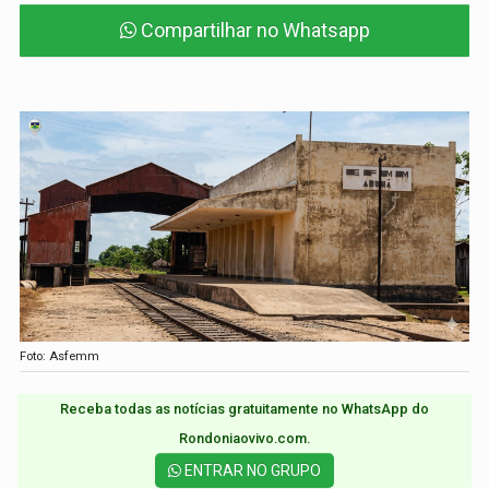
Compartilhar no Whatsapp
Foto: Asfemm
Receba todas as notícias gratuitamente no WhatsApp do
Rondoniaovivo.com.​
ENTRAR NO GRUPO