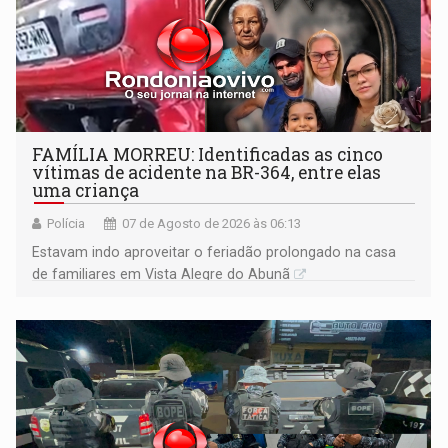
FAMÍLIA MORREU: Identificadas as cinco
vítimas de acidente na BR-364, entre elas
uma criança
Polícia
07 de Agosto de 2026 às 06:13
Estavam indo aproveitar o feriadão prolongado na casa
de familiares em Vista Alegre do Abunã