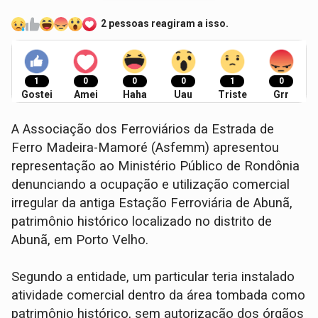
2 pessoas reagiram a isso.
1
0
0
0
1
0
Gostei
Amei
Haha
Uau
Triste
Grr
A Associação dos Ferroviários da Estrada de
Ferro Madeira-Mamoré (Asfemm) apresentou
representação ao Ministério Público de Rondônia
denunciando a ocupação e utilização comercial
irregular da antiga Estação Ferroviária de Abunã,
patrimônio histórico localizado no distrito de
Abunã, em Porto Velho.
Segundo a entidade, um particular teria instalado
atividade comercial dentro da área tombada como
patrimônio histórico, sem autorização dos órgãos