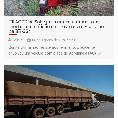
TRAGÉDIA: Sobe para cinco o número de
mortos em colisão entre carreta e Fiat Uno
na BR-364
Polícia
06 de Agosto de 2026 às 23:59
Quinta vítima não resiste aos ferimentos; acidente
envolveu um veículo com placa de Acrelândia (AC)