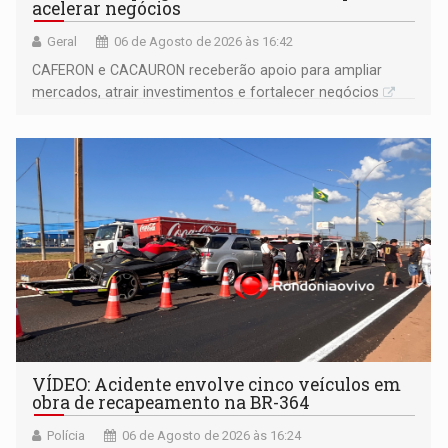
acelerar negócios
Geral
06 de Agosto de 2026 às 16:42
CAFERON e CACAURON receberão apoio para ampliar
mercados, atrair investimentos e fortalecer negócios
VÍDEO: Acidente envolve cinco veículos em
obra de recapeamento na BR-364
Polícia
06 de Agosto de 2026 às 16:24