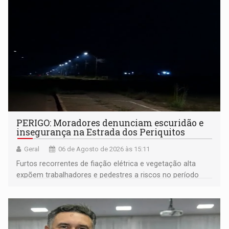
PERIGO: Moradores denunciam escuridão e
insegurança na Estrada dos Periquitos
Geral
06 de Agosto de 2026 às 15:11
Furtos recorrentes de fiação elétrica e vegetação alta
expõem trabalhadores e pedestres a riscos no período
noturno e de madrugada