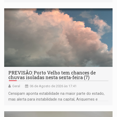
compreensão sobre a Amazônia e suas populações
negras
PREVISÃO: Porto Velho tem chances de
chuvas isoladas nesta sexta-feira (7)
Geral
06 de Agosto de 2026 às 17:41
Censipam aponta estabilidade na maior parte do estado,
mas alerta para instabilidade na capital, Ariquemes e
outros municípios da região norte