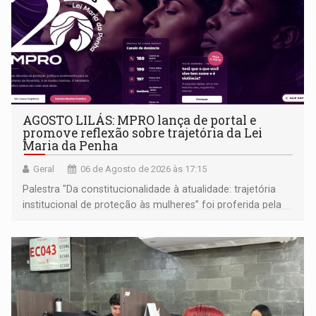
AGOSTO LILÁS: MPRO lança de portal e
promove reflexão sobre trajetória da Lei
Maria da Penha
Geral
06 de Agosto de 2026 às 17:15
Palestra "Da constitucionalidade à atualidade: trajetória
institucional de proteção às mulheres” foi proferida pela
procuradora de Justiça do Ministério Público do Estado de
Goiás