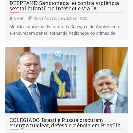
DEEPFAKE: Sancionada lei contra violência
sexual infantil na internet e via IA
Geral
06 de Agosto de 2026 às 19:00
Medidas atualizam Estatuto da Criança e do Adolescente
e endurecem penas, tornando hediondos os crimes de
maior gravidade
COLEGIADO: Brasil e Rússia discutem
energia nuclear, defesa e ciência em Brasília