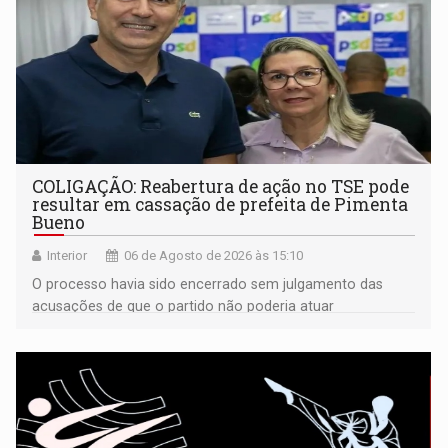
COLIGAÇÃO: Reabertura de ação no TSE pode
resultar em cassação de prefeita de Pimenta
Bueno
Interior
06 de Agosto de 2026 às 15:10
O processo havia sido encerrado sem julgamento das
acusações de que o partido não poderia atuar
isoladamente