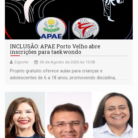
INCLUSÃO: APAE Porto Velho abre
inscrições para taekwondo
Esporte
06 de Agosto de 2026 às 15:08
Projeto gratuito oferece aulas para crianças e
adolescentes de 6 a 18 anos, promovendo disciplina,
inclusão e desenvolvimento por meio do esporte