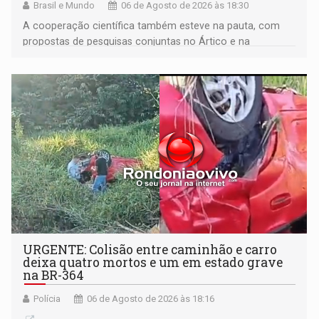
Brasil e Mundo
06 de Agosto de 2026 às 18:30
A cooperação científica também esteve na pauta, com
propostas de pesquisas conjuntas no Ártico e na
Antártida
URGENTE: Colisão entre caminhão e carro
deixa quatro mortos e um em estado grave
na BR-364
Polícia
06 de Agosto de 2026 às 18:16