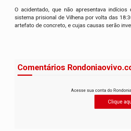
O acidentado, que não apresentava indícios 
sistema prisional de Vilhena por volta das 18:
artefato de concreto, e cujas causas serão inv
Comentários Rondoniaovivo.c
Acesse sua conta do Rondonia
Clique aqu