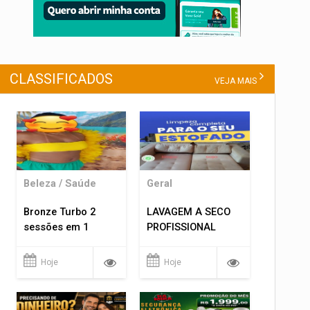
CLASSIFICADOS
VEJA MAIS
Beleza / Saúde
Geral
Bronze Turbo 2
LAVAGEM A SECO
sessões em 1
PROFISSIONAL
Hoje
Hoje