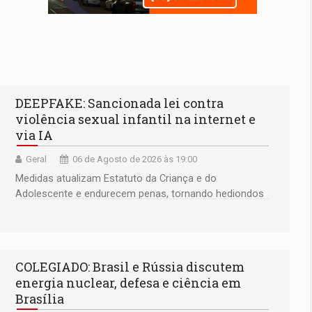
DEEPFAKE: Sancionada lei contra
violência sexual infantil na internet e
via IA
Geral
06 de Agosto de 2026 às 19:00
Medidas atualizam Estatuto da Criança e do
Adolescente e endurecem penas, tornando hediondos
os crimes de maior gravidade
COLEGIADO: Brasil e Rússia discutem
energia nuclear, defesa e ciência em
Brasília