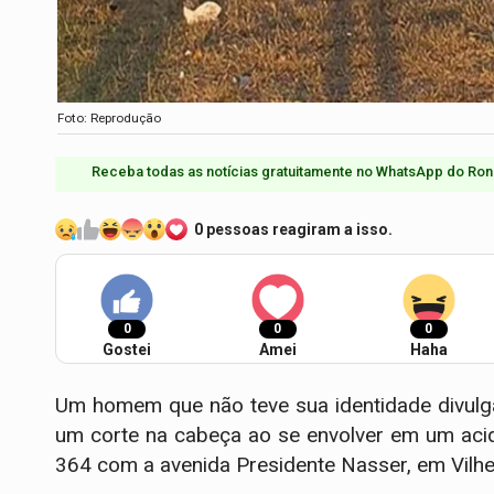
Foto: Reprodução
Receba todas as notícias gratuitamente no WhatsApp do Ron
0 pessoas reagiram a isso.
0
0
0
Gostei
Amei
Haha
Um homem que não teve sua identidade divulg
um corte na cabeça ao se envolver em um acid
364 com a avenida Presidente Nasser, em Vilhe