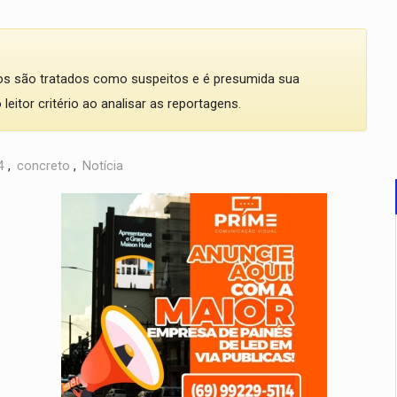
dos são tratados como suspeitos e é presumida sua
eitor critério ao analisar as reportagens.
4
,
concreto
,
Notícia