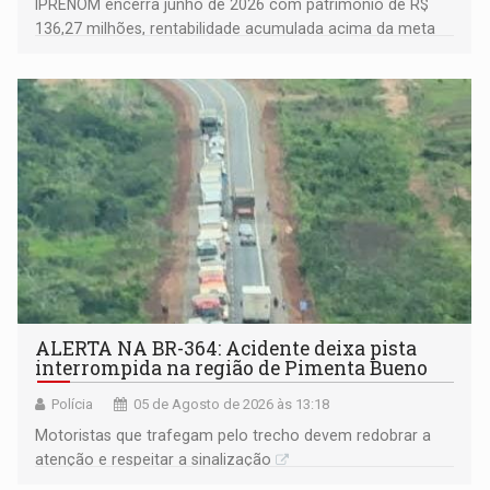
IPRENOM encerra junho de 2026 com patrimônio de R$
136,27 milhões, rentabilidade acumulada acima da meta
atuarial e trajetória consistente de crescimento
ALERTA NA BR-364: Acidente deixa pista
interrompida na região de Pimenta Bueno
Polícia
05 de Agosto de 2026 às 13:18
​Motoristas que trafegam pelo trecho devem redobrar a
atenção e respeitar a sinalização