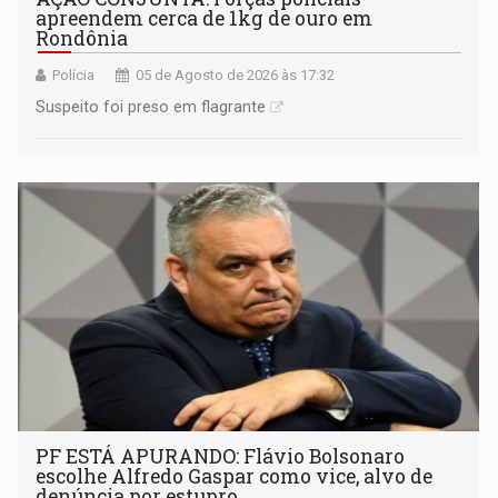
apreendem cerca de 1kg de ouro em
Rondônia
Polícia
05 de Agosto de 2026 às 17:32
Suspeito foi preso em flagrante
PF ESTÁ APURANDO: Flávio Bolsonaro
escolhe Alfredo Gaspar como vice, alvo de
denúncia por estupro