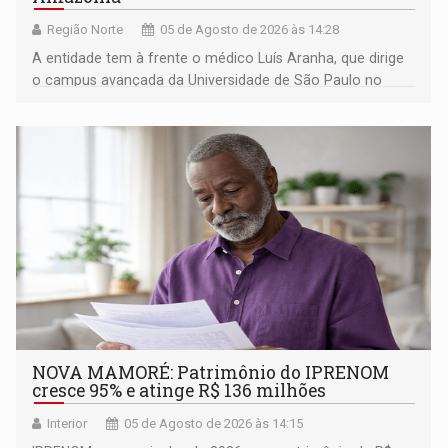
Região Norte
05 de Agosto de 2026 às 14:28
A entidade tem à frente o médico Luís Aranha, que dirige
o campus avançada da Universidade de São Paulo no
município rondoniense de Montenegro
NOVA MAMORÉ: Patrimônio do IPRENOM
cresce 95% e atinge R$ 136 milhões
Interior
05 de Agosto de 2026 às 14:15