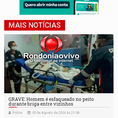
MAIS NOTÍCIAS
GRAVE: Homem é esfaqueado no peito
durante briga entre vizinhos
Polícia
05 de Agosto de 2026 às 21:08