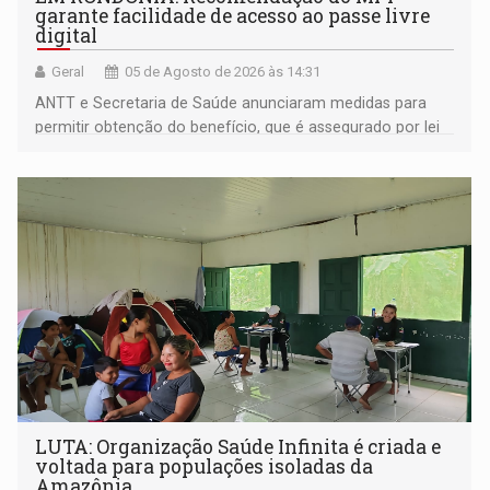
garante facilidade de acesso ao passe livre
digital
Geral
05 de Agosto de 2026 às 14:31
ANTT e Secretaria de Saúde anunciaram medidas para
permitir obtenção do benefício, que é assegurado por lei
às pessoas com deficiência
LUTA: Organização Saúde Infinita é criada e
voltada para populações isoladas da
Amazônia