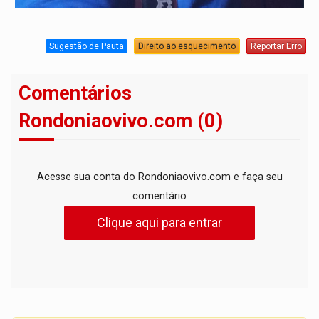
Sugestão de Pauta
Direito ao esquecimento
Reportar Erro
Comentários
Rondoniaovivo.com (0)
Acesse sua conta do Rondoniaovivo.com e faça seu
comentário
Clique aqui para entrar