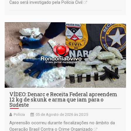
Caso será investigado pela Polícia Civil
VÍDEO: Denarc e Receita Federal apreendem
12 kg de skunk e arma que iam para o
Sudeste
Polícia
05 de Agosto de 2026 às 20:25
Apreensão ocorreu durante fiscalizações no âmbito da
Operação Brasil Contra o Crime Organizado