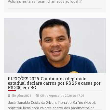
Policiais militares foram chamados ao local
ELEIÇÕES 2026: Candidato a deputado
estadual declara carros por R$ 25 e casas por
R$ 300 em RO
Eleições 2026
05 de Agosto de 2026 às 17:05
José Ronaldo Costa da Silva, o Ronaldo Sulfrio (Novo),
registrou bens com valores abaixo dos parâmetros de