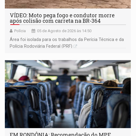
VÍDEO: Moto pega fogo e condutor morre
após colisão com carreta na BR-364
Polícia
05 de Agosto de 2026 às 14:50
Área foi isolada para os trabalhos da Perícia Técnica e da
Polícia Rodoviária Federal (PRF)
EM RONDÔNIA: Recomendação do MPF