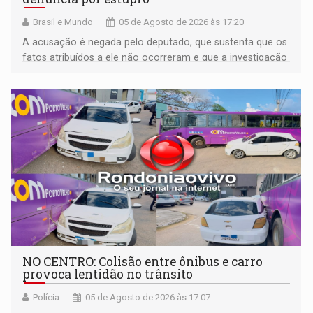
Brasil e Mundo
05 de Agosto de 2026 às 17:20
A acusação é negada pelo deputado, que sustenta que os
fatos atribuídos a ele não ocorreram e que a investigação
deverá demonstrar sua versão
NO CENTRO: Colisão entre ônibus e carro
provoca lentidão no trânsito
Polícia
05 de Agosto de 2026 às 17:07