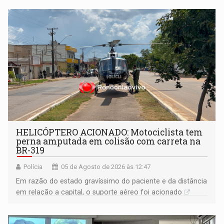
HELICÓPTERO ACIONADO: Motociclista tem
perna amputada em colisão com carreta na
BR-319
Polícia
05 de Agosto de 2026 às 12:47
Em razão do estado gravíssimo do paciente e da distância
em relação a capital, o suporte aéreo foi acionado