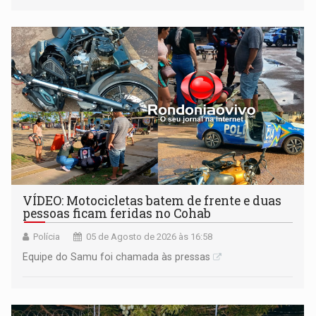
mercado, mas declarou sobrado comercial de R$ 2
milhões
VÍDEO: Motocicletas batem de frente e duas
pessoas ficam feridas no Cohab
Polícia
05 de Agosto de 2026 às 16:58
Equipe do Samu foi chamada às pressas