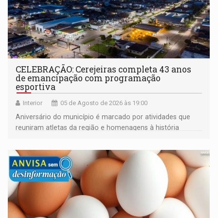
CELEBRAÇÃO: Cerejeiras completa 43 anos
de emancipação com programação
esportiva
Interior
05 de Agosto de 2026 às 19:00
Aniversário do município é marcado por atividades que
reuniram atletas da região e homenagens à história
construída ao longo de quatro décadas