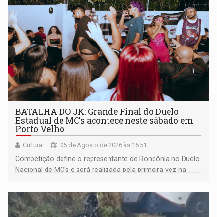
BATALHA DO JK: Grande Final do Duelo
Estadual de MC's acontece neste sábado em
Porto Velho
Cultura
05 de Agosto de 2026 às 15:51
Competição define o representante de Rondônia no Duelo
Nacional de MC's e será realizada pela primeira vez na
Praça CEU das Artes