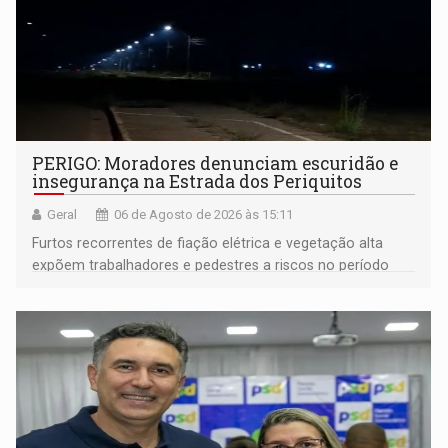
PERIGO: Moradores denunciam escuridão e
insegurança na Estrada dos Periquitos
Geral
06 de Agosto de 2026 às 15:11
Furtos recorrentes de fiação elétrica e vegetação alta
expõem trabalhadores e pedestres a riscos no período
noturno e de madrugada