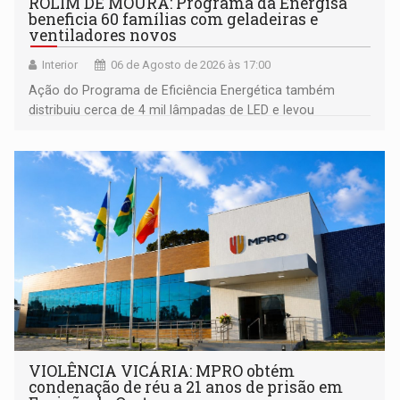
ROLIM DE MOURA: Programa da Energisa
beneficia 60 famílias com geladeiras e
ventiladores novos
Interior
06 de Agosto de 2026 às 17:00
Ação do Programa de Eficiência Energética também
distribuiu cerca de 4 mil lâmpadas de LED e levou
orientações sobre consumo consciente de energia para a
comunidade
VIOLÊNCIA VICÁRIA: MPRO obtém
condenação de réu a 21 anos de prisão em