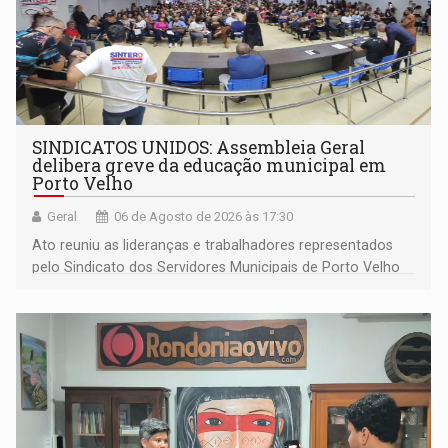
SINDICATOS UNIDOS: Assembleia Geral
delibera greve da educação municipal em
Porto Velho
Geral
06 de Agosto de 2026 às 17:30
Ato reuniu as lideranças e trabalhadores representados
pelo Sindicato dos Servidores Municipais de Porto Velho
(SINDEPROF), SINTERO e SINPROF