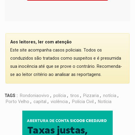
Aos leitores, ler com atenção
Este site acompanha casos policiais. Todos os
conduzidos são tratados como suspeitos e é presumida
sua inocência até que se prove o contrário. Recomenda-
se ao leitor critério ao analisar as reportagens.
TAGS :
Rondoniaovivo
,
polícia
,
tiros
,
Pizzaria
,
notícia
,
Porto Velho
,
capital
,
violência
,
Polícia Civil
,
Notícia