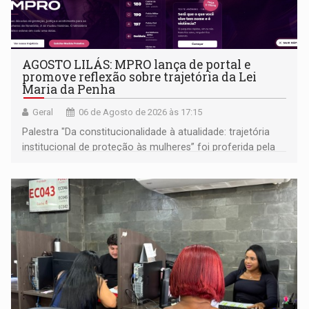
AGOSTO LILÁS: MPRO lança de portal e
promove reflexão sobre trajetória da Lei
Maria da Penha
Geral
06 de Agosto de 2026 às 17:15
Palestra "Da constitucionalidade à atualidade: trajetória
institucional de proteção às mulheres” foi proferida pela
procuradora de Justiça do Ministério Público do Estado de
Goiás