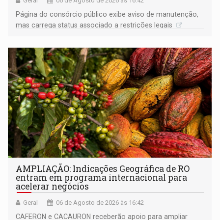
Geral
06 de Agosto de 2026 às 16:42
Página do consórcio público exibe aviso de manutenção,
mas carrega status associado a restrições legais
AMPLIAÇÃO: Indicações Geográfica de RO
entram em programa internacional para
acelerar negócios
Geral
06 de Agosto de 2026 às 16:42
CAFERON e CACAURON receberão apoio para ampliar