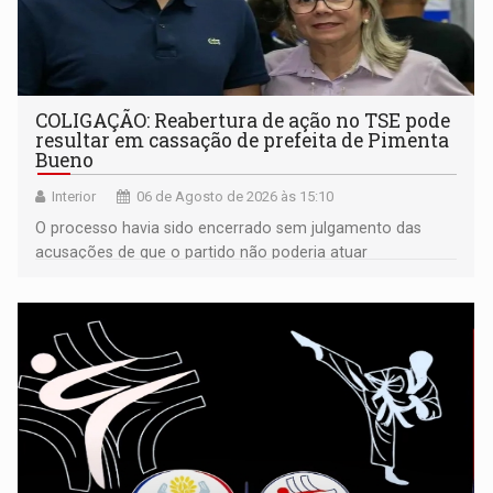
COLIGAÇÃO: Reabertura de ação no TSE pode
resultar em cassação de prefeita de Pimenta
Bueno
Interior
06 de Agosto de 2026 às 15:10
O processo havia sido encerrado sem julgamento das
acusações de que o partido não poderia atuar
isoladamente