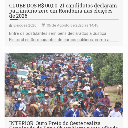
CLUBE DOS R$ 00,00: 21 candidatos declaram
patrimônio zero em Rondônia nas eleições
de 2026
Eleições 2026
06 de Agosto de 2026 às 14:45
Entre os postulantes sem bens declarados à Justiça
Eleitoral estão ocupantes de cargos públicos, como a
deputada federal Cristiane Lopes (PODE), o vereador
Pedro Geovar (PP) e a vice-prefeita Magna dos Anjos
(NOVO)
INTERIOR: Ouro Preto do Oeste realiza