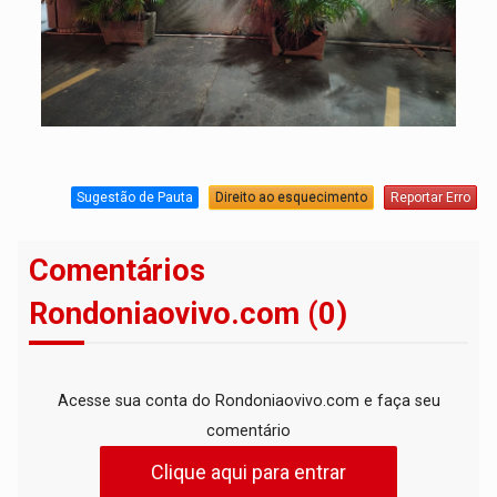
Sugestão de Pauta
Direito ao esquecimento
Reportar Erro
Comentários
Rondoniaovivo.com (0)
Acesse sua conta do Rondoniaovivo.com e faça seu
comentário
Clique aqui para entrar