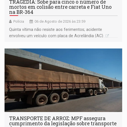
TRAGÉDIA: Sobe para cinco o número de
mortos em colisão entre carreta e Fiat Uno
na BR-364
Polícia
06 de Agosto de 2026 às 23:59
Quinta vítima não resiste aos ferimentos; acidente
envolveu um veículo com placa de Acrelândia (AC)
TRANSPORTE DE ARROZ: MPF assegura
cumprimento da legislação sobre transporte