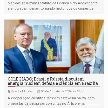
Medidas atualizam Estatuto da Criança e do Adolescente
e endurecem penas, tornando hediondos os crimes de
maior gravidade
COLEGIADO: Brasil e Rússia discutem
energia nuclear, defesa e ciência em Brasília
Brasil e Mundo
06 de Agosto de 2026 às 18:30
A cooperação científica também esteve na pauta, com
propostas de pesquisas conjuntas no Ártico e na