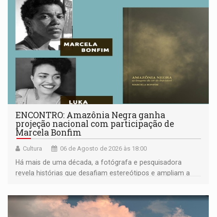
ENCONTRO: Amazônia Negra ganha
projeção nacional com participação de
Marcela Bonfim
Cultura
06 de Agosto de 2026 às 18:00
Há mais de uma década, a fotógrafa e pesquisadora
revela histórias que desafiam estereótipos e ampliam a
compreensão sobre a Amazônia e suas populações
negras