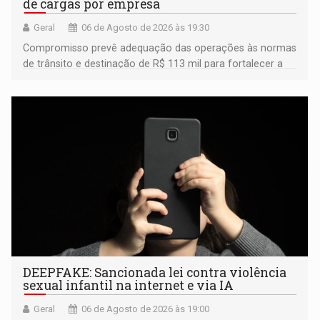
de cargas por empresa
Geral
06 de Agosto de 2026 às 19:30
Compromisso prevê adequação das operações às normas
de trânsito e destinação de R$ 113 mil para fortalecer a
fiscalização da Polícia Rodoviária Federal
DEEPFAKE: Sancionada lei contra violência
sexual infantil na internet e via IA
Geral
06 de Agosto de 2026 às 19:00