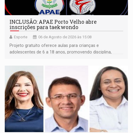
INCLUSÃO: APAE Porto Velho abre
inscrições para taekwondo
Esporte
06 de Agosto de 2026 às 15:08
Projeto gratuito oferece aulas para crianças e
adolescentes de 6 a 18 anos, promovendo disciplina,
inclusão e desenvolvimento por meio do esporte