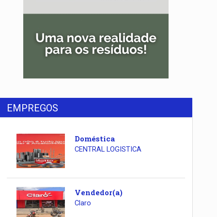
EMPREGOS
Doméstica
CENTRAL LOGISTICA
Vendedor(a)
Claro