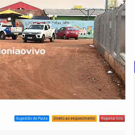
Sugestão de Pauta
Direito ao esquecimento
Reportar Erro