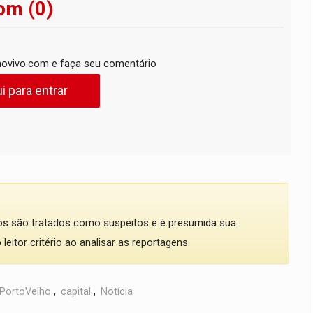
om (0)
ovivo.com e faça seu comentário
i para entrar
dos são tratados como suspeitos e é presumida sua
eitor critério ao analisar as reportagens.
PortoVelho
,
capital
,
Notícia