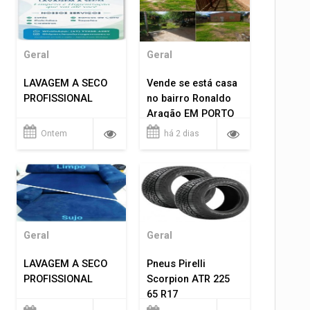
Geral
Geral
LAVAGEM A SECO
Vende se está casa
PROFISSIONAL
no bairro Ronaldo
Aragão EM PORTO
VELHO RO.
Ontem
há 2 dias
Geral
Geral
LAVAGEM A SECO
Pneus Pirelli
PROFISSIONAL
Scorpion ATR 225
65 R17