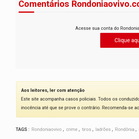
Comentários Rondoniaovivo.c
Acesse sua conta do Rondonia
Clique aqu
Aos leitores, ler com atenção
Este site acompanha casos policiais. Todos os conduzi
inocência até que se prove o contrário. Recomenda-se ao l
TAGS :
Rondoniaovivo
,
crime
,
tiros
,
ladrões
,
Rondônia
,