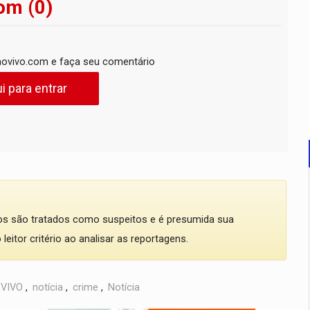
om (0)
ovivo.com e faça seu comentário
i para entrar
dos são tratados como suspeitos e é presumida sua
eitor critério ao analisar as reportagens.
VIVO
,
notícia
,
crime
,
Notícia