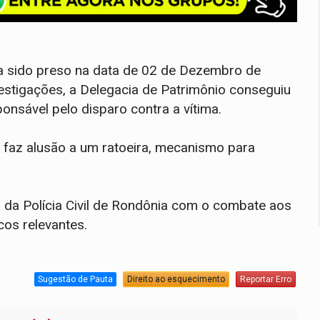
via sido preso na data de 02 de Dezembro de
stigações, a Delegacia de Patrimônio conseguiu
onsável pelo disparo contra a vítima.
 faz alusão a um ratoeira, mecanismo para
o da Polícia Civil de Rondônia com o combate aos
cos relevantes.
Sugestão de Pauta
Direito ao esquecimento
Reportar Erro