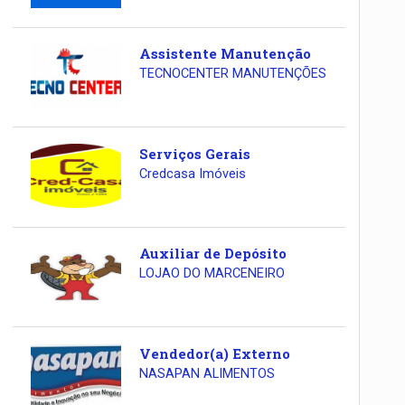
Assistente Manutenção
TECNOCENTER MANUTENÇÕES
Serviços Gerais
Credcasa Imóveis
Auxiliar de Depósito
LOJAO DO MARCENEIRO
Vendedor(a) Externo
NASAPAN ALIMENTOS