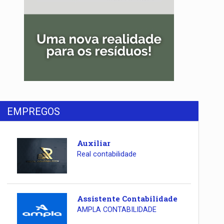
EMPREGOS
Auxiliar
Real contabilidade
Assistente Contabilidade
AMPLA CONTABILIDADE