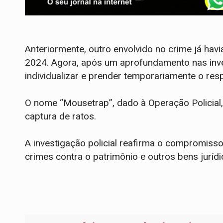
Anteriormente, outro envolvido no crime já ha
2024. Agora, após um aprofundamento nas inve
individualizar e prender temporariamente o resp
O nome “Mousetrap”, dado à Operação Policial,
captura de ratos.
A investigação policial reafirma o compromiss
crimes contra o patrimônio e outros bens jurídi