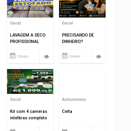
Geral
Geral
LAVAGEM A SECO
PRECISANDO DE
PROFISSIONAL
DINHEIRO?
Ontem
Ontem
Geral
Automóveis
Kit com 4 cameras
Celta
intelbras completo