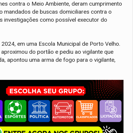
mes contra o Meio Ambiente, deram cumprimento
o mandados de buscas domiciliares contra o
 nas investigações como possível executor do
 2024, em uma Escola Municipal de Porto Velho.
 aproximou do portão e pediu ao vigilante que
a, apontou uma arma de fogo para o vigilante,