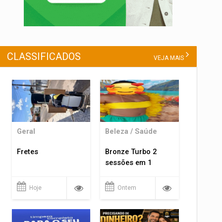
CLASSIFICADOS
VEJA MAIS
Geral
Beleza / Saúde
Fretes
Bronze Turbo 2
sessões em 1
Hoje
Ontem