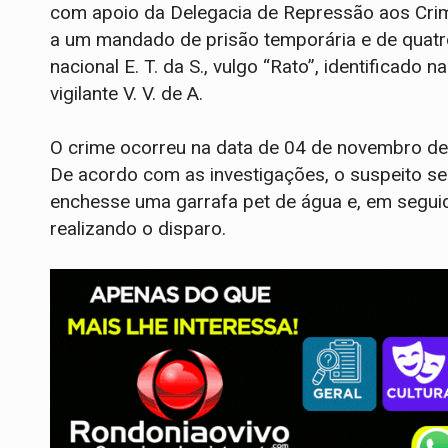
com apoio da Delegacia de Repressão aos Cri
a um mandado de prisão temporária e de quatr
nacional E. T. da S., vulgo “Rato”, identificado
vigilante V. V. de A.
O crime ocorreu na data de 04 de novembro de
De acordo com as investigações, o suspeito se
enchesse uma garrafa pet de água e, em seguid
realizando o disparo.