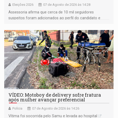
Eleições 2026
07 de Agosto de 2026 às 14:28
Assessoria afirma que cerca de 10 mil seguidores
suspeitos foram adicionados ao perfil do candidato e
informou que acionou a Meta para apurar o caso e
remover as contas
VÍDEO: Motoboy de delivery sofre fratura
após mulher avançar preferencial
Polícia
07 de Agosto de 2026 às 14:26
Vítima foi socorrida pelo Samu e levada ao hospital