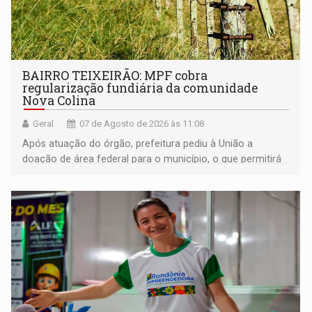
BAIRRO TEIXEIRÃO: MPF cobra
regularização fundiária da comunidade
Nova Colina
Geral
07 de Agosto de 2026 às 11:08
Após atuação do órgão, prefeitura pediu à União a
doação de área federal para o município, o que permitirá
a regularização de ocupantes de boa fé