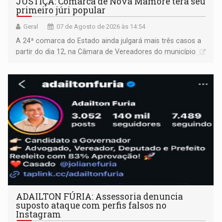
JUSTIÇA: Comarca de Nova Mamoré terá seu
primeiro júri popular
Geral
07 de Agosto de 2026 às 14:54
A 24ª comarca do Estado ainda julgará mais três casos a
partir do dia 12, na Câmara de Vereadores do município
ADAILTON FÚRIA: Assessoria denuncia
suposto ataque com perfis falsos no
Instagram