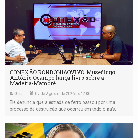
CONEXÃO RONDONIAOVIVO: Museólogo
Antônio Ocampo lança livro sobre a
Madeira-Mamoré
Geral
07 de Agosto de 2026 às 12:00
Ele denuncia que a estrada de ferro passou por uma
processo de destruição que ocorreu em todo o país,
devido o lobby das fabricantes de caminhões