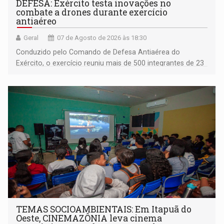
DEFESA: Exército testa inovações no
combate a drones durante exercício
antiaéreo
Geral
07 de Agosto de 2026 às 18:30
Conduzido pelo Comando de Defesa Antiaérea do
Exército, o exercício reuniu mais de 500 integrantes de 23
organizações militares da Força Terrestre
TEMAS SOCIOAMBIENTAIS: Em Itapuã do
Oeste, CINEMAZÔNIA leva cinema