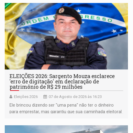
ELEIÇÕES 2026: Sargento Mouza esclarece
'erro de digitação' em declaração de
patrimônio de R$ 29 milhões
Eleições 2026
07 de Agosto de 2026 às 16:23
Ele brincou dizendo ser "uma pena" não ter o dinheiro
para emprestar, mas garantiu que sua caminhada eleitoral
segue firme