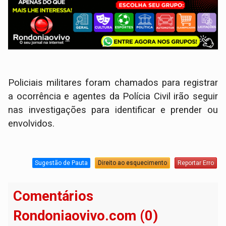
Policiais militares foram chamados para registrar
a ocorrência e agentes da Polícia Civil irão seguir
nas investigações para identificar e prender ou
envolvidos.
Sugestão de Pauta
Direito ao esquecimento
Reportar Erro
Comentários
Rondoniaovivo.com (0)