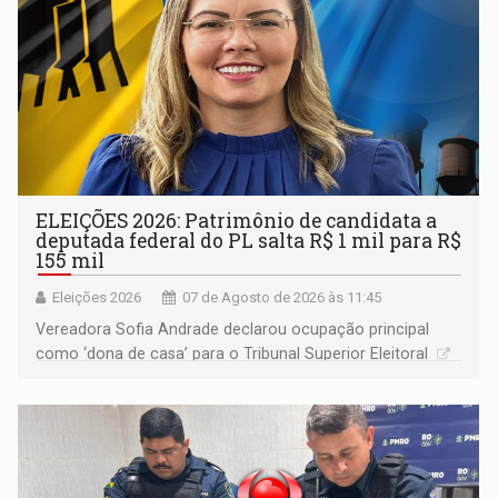
ELEIÇÕES 2026: Patrimônio de candidata a
deputada federal do PL salta R$ 1 mil para R$
155 mil
Eleições 2026
07 de Agosto de 2026 às 11:45
Vereadora Sofia Andrade declarou ocupação principal
como ‘dona de casa’ para o Tribunal Superior Eleitoral