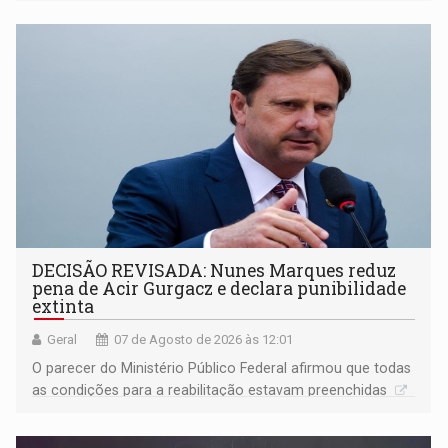
DECISÃO REVISADA: Nunes Marques reduz
pena de Acir Gurgacz e declara punibilidade
extinta
Geral
07 de Agosto de 2026 às 12:01
O parecer do Ministério Público Federal afirmou que todas
as condições para a reabilitação estavam preenchidas