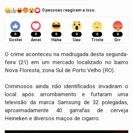
0 pessoas reagiram a isso.
0
0
0
0
0
0
Gostei
Amei
Haha
Uau
Triste
Grr
O crime aconteceu na madrugada desta segunda-
feira (21) em um mercado localizado no bairro
Nova Floresta, zona Sul de Porto Velho (RO).
Criminosos ainda não identificados invadiram o
local após arrombamento e furtaram uma
televisão da marca Samsung de 32 polegadas,
aproximadamente 40 garrafas de cerveja
Heineken e diversos maços de cigarro.