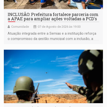
INCLUSÃO: Prefeitura fortalece parceria com
a APAE para ampliar ações voltadas a PCD's
Comunidade
07 de Agosto de 2026 às 19:00
Atuação integrada entre a Semias e a instituição reforça
o compromisso da gestão municipal com a inclusão, a
acessibilidade e a garantia de direitos