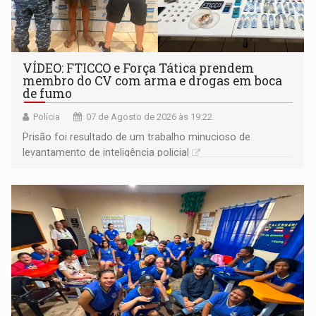
VÍDEO: FTICCO e Força Tática prendem
membro do CV com arma e drogas em boca
de fumo
Polícia
07 de Agosto de 2026 às 19:22
Prisão foi resultado de um trabalho minucioso de
levantamento de inteligência policial