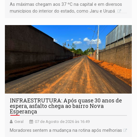
As máximas chegam aos 37 ºC na capital e em diversos
municípios do interior do estado, como Jaru e Urupá
INFRAESTRUTURA: Após quase 30 anos de
espera, asfalto chega ao bairro Nova
Esperança
Geral
07 de Agosto de 2026 às 16:49
Moradores sentem a mudança na rotina após melhorias