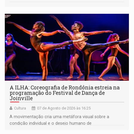
A ILHA: Coreografia de Rondônia estreia na
programação do Festival de Dança de
Joinville
Cultura
07 de Agosto de 2026 às 16:25
A movimentação cria uma metáfora visual sobre a
condição individual e o desejo humano de
pertencimento