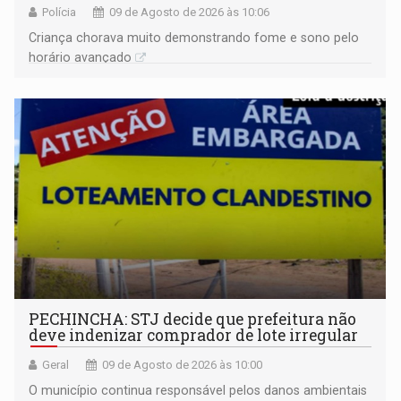
Polícia
09 de Agosto de 2026 às 10:06
Criança chorava muito demonstrando fome e sono pelo
horário avançado
PECHINCHA: STJ decide que prefeitura não
deve indenizar comprador de lote irregular
Geral
09 de Agosto de 2026 às 10:00
O município continua responsável pelos danos ambientais