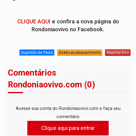
CLIQUE AQUI
e confira a nova página do
Rondoniaovivo no Facebook.
Sugestão de Pauta
Direito ao esquecimento
Reportar Erro
Comentários
Rondoniaovivo.com (0)
Acesse sua conta do Rondoniaovivo.com e faça seu
comentário
Clique aqui para entrar