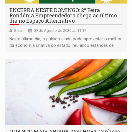
ENCERRA NESTE DOMINGO: 2ª Feira
Rondônia Empreendedora chega ao último
dia no Espaço Alternativo
Geral
09 de Agosto de 2026 às 11:17
Neste último dia, o público ainda pode aproveitar o melhor
da economia criativa do estado, reunindo estandes de
artesanato regional
QUANTO MAIS ARDIDA, MELHOR?: Conheça