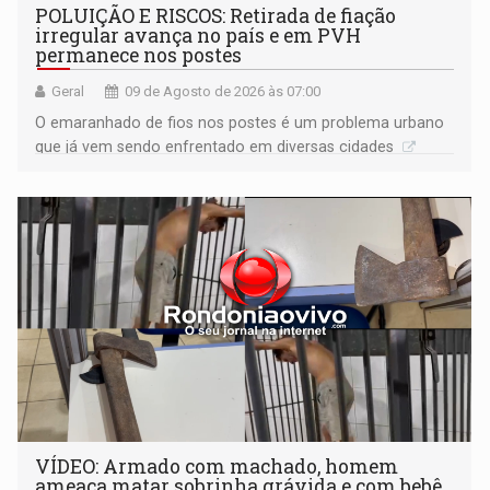
POLUIÇÃO E RISCOS: Retirada de fiação
irregular avança no país e em PVH
permanece nos postes
Geral
09 de Agosto de 2026 às 07:00
O emaranhado de fios nos postes é um problema urbano
que já vem sendo enfrentado em diversas cidades
VÍDEO: Armado com machado, homem
ameaça matar sobrinha grávida e com bebê