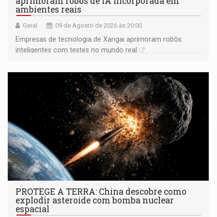
aprimoram robôs de IA incorporada em
ambientes reais
Geral
09 de Agosto de 2026 às 20:00
Empresas de tecnologia de Xangai aprimoram robôs
inteligentes com testes no mundo real
PROTEGE A TERRA: China descobre como
explodir asteroide com bomba nuclear
espacial