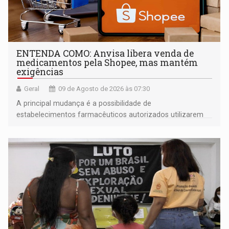
ENTENDA COMO: Anvisa libera venda de
medicamentos pela Shopee, mas mantém
exigências
Geral
09 de Agosto de 2026 às 07:30
A principal mudança é a possibilidade de
estabelecimentos farmacêuticos autorizados utilizarem
plataformas de comércio eletrônico