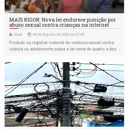
MAIS RIGOR: Nova lei endurece punição por
abuso sexual contra crianças na internet
Geral
09 de Agosto de 2026 às 07:00
Produzir ou registrar material de violência sexual contra
criança ou adolescente passa a ter pena de quatro a dez
anos de reclusão