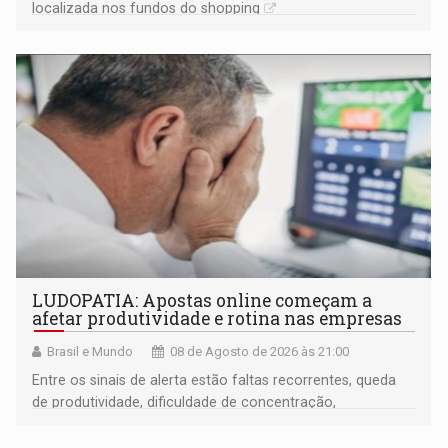
localizada nos fundos do shopping
LUDOPATIA: Apostas online começam a
afetar produtividade e rotina nas empresas
Brasil e Mundo
08 de Agosto de 2026 às 21:00
Entre os sinais de alerta estão faltas recorrentes, queda
de produtividade, dificuldade de concentração,
solicitações frequentes de antecipação salarial