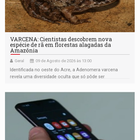
VARCENA: Cientistas descobrem nova
espécie de rã em florestas alagadas da
Amazônia
Geral
09 de Agosto de 2026 às 13:00
Identificada no oeste do Acre, a Adenomera varcena
revela uma diversidade oculta que só pôde ser
comprovada por meio de análises de canto e DNA