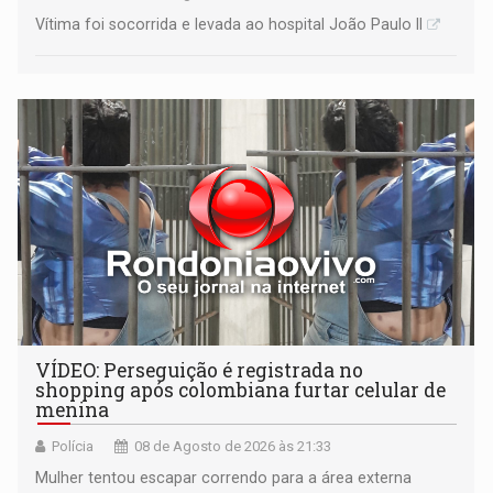
Vítima foi socorrida e levada ao hospital João Paulo II
VÍDEO: Perseguição é registrada no
shopping após colombiana furtar celular de
menina
Polícia
08 de Agosto de 2026 às 21:33
Mulher tentou escapar correndo para a área externa