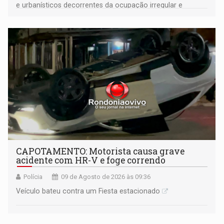
e urbanísticos decorrentes da ocupação irregular e
mantém o dever de fiscalizar
CAPOTAMENTO: Motorista causa grave
acidente com HR-V e foge correndo
Polícia
09 de Agosto de 2026 às 09:36
Veículo bateu contra um Fiesta estacionado