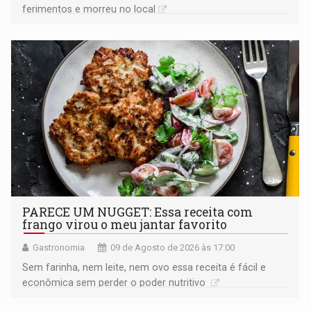
ferimentos e morreu no local
PARECE UM NUGGET: Essa receita com
frango virou o meu jantar favorito
Gastronomia
09 de Agosto de 2026 às 17:00
Sem farinha, nem leite, nem ovo essa receita é fácil e
econômica sem perder o poder nutritivo