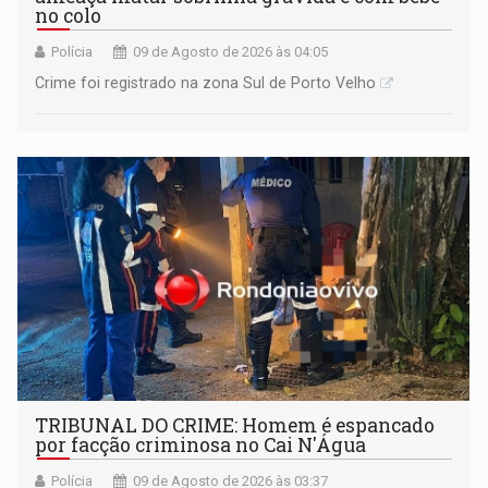
no colo
Polícia
09 de Agosto de 2026 às 04:05
Crime foi registrado na zona Sul de Porto Velho
TRIBUNAL DO CRIME: Homem é espancado
por facção criminosa no Cai N'Água
Polícia
09 de Agosto de 2026 às 03:37