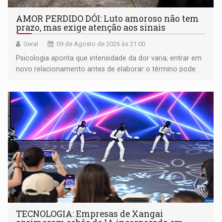
AMOR PERDIDO DÓI: Luto amoroso não tem
prazo, mas exige atenção aos sinais
Geral
09 de Agosto de 2026 às 21:00
Psicologia aponta que intensidade da dor varia; entrar em
novo relacionamento antes de elaborar o término pode
gerar conflitos
TECNOLOGIA: Empresas de Xangai