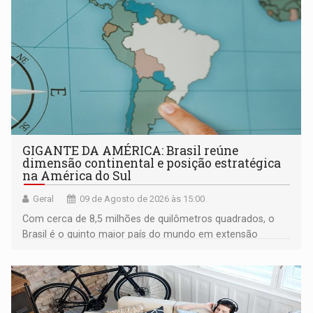
GIGANTE DA AMÉRICA: Brasil reúne
dimensão continental e posição estratégica
na América do Sul
Geral
09 de Agosto de 2026 às 15:00
Com cerca de 8,5 milhões de quilômetros quadrados, o
Brasil é o quinto maior país do mundo em extensão
territorial e ocupa quase metade da América do Sul