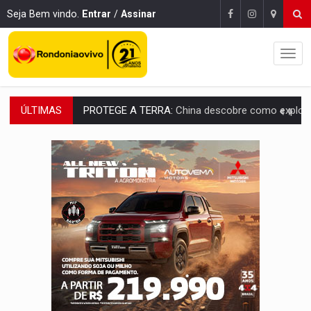
Seja Bem vindo.
Entrar
/
Assinar
ÚLTIMAS
PROTEGE A TERRA:
China descobre como explodir asteroide com bomba n
VÍDEO:
Motociclista morre após bater na traseira de camin
PARECE UM NUGGET:
Essa receita com frango virou o meu ja
EMPREENDEDORISMO:
7 negócios que podem começar com pouco dinheiro e vi
GIGANTE DA AMÉRICA:
Brasil reúne dimensão continental e posição estratégic
INDEPENDÊNCIA:
10 dicas importantes para quem quer mo
VARCENA:
Cientistas descobrem nova espécie de rã em florestas alagada
BARGANHA:
Vai comprar celular usado? Veja como consultar o a