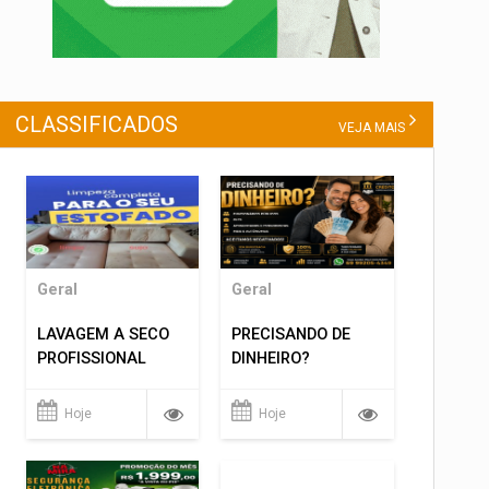
CLASSIFICADOS
VEJA MAIS
Geral
Geral
LAVAGEM A SECO
PRECISANDO DE
PROFISSIONAL
DINHEIRO?
Hoje
Hoje