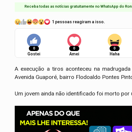
Receba todas as notícias gratuitamente no WhatsApp do Ron
1 pessoas reagiram a isso.
0
0
0
Gostei
Amei
Haha
A execução a tiros aconteceu na madrugada
Avenida Guaporé, bairro Flodoaldo Pontes Pint
Um jovem ainda não identificado foi morto por 