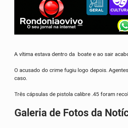
A vítima estava dentro da boate e ao sair acab
O acusado do crime fugiu logo depois. Agente
caso.
Três cápsulas de pistola calibre .45 foram reco
Galeria de Fotos da Notí