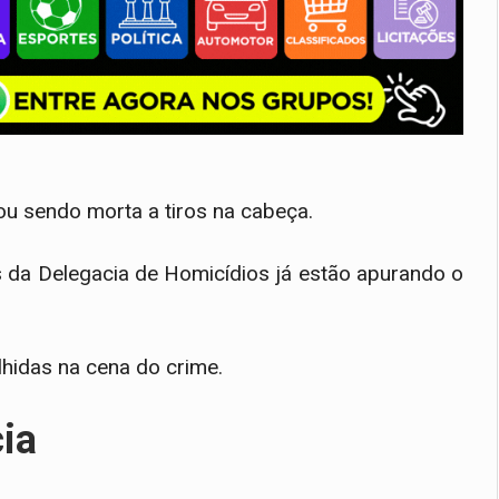
ou sendo morta a tiros na cabeça.
s da Delegacia de Homicídios já estão apurando o
lhidas na cena do crime.
cia