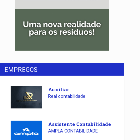
EMPREGOS
Auxiliar
Real contabilidade
Assistente Contabilidade
AMPLA CONTABILIDADE