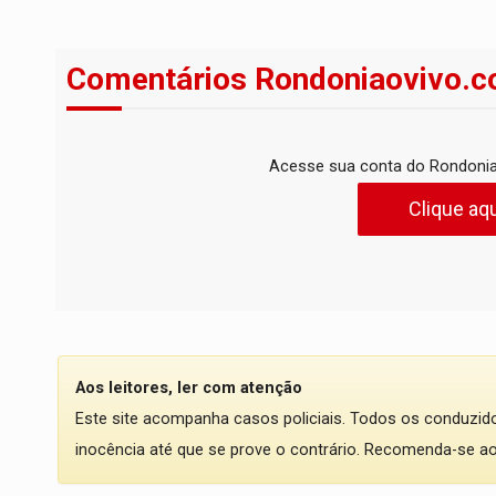
Comentários Rondoniaovivo.c
Acesse sua conta do Rondonia
Clique aqu
Aos leitores, ler com atenção
Este site acompanha casos policiais. Todos os conduzi
inocência até que se prove o contrário. Recomenda-se ao l