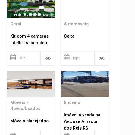
Geral
Automóveis
Kit com 4 cameras
Celta
intelbras completo
Hoje
Hoje
Móveis -
Imóveis
Novos/Usados
Imóvel a venda na
Móveis planejados
Av.José Amador
dos Reis R$
1.400.000