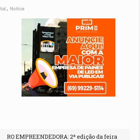
tal
,
Notícia
RO EMPREENDEDORA: 2ª edição da feira