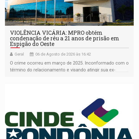
VIOLÊNCIA VICÁRIA: MPRO obtém
condenação de réu a 21 anos de prisão em
Espigão do Oeste
Geral
06 de Agosto de 2026 às 16:42
O crime ocorreu em março de 2025. Inconformado com o
término do relacionamento e visando atingir sua ex-
companheira