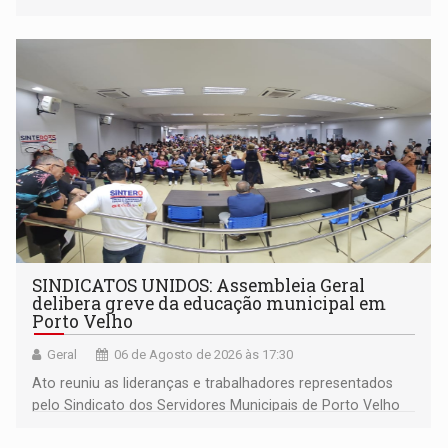
outros municípios da região norte
SINDICATOS UNIDOS: Assembleia Geral
delibera greve da educação municipal em
Porto Velho
Geral
06 de Agosto de 2026 às 17:30
Ato reuniu as lideranças e trabalhadores representados
pelo Sindicato dos Servidores Municipais de Porto Velho
(SINDEPROF), SINTERO e SINPROF