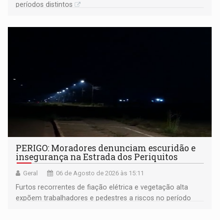
períodos distintos
PERIGO: Moradores denunciam escuridão e
insegurança na Estrada dos Periquitos
Geral
06 de Agosto de 2026 às 15:11
Furtos recorrentes de fiação elétrica e vegetação alta
expõem trabalhadores e pedestres a riscos no período
noturno e de madrugada