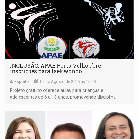
INCLUSÃO: APAE Porto Velho abre
inscrições para taekwondo
Esporte
06 de Agosto de 2026 às 15:08
Projeto gratuito oferece aulas para crianças e
adolescentes de 6 a 18 anos, promovendo disciplina,
inclusão e desenvolvimento por meio do esporte