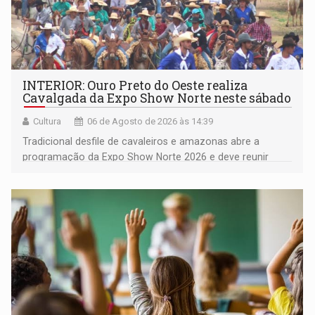
INTERIOR: Ouro Preto do Oeste realiza
Cavalgada da Expo Show Norte neste sábado
Cultura
06 de Agosto de 2026 às 14:39
Tradicional desfile de cavaleiros e amazonas abre a
programação da Expo Show Norte 2026 e deve reunir
milhares de participantes e espectadores no município