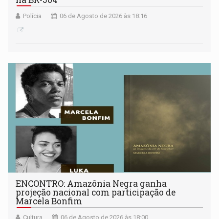
Polícia
06 de Agosto de 2026 às 18:16
ENCONTRO: Amazônia Negra ganha
projeção nacional com participação de
Marcela Bonfim
Cultura
06 de Agosto de 2026 às 18:00