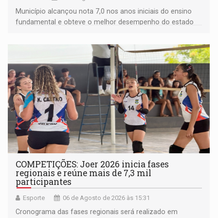
Município alcançou nota 7,0 nos anos iniciais do ensino
fundamental e obteve o melhor desempenho do estado
na rede municipal
COMPETIÇÕES: Joer 2026 inicia fases
regionais e reúne mais de 7,3 mil
participantes
Esporte
06 de Agosto de 2026 às 15:31
Cronograma das fases regionais será realizado em