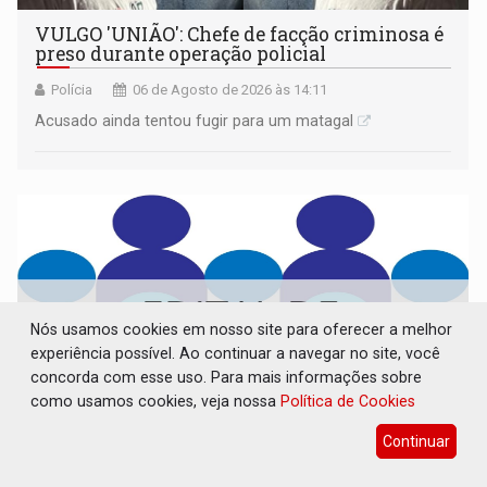
VULGO 'UNIÃO': Chefe de facção criminosa é
preso durante operação policial
Polícia
06 de Agosto de 2026 às 14:11
Acusado ainda tentou fugir para um matagal
Nós usamos cookies em nosso site para oferecer a melhor
experiência possível. Ao continuar a navegar no site, você
concorda com esse uso. Para mais informações sobre
como usamos cookies, veja nossa
Política de Cookies
Continuar
CONVOCAÇÃO DAS ELEIÇÕES: SEATER/RO