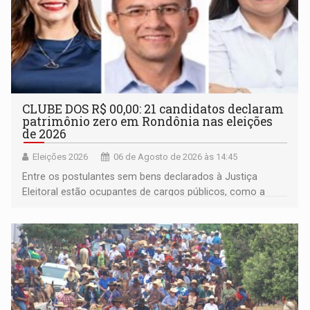
CLUBE DOS R$ 00,00: 21 candidatos declaram
patrimônio zero em Rondônia nas eleições
de 2026
Eleições 2026
06 de Agosto de 2026 às 14:45
Entre os postulantes sem bens declarados à Justiça
Eleitoral estão ocupantes de cargos públicos, como a
deputada federal Cristiane Lopes (PODE), o vereador
Pedro Geovar (PP) e a vice-prefeita Magna dos Anjos
(NOVO)