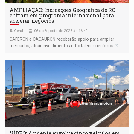
AMPLIAÇÃO: Indicações Geográfica de RO
entram em programa internacional para
acelerar negócios
Geral
06 de Agosto de 2026 às 16:42
CAFERON e CACAURON receberão apoio para ampliar
mercados, atrair investimentos e fortalecer negócios
VÍDEO: Acidente envolve cinco veículos em