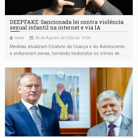
DEEPFAKE: Sancionada lei contra violência
sexual infantil na internet e via IA
Geral
06 de Agosto de 2026 às 19:00
Medidas atualizam Estatuto da Criança e do Adolescente
e endurecem penas, tornando hediondos os crimes de
maior gravidade