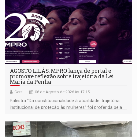
AGOSTO LILÁS: MPRO lança de portal e
promove reflexão sobre trajetória da Lei
Maria da Penha
Geral
06 de Agosto de 2026 às 17:15
Palestra "Da constitucionalidade à atualidade: trajetória
institucional de proteção às mulheres” foi proferida pela
procuradora de Justiça do Ministério Público do Estado de
Goiás