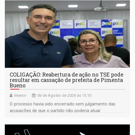
COLIGAÇÃO: Reabertura de ação no TSE pode
resultar em cassação de prefeita de Pimenta
Bueno
Interior
06 de Agosto de 2026 às 15:10
O processo havia sido encerrado sem julgamento das
acusações de que o partido não poderia atuar
isoladamente