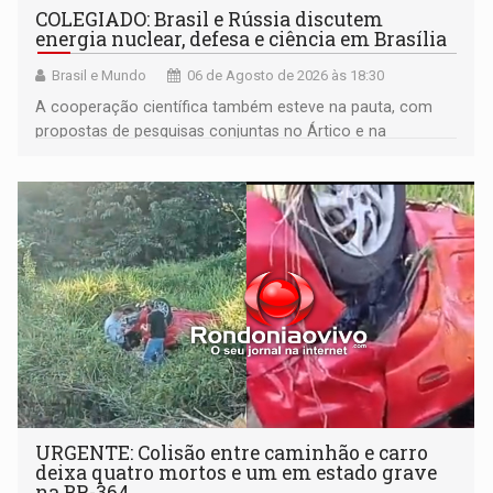
COLEGIADO: Brasil e Rússia discutem
energia nuclear, defesa e ciência em Brasília
Brasil e Mundo
06 de Agosto de 2026 às 18:30
A cooperação científica também esteve na pauta, com
propostas de pesquisas conjuntas no Ártico e na
Antártida
URGENTE: Colisão entre caminhão e carro
deixa quatro mortos e um em estado grave
na BR-364