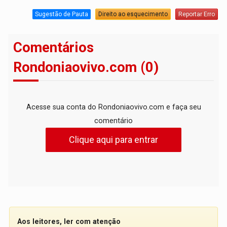
Sugestão de Pauta
Direito ao esquecimento
Reportar Erro
Comentários
Rondoniaovivo.com (0)
Acesse sua conta do Rondoniaovivo.com e faça seu
comentário
Clique aqui para entrar
Aos leitores, ler com atenção