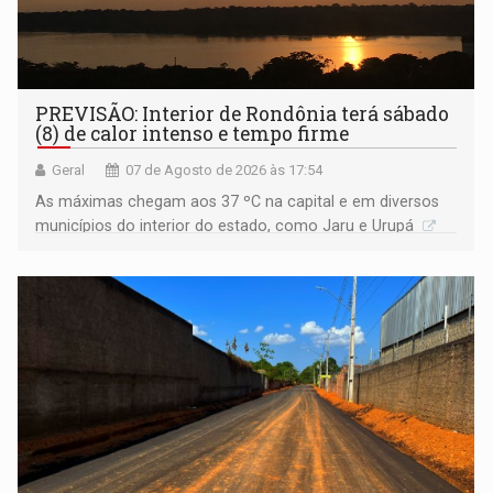
PREVISÃO: Interior de Rondônia terá sábado
(8) de calor intenso e tempo firme
Geral
07 de Agosto de 2026 às 17:54
As máximas chegam aos 37 ºC na capital e em diversos
municípios do interior do estado, como Jaru e Urupá