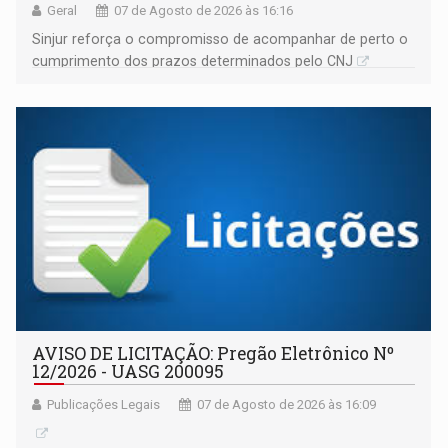
Geral
07 de Agosto de 2026 às 16:16
Sinjur reforça o compromisso de acompanhar de perto o
cumprimento dos prazos determinados pelo CNJ
AVISO DE LICITAÇÃO: Pregão Eletrônico Nº
12/2026 - UASG 200095
Publicações Legais
07 de Agosto de 2026 às 16:09