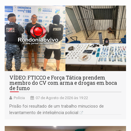
VÍDEO: FTICCO e Força Tática prendem
membro do CV com arma e drogas em boca
de fumo
Polícia
07 de Agosto de 2026 às 19:22
Prisão foi resultado de um trabalho minucioso de
levantamento de inteligência policial