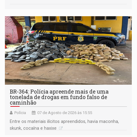
BR-364: Polícia apreende mais de uma
tonelada de drogas em fundo falso de
caminhão
Polícia
07 de Agosto de 2026 às 15:55
Entre os materiais ilícitos apreendidos, havia maconha,
skunk, cocaína e haxixe