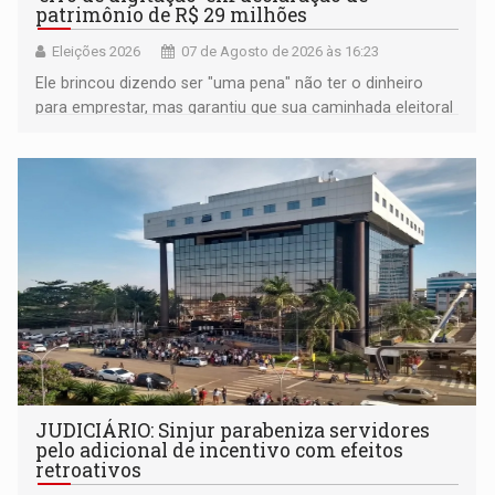
patrimônio de R$ 29 milhões
Eleições 2026
07 de Agosto de 2026 às 16:23
Ele brincou dizendo ser "uma pena" não ter o dinheiro
para emprestar, mas garantiu que sua caminhada eleitoral
segue firme
JUDICIÁRIO: Sinjur parabeniza servidores
pelo adicional de incentivo com efeitos
retroativos