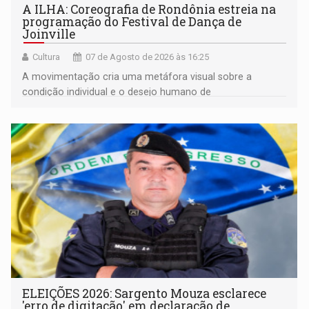
A ILHA: Coreografia de Rondônia estreia na
programação do Festival de Dança de
Joinville
Cultura
07 de Agosto de 2026 às 16:25
A movimentação cria uma metáfora visual sobre a
condição individual e o desejo humano de
pertencimento
ELEIÇÕES 2026: Sargento Mouza esclarece
'erro de digitação' em declaração de