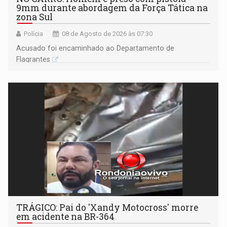
9mm durante abordagem da Força Tática na
zona Sul
Polícia
08 de Agosto de 2026 às 07:30
Acusado foi encaminhado ao Departamento de
Flagrantes
TRÁGICO: Pai do 'Xandy Motocross' morre
em acidente na BR-364