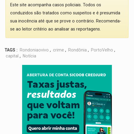
Este site acompanha casos policiais. Todos os
conduzidos são tratados como suspeitos e é presumida
sua inocência até que se prove o contrário. Recomenda-
se ao leitor critério ao analisar as reportagens.
TAGS :
Rondoniaovivo
,
crime
,
Rondônia
,
PortoVelho
,
capital
,
Notícia