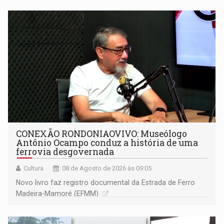
CONEXÃO RONDONIAOVIVO: Museólogo
Antônio Ocampo conduz a história de uma
ferrovia desgovernada
Cultura
08 de Agosto de 2026 às 09:05
Novo livro faz registro documental da Estrada de Ferro
Madeira-Mamoré (EFMM)