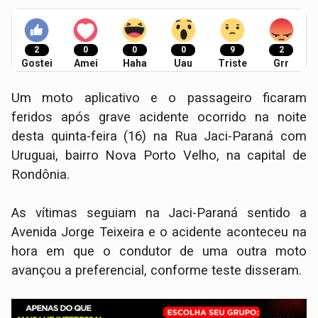
2
0
0
0
9
2
Gostei
Amei
Haha
Uau
Triste
Grr
Um moto aplicativo e o passageiro ficaram
feridos após grave acidente ocorrido na noite
desta quinta-feira (16) na Rua Jaci-Paraná com
Uruguai, bairro Nova Porto Velho, na capital de
Rondônia.
As vítimas seguiam na Jaci-Paraná sentido a
Avenida Jorge Teixeira e o acidente aconteceu na
hora em que o condutor de uma outra moto
avançou a preferencial, conforme teste disseram.