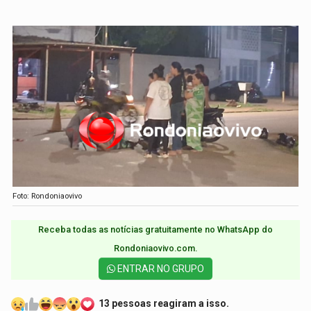
Foto: Rondoniaovivo
Receba todas as notícias gratuitamente no WhatsApp do
Rondoniaovivo.com.​
ENTRAR NO GRUPO
13 pessoas reagiram a isso.