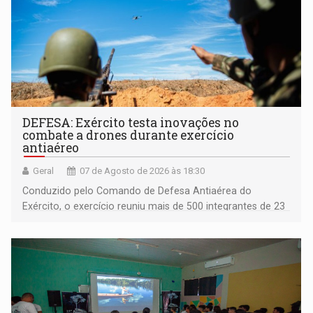
DEFESA: Exército testa inovações no
combate a drones durante exercício
antiaéreo
Geral
07 de Agosto de 2026 às 18:30
Conduzido pelo Comando de Defesa Antiaérea do
Exército, o exercício reuniu mais de 500 integrantes de 23
organizações militares da Força Terrestre