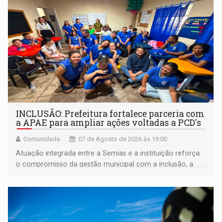
INCLUSÃO: Prefeitura fortalece parceria com
a APAE para ampliar ações voltadas a PCD's
Comunidade
07 de Agosto de 2026 às 19:00
Atuação integrada entre a Semias e a instituição reforça
o compromisso da gestão municipal com a inclusão, a
acessibilidade e a garantia de direitos