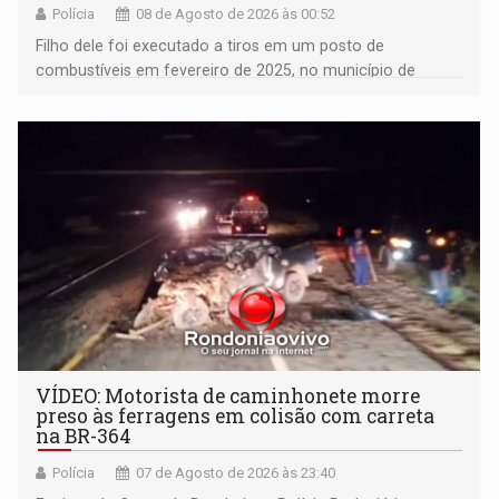
Polícia
08 de Agosto de 2026 às 00:52
Filho dele foi executado a tiros em um posto de
combustíveis em fevereiro de 2025, no município de
Ariquemes ​
VÍDEO: Motorista de caminhonete morre
preso às ferragens em colisão com carreta
na BR-364
Polícia
07 de Agosto de 2026 às 23:40