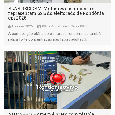
ELAS DECIDEM: Mulheres são maioria e
representam 52% do eleitorado de Rondônia
em 2026
Eleições 2026
08 de Agosto de 2026 às 08:00
A composição etária do eleitorado rondoniense também
indica forte concentração nas faixas adultas
NO CARRO: Homem é preso com pistola