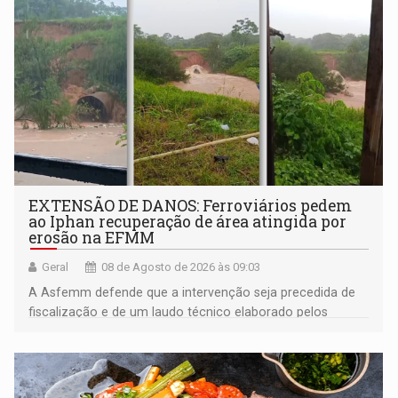
EXTENSÃO DE DANOS: Ferroviários pedem
ao Iphan recuperação de área atingida por
erosão na EFMM
Geral
08 de Agosto de 2026 às 09:03
A Asfemm defende que a intervenção seja precedida de
fiscalização e de um laudo técnico elaborado pelos
órgãos competentes