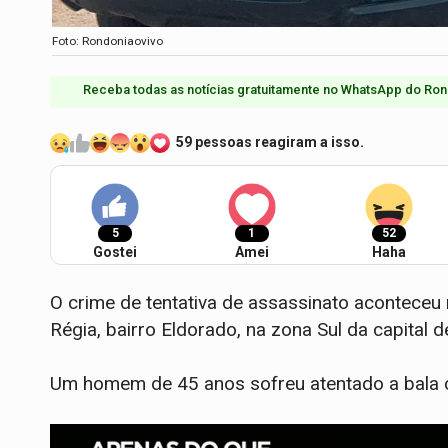
Foto: Rondoniaovivo
Receba todas as notícias gratuitamente no WhatsApp do Ron
59 pessoas reagiram a isso.
5
1
52
Gostei
Amei
Haha
O crime de tentativa de assassinato aconteceu n
Régia, bairro Eldorado, na zona Sul da capital 
Um homem de 45 anos sofreu atentado a bala 