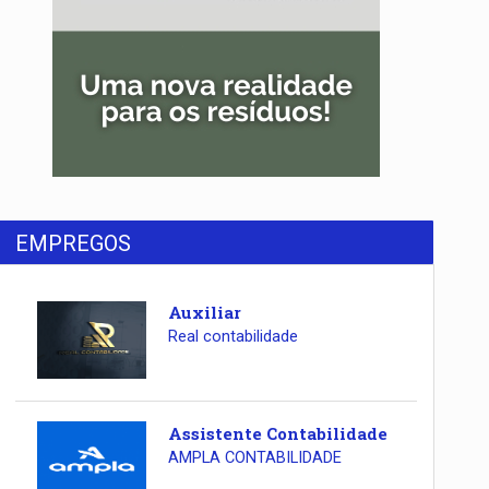
EMPREGOS
Auxiliar
Real contabilidade
Assistente Contabilidade
AMPLA CONTABILIDADE