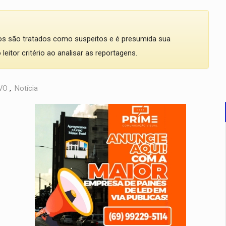
dos são tratados como suspeitos e é presumida sua
eitor critério ao analisar as reportagens.
VO
,
Notícia