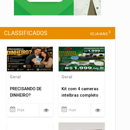
CLASSIFICADOS
VEJA MAIS
Geral
Geral
PRECISANDO DE
Kit com 4 cameras
DINHEIRO?
intelbras completo
Hoje
Hoje