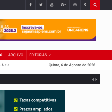
26
ARQUIVO
EDITORIAS
Quinta, 6 de Agosto de 2026
UÁRIO
agens