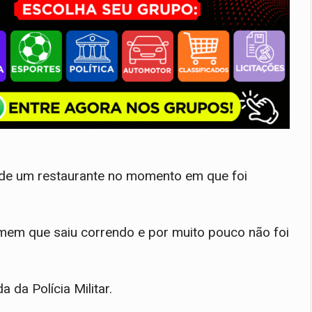
a de um restaurante no momento em que foi
mem que saiu correndo e por muito pouco não foi
a da Polícia Militar.