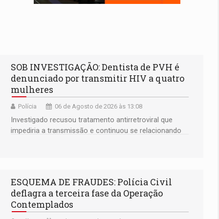
SOB INVESTIGAÇÃO: Dentista de PVH é
denunciado por transmitir HIV a quatro
mulheres
Polícia
06 de Agosto de 2026 às 13:08
Investigado recusou tratamento antirretroviral que
impediria a transmissão e continuou se relacionando
enquanto respondia ação penal
ESQUEMA DE FRAUDES: Polícia Civil
deflagra a terceira fase da Operação
Contemplados