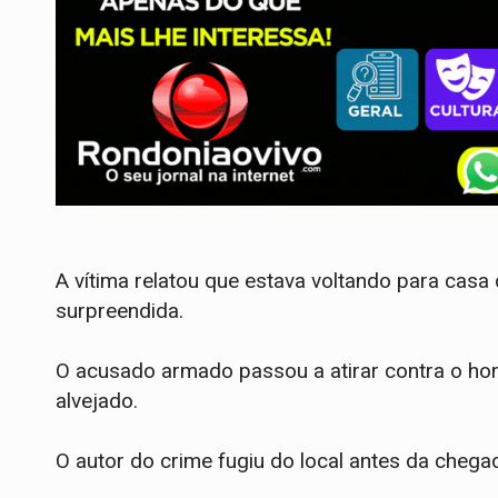
A vítima relatou que estava voltando para cas
surpreendida.
O acusado armado passou a atirar contra o ho
alvejado.
O autor do crime fugiu do local antes da chegad