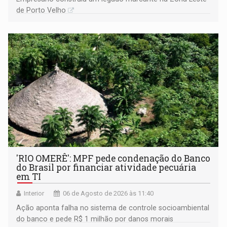
de Porto Velho
'RIO OMERÊ': MPF pede condenação do Banco
do Brasil por financiar atividade pecuária
em TI
Interior
06 de Agosto de 2026 às 11:40
Ação aponta falha no sistema de controle socioambiental
do banco e pede R$ 1 milhão por danos morais