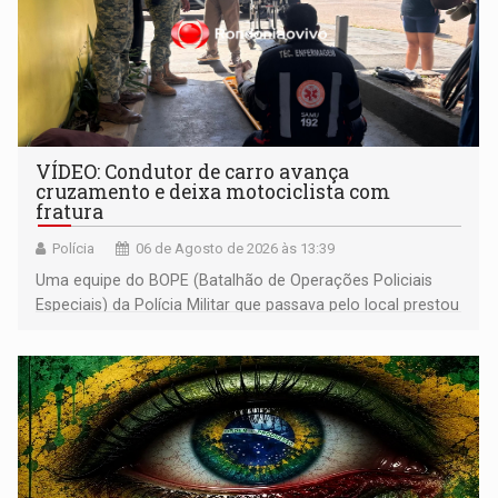
VÍDEO: Condutor de carro avança
cruzamento e deixa motociclista com
fratura
Polícia
06 de Agosto de 2026 às 13:39
Uma equipe do BOPE (Batalhão de Operações Policiais
Especiais) da Polícia Militar que passava pelo local prestou
os primeiros socorros