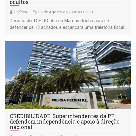
ocultos
Política
06 de Agosto de 2026 às 09:58
Decisão do TCE-RO chama Marcos Rocha para se
defender de 13 achados e escancara uma trajetória fiscal
que o próximo governador herda já no primeiro dia de
mandato
CREDIBILIDADE: Superintendentes da PF
defendem independência e apoio à direção
nacional