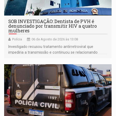
SOB INVESTIGAÇÃO: Dentista de PVH é
denunciado por transmitir HIV a quatro
mulheres
Polícia
06 de Agosto de 2026 às 13:08
Investigado recusou tratamento antirretroviral que
impediria a transmissão e continuou se relacionando
enquanto respondia ação penal