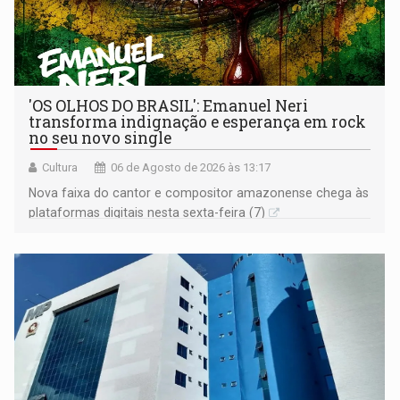
'OS OLHOS DO BRASIL': Emanuel Neri
transforma indignação e esperança em rock
no seu novo single
Cultura
06 de Agosto de 2026 às 13:17
Nova faixa do cantor e compositor amazonense chega às
plataformas digitais nesta sexta-feira (7)