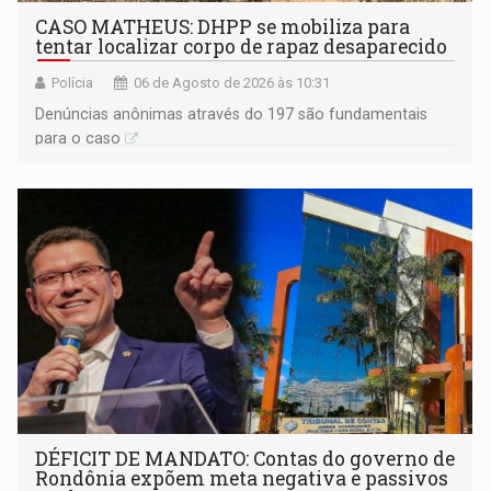
CASO MATHEUS: DHPP se mobiliza para
tentar localizar corpo de rapaz desaparecido
Polícia
06 de Agosto de 2026 às 10:31
Denúncias anônimas através do 197 são fundamentais
para o caso
DÉFICIT DE MANDATO: Contas do governo de
Rondônia expõem meta negativa e passivos