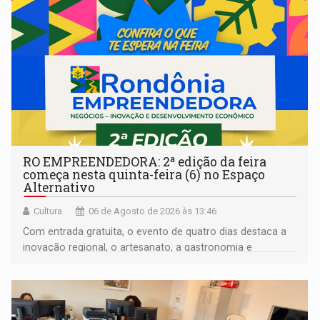
RO EMPREENDEDORA: 2ª edição da feira
começa nesta quinta-feira (6) no Espaço
Alternativo
Cultura
06 de Agosto de 2026 às 13:46
Com entrada gratuita, o evento de quatro dias destaca a
inovação regional, o artesanato, a gastronomia e
promove a feira de adoção responsável de animais