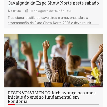
Cavalgada da Expo Show Norte neste sábado
Cultura
06 de Agosto de 2026 às 14:39
Tradicional desfile de cavaleiros e amazonas abre a
programação da Expo Show Norte 2026 e deve reunir
milhares de participantes e espectadores no município
DESENVOLVIMENTO: Ideb avança nos anos
iniciais do ensino fundamental em
Rondônia