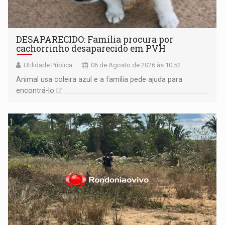
DESAPARECIDO: Família procura por
cachorrinho desaparecido em PVH
Utilidade Pública
06 de Agosto de 2026 às 10:52
Animal usa coleira azul e a família pede ajuda para
encontrá-lo