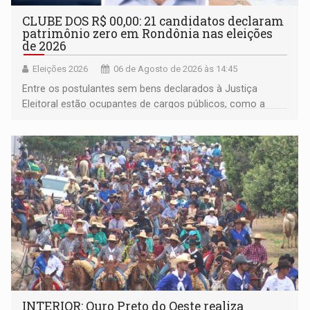
CLUBE DOS R$ 00,00: 21 candidatos declaram
patrimônio zero em Rondônia nas eleições
de 2026
Eleições 2026
06 de Agosto de 2026 às 14:45
Entre os postulantes sem bens declarados à Justiça
Eleitoral estão ocupantes de cargos públicos, como a
deputada federal Cristiane Lopes (PODE), o vereador
Pedro Geovar (PP) e a vice-prefeita Magna dos Anjos
(NOVO)
INTERIOR: Ouro Preto do Oeste realiza