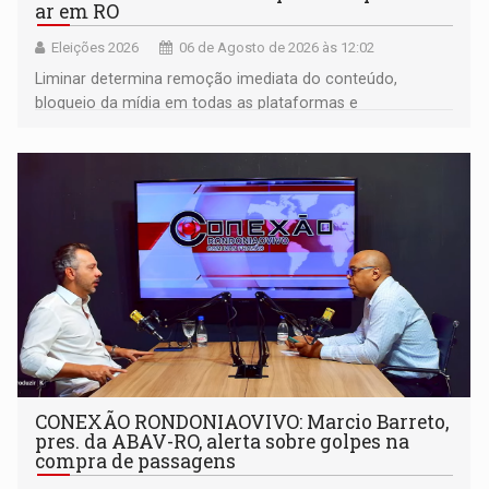
ar em RO
Eleições 2026
06 de Agosto de 2026 às 12:02
Liminar determina remoção imediata do conteúdo,
bloqueio da mídia em todas as plataformas e
identificação do autor da publicação
CONEXÃO RONDONIAOVIVO: Marcio Barreto,
pres. da ABAV-RO, alerta sobre golpes na
compra de passagens