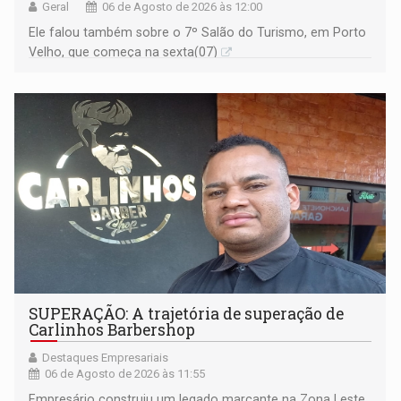
Geral
06 de Agosto de 2026 às 12:00
Ele falou também sobre o 7º Salão do Turismo, em Porto
Velho, que começa na sexta(07)
SUPERAÇÃO: A trajetória de superação de
Carlinhos Barbershop
Destaques Empresariais
06 de Agosto de 2026 às 11:55
Empresário construiu um legado marcante na Zona Leste