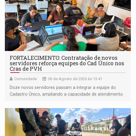
FORTALECIMENTO: Contratação de novos
servidores reforça equipes do Cad Único nos
Cras de PVH
Comunidade
06 de Agosto de 2026 às 13:41
Doze novos servidores passam a integrar a equipe do
Cadastro Único, ampliando a capacidade de atendimento
às famílias usuárias dos Cras em Porto Velho