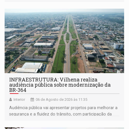
coletivos
INFRAESTRUTURA: Vilhena realiza
audiência pública sobre modernização da
BR-364
Interior
06 de Agosto de 2026 às 11:35
Audiência pública vai apresentar projetos para melhorar a
segurança e a fluidez do trânsito, com participação da
população na definição da proposta