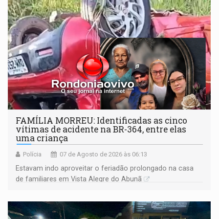
FAMÍLIA MORREU: Identificadas as cinco
vítimas de acidente na BR-364, entre elas
uma criança
Polícia
07 de Agosto de 2026 às 06:13
Estavam indo aproveitar o feriadão prolongado na casa
de familiares em Vista Alegre do Abunã