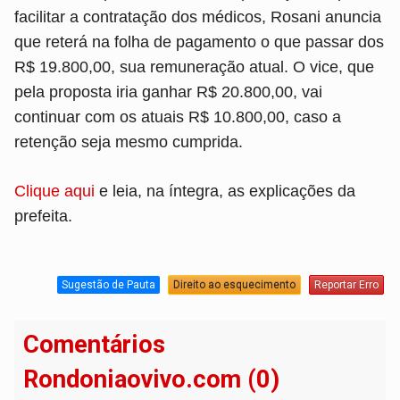
facilitar a contratação dos médicos, Rosani anuncia
que reterá na folha de pagamento o que passar dos
R$ 19.800,00, sua remuneração atual. O vice, que
pela proposta iria ganhar R$ 20.800,00, vai
continuar com os atuais R$ 10.800,00, caso a
retenção seja mesmo cumprida.
Clique aqui
e leia, na íntegra, as explicações da
prefeita.
Sugestão de Pauta
Direito ao esquecimento
Reportar Erro
Comentários
Rondoniaovivo.com (0)