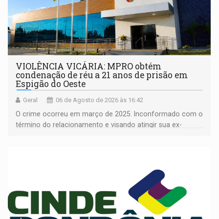
VIOLÊNCIA VICÁRIA: MPRO obtém
condenação de réu a 21 anos de prisão em
Espigão do Oeste
Geral
06 de Agosto de 2026 às 16:42
O crime ocorreu em março de 2025. Inconformado com o
término do relacionamento e visando atingir sua ex-
companheira