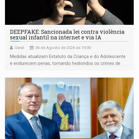
DEEPFAKE: Sancionada lei contra violência
sexual infantil na internet e via IA
Geral
06 de Agosto de 2026 às 19:00
Medidas atualizam Estatuto da Criança e do Adolescente
e endurecem penas, tornando hediondos os crimes de
maior gravidade