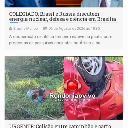
COLEGIADO: Brasil e Rússia discutem
energia nuclear, defesa e ciência em Brasília
Brasil e Mundo
06 de Agosto de 2026 às 18:30
A cooperação científica também esteve na pauta, com
propostas de pesquisas conjuntas no Ártico e na
Antártida
URGENTE: Colisão entre caminhão e carro