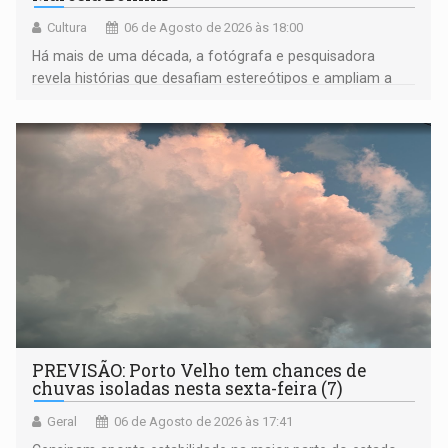
Cultura
06 de Agosto de 2026 às 18:00
Há mais de uma década, a fotógrafa e pesquisadora
revela histórias que desafiam estereótipos e ampliam a
compreensão sobre a Amazônia e suas populações
negras
PREVISÃO: Porto Velho tem chances de
chuvas isoladas nesta sexta-feira (7)
Geral
06 de Agosto de 2026 às 17:41