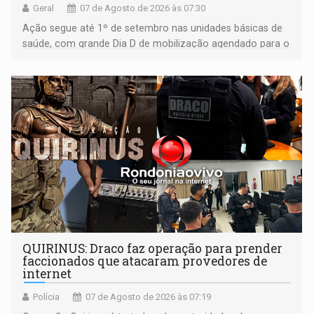
Geral
07 de Agosto de 2026 às 07:30
Ação segue até 1º de setembro nas unidades básicas de
saúde, com grande Dia D de mobilização agendado para o
dia 22 de agosto
QUIRINUS: Draco faz operação para prender
faccionados que atacaram provedores de
internet
Polícia
07 de Agosto de 2026 às 07:19