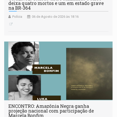
deixa quatro mortos e um em estado grave
na BR-364
Polícia
06 de Agosto de 2026 às 18:16
ENCONTRO: Amazônia Negra ganha
projeção nacional com participação de
Marcela Bonfim