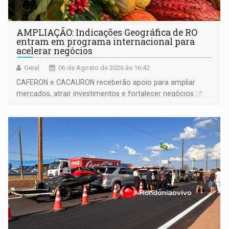
AMPLIAÇÃO: Indicações Geográfica de RO
entram em programa internacional para
acelerar negócios
Geral
06 de Agosto de 2026 às 16:42
CAFERON e CACAURON receberão apoio para ampliar
mercados, atrair investimentos e fortalecer negócios