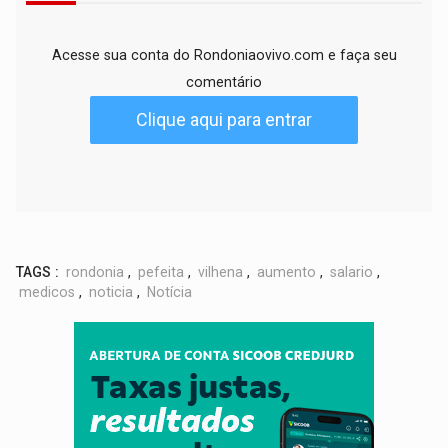
Acesse sua conta do Rondoniaovivo.com e faça seu
comentário
Clique aqui para entrar
TAGS :
rondonia
,
pefeita
,
vilhena
,
aumento
,
salario
,
medicos
,
noticia
,
Notícia