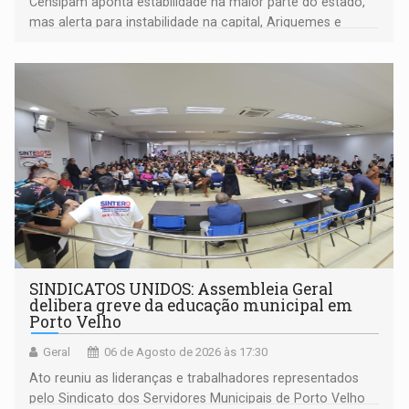
Censipam aponta estabilidade na maior parte do estado,
mas alerta para instabilidade na capital, Ariquemes e
outros municípios da região norte
SINDICATOS UNIDOS: Assembleia Geral
delibera greve da educação municipal em
Porto Velho
Geral
06 de Agosto de 2026 às 17:30
Ato reuniu as lideranças e trabalhadores representados
pelo Sindicato dos Servidores Municipais de Porto Velho