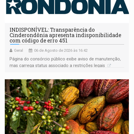
INDISPONÍVEL: Transparência do
Cinderondônia apresenta indisponibilidade
com código de erro 451
Geral
06 de Agosto de 2026 às 16:42
Página do consórcio público exibe aviso de manutenção,
mas carrega status associado a restrições legais