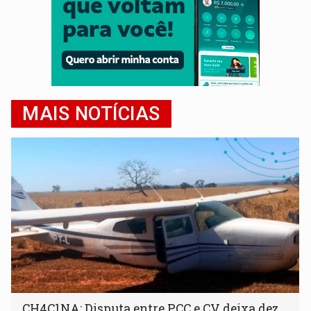
MAIS NOTÍCIAS
CH4C1NA: Disputa entre PCC e CV deixa dez