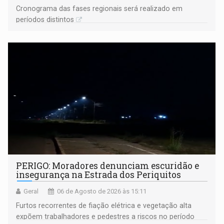
Cronograma das fases regionais será realizado em
períodos distintos
PERIGO: Moradores denunciam escuridão e
insegurança na Estrada dos Periquitos
Geral
06 de Agosto de 2026 às 15:11
Furtos recorrentes de fiação elétrica e vegetação alta
expõem trabalhadores e pedestres a riscos no período