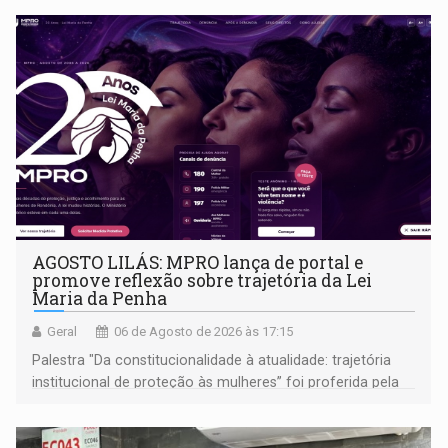
AGOSTO LILÁS: MPRO lança de portal e
promove reflexão sobre trajetória da Lei
Maria da Penha
Geral
06 de Agosto de 2026 às 17:15
Palestra "Da constitucionalidade à atualidade: trajetória
institucional de proteção às mulheres” foi proferida pela
procuradora de Justiça do Ministério Público do Estado de
Goiás