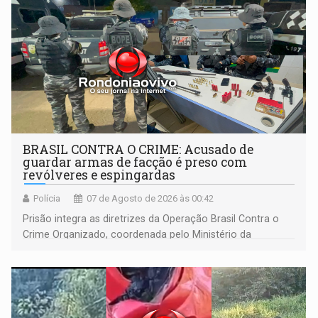
BRASIL CONTRA O CRIME: Acusado de
guardar armas de facção é preso com
revólveres e espingardas
Polícia
07 de Agosto de 2026 às 00:42
Prisão integra as diretrizes da Operação Brasil Contra o
Crime Organizado, coordenada pelo Ministério da
Justiça