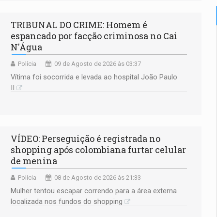
TRIBUNAL DO CRIME: Homem é
espancado por facção criminosa no Cai
N'Água
Polícia
09 de Agosto de 2026 às 03:37
Vítima foi socorrida e levada ao hospital João Paulo
II
VÍDEO: Perseguição é registrada no
shopping após colombiana furtar celular
de menina
Polícia
08 de Agosto de 2026 às 21:33
Mulher tentou escapar correndo para a área externa
localizada nos fundos do shopping