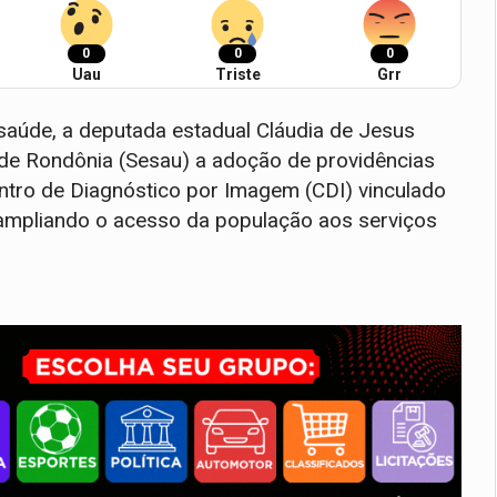
0
0
0
Uau
Triste
Grr
 saúde, a deputada estadual Cláudia de Jesus
 de Rondônia (Sesau) a adoção de providências
ntro de Diagnóstico por Imagem (CDI) vinculado
ampliando o acesso da população aos serviços