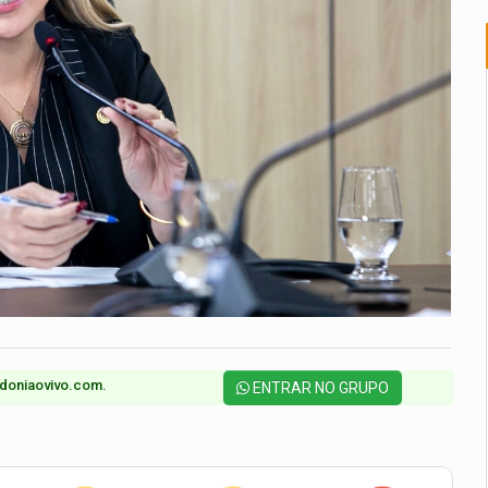
doniaovivo.com.​
ENTRAR NO GRUPO