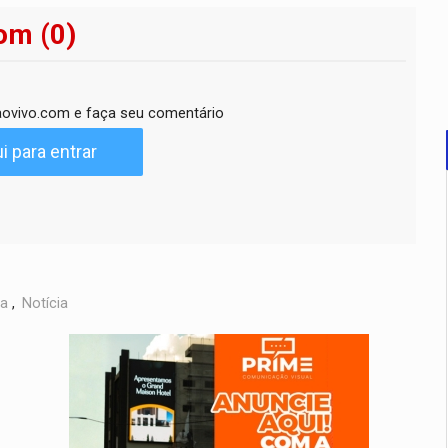
om (0)
ovivo.com e faça seu comentário
i para entrar
ca
,
Notícia