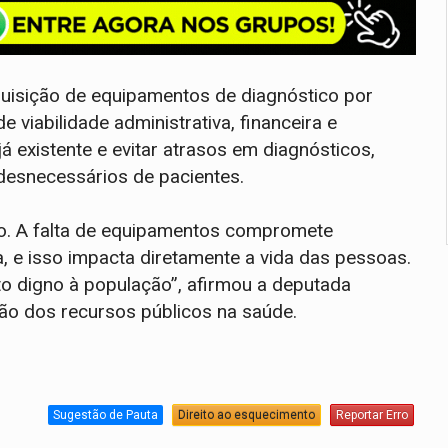
aquisição de equipamentos de diagnóstico por
 viabilidade administrativa, financeira e
 já existente e evitar atrasos em diagnósticos,
desnecessários de pacientes.
do. A falta de equipamentos compromete
, e isso impacta diretamente a vida das pessoas.
o digno à população”, afirmou a deputada
ção dos recursos públicos na saúde.
Sugestão de Pauta
Direito ao esquecimento
Reportar Erro