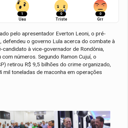
1
0
0
Uau
Triste
Grr
o pelo apresentador Everton Leoni, o pré-
), defendeu o governo Lula acerca do combate à
ré-candidato à vice-governador de Rondônia,
u com números. Segundo Ramon Cujuí, o
P) retirou R$ 9,5 bilhões do crime organizado,
44 mil toneladas de maconha em operações