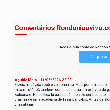
Comentários Rondoniaovivo.c
Acesse sua conta do Rondonia
Clique aqu
Aguido Melo - 11/05/2026 22:03
Elizeu, na dúvida você é bolsonarista. Mas, por um acaso
mito (mictório), também comandou uma um exército de gatu
Bolsonaro. Na política brasileira só não vale ser honesto, n
brasileira é uma academia de fazer bandidos. Antes de alça
um satanás..