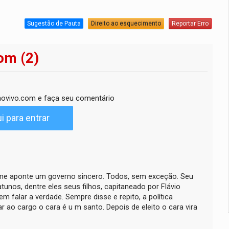
Sugestão de Pauta
Direito ao esquecimento
Reportar Erro
om (2)
ovivo.com e faça seu comentário
i para entrar
, me aponte um governo sincero. Todos, sem exceção. Seu
nos, dentre eles seus filhos, capitaneado por Flávio
em falar a verdade. Sempre disse e repito, a política
r ao cargo o cara é u m santo. Depois de eleito o cara vira