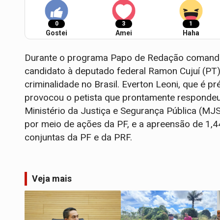
0
3
1
Gostei
Amei
Haha
Durante o programa Papo de Redação comandad
candidato à deputado federal Ramon Cujuí (PT
criminalidade no Brasil. Everton Leoni, que é p
provocou o petista que prontamente responde
Ministério da Justiça e Segurança Pública (MJS
por meio de ações da PF, e a apreensão de 1,
conjuntas da PF e da PRF.
Veja mais