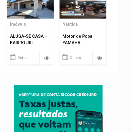
Imóveis
Náutica
ALUGA-SE CASA –
Motor de Popa
BAIRRO JKI
YAMAHA.
Ontem
Ontem