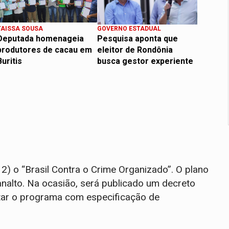
TAISSA SOUSA
GOVERNO ESTADUAL
Deputada homenageia
Pesquisa aponta que
produtores de cacau em
eleitor de Rondônia
Buritis
busca gestor experiente
(12) o “Brasil Contra o Crime Organizado”. O plano
nalto. Na ocasião, será publicado um decreto
ntar o programa com especificação de