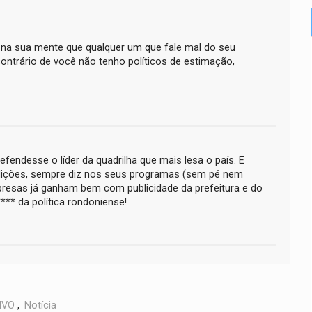
te na sua mente que qualquer um que fale mal do seu
contrário de você não tenho políticos de estimação,
fendesse o líder da quadrilha que mais lesa o país. E
adições, sempre diz nos seus programas (sem pé nem
empresas já ganham bem com publicidade da prefeitura e do
*** da política rondoniense!
IVO
,
Notícia