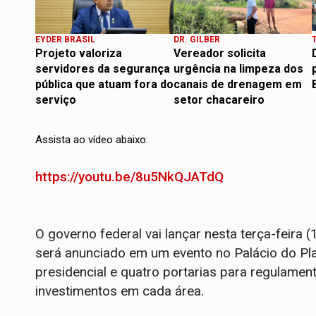
EYDER BRASIL
DR. GILBER
Projeto valoriza
Vereador solicita
servidores da segurança
urgência na limpeza dos
pública que atuam fora do
canais de drenagem em
serviço
setor chacareiro
Assista ao vídeo abaixo:
https://youtu.be/8u5NkQJATdQ
O governo federal vai lançar nesta terça-feira 
será anunciado em um evento no Palácio do Pla
presidencial e quatro portarias para regulame
investimentos em cada área.