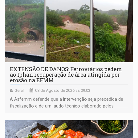
EXTENSÃO DE DANOS: Ferroviários pedem
ao Iphan recuperação de área atingida por
erosão na EFMM
Geral
08 de Agosto de 2026 às 09:03
A Asfemm defende que a intervenção seja precedida de
fiscalização e de um laudo técnico elaborado pelos
órgãos competentes