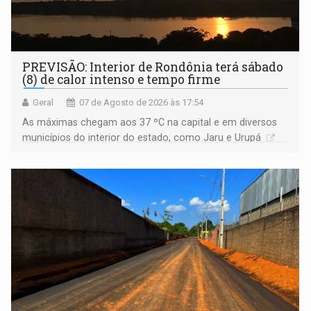
PREVISÃO: Interior de Rondônia terá sábado
(8) de calor intenso e tempo firme
Geral
07 de Agosto de 2026 às 17:54
As máximas chegam aos 37 ºC na capital e em diversos
municípios do interior do estado, como Jaru e Urupá