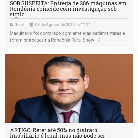
SOB SUSPEITA: Entrega de 286 máquinas em
Rondônia coincide com investigação sob
sigilo
Geral
08 de Agosto de 2026 às 11:14
Maquinário foi comprado com emendas parlamentares e
foram entregues na Rondônia Rural Show
ARTIGO: Reter até 50% no distrato
imobiliário é legal, mas não pode ser