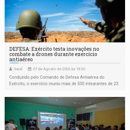
DEFESA: Exército testa inovações no
combate a drones durante exercício
antiaéreo
Geral
07 de Agosto de 2026 às 18:30
Conduzido pelo Comando de Defesa Antiaérea do
Exército, o exercício reuniu mais de 500 integrantes de 23
organizações militares da Força Terrestre