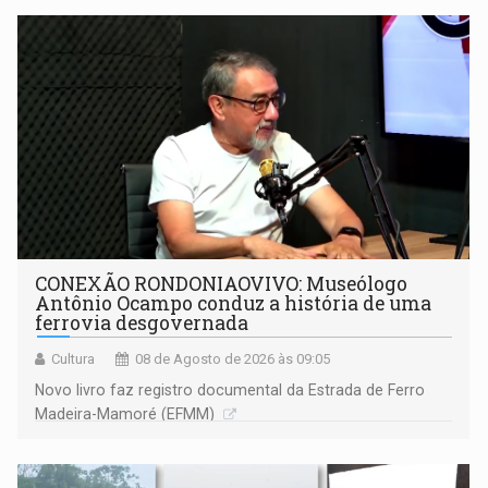
CONEXÃO RONDONIAOVIVO: Museólogo
Antônio Ocampo conduz a história de uma
ferrovia desgovernada
Cultura
08 de Agosto de 2026 às 09:05
Novo livro faz registro documental da Estrada de Ferro
Madeira-Mamoré (EFMM)