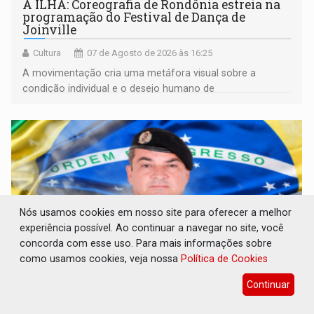
A ILHA: Coreografia de Rondônia estreia na
programação do Festival de Dança de
Joinville
Cultura
07 de Agosto de 2026 às 16:25
A movimentação cria uma metáfora visual sobre a
condição individual e o desejo humano de
pertencimento
Nós usamos cookies em nosso site para oferecer a melhor
experiência possível. Ao continuar a navegar no site, você
concorda com esse uso. Para mais informações sobre
como usamos cookies, veja nossa
Política de Cookies
Continuar
ELEIÇÕES 2026: Sargento Mouza esclarece
'erro de digitação' em declaração de