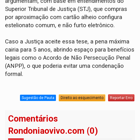
argumentam, com base em entendimentos do
Superior Tribunal de Justiça (STJ), que compras
por aproximação com cartão alheio configura
estelionato comum, e não furto eletrônico.
Caso a Justiça aceite essa tese, a pena máxima
cairia para 5 anos, abrindo espaço para benefícios
legais como o Acordo de Não Persecução Penal
(ANPP), o que poderia evitar uma condenação
formal.
Sugestão de Pauta
Direito ao esquecimento
Reportar Erro
Comentários
Rondoniaovivo.com (0)