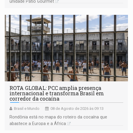
unidade Pátio Gourmet
ROTA GLOBAL: PCC amplia presença
internacional e transforma Brasil em
corredor da cocaína
Brasil e Mundo
08 de Agosto de 2026 às 09:13
Rondônia está no mapa do roteiro da cocaína que
abastece a Europa e a África