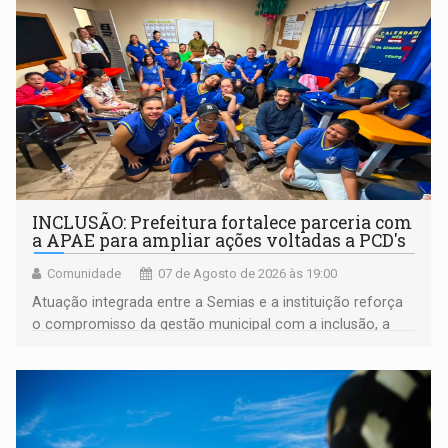
INCLUSÃO: Prefeitura fortalece parceria com
a APAE para ampliar ações voltadas a PCD's
Comunidade
07 de Agosto de 2026 às 19:00
Atuação integrada entre a Semias e a instituição reforça
o compromisso da gestão municipal com a inclusão, a
acessibilidade e a garantia de direitos