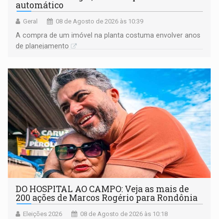
automático
Geral
08 de Agosto de 2026 às 10:39
A compra de um imóvel na planta costuma envolver anos
de planejamento
DO HOSPITAL AO CAMPO: Veja as mais de
200 ações de Marcos Rogério para Rondônia
Eleições 2026
08 de Agosto de 2026 às 10:18