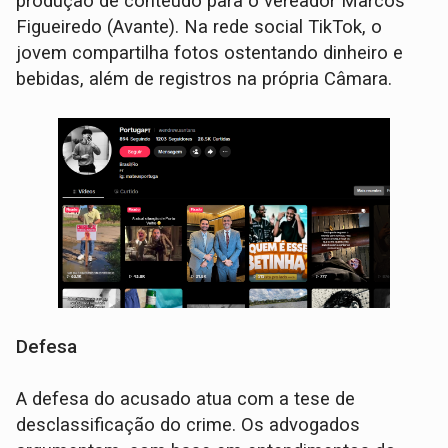
produção de conteúdo para o vereador Marcos
Figueiredo (Avante). Na rede social TikTok, o
jovem compartilha fotos ostentando dinheiro e
bebidas, além de registros na própria Câmara.
Defesa
A defesa do acusado atua com a tese de
desclassificação do crime. Os advogados