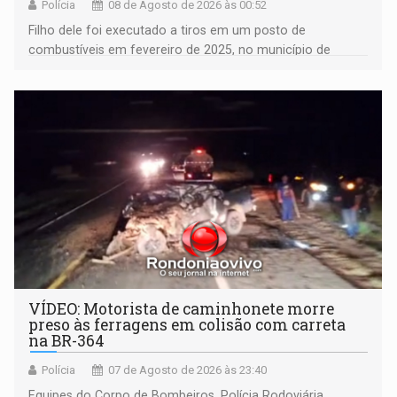
Polícia
08 de Agosto de 2026 às 00:52
Filho dele foi executado a tiros em um posto de
combustíveis em fevereiro de 2025, no município de
Ariquemes ​
VÍDEO: Motorista de caminhonete morre
preso às ferragens em colisão com carreta
na BR-364
Polícia
07 de Agosto de 2026 às 23:40
Equipes do Corpo de Bombeiros, Polícia Rodoviária