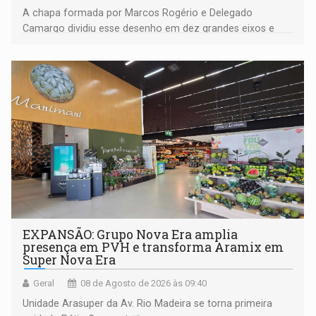
A chapa formada por Marcos Rogério e Delegado
Camargo dividiu esse desenho em dez grandes eixos e
228 projetos ou ações
EXPANSÃO: Grupo Nova Era amplia
presença em PVH e transforma Aramix em
Super Nova Era
Geral
08 de Agosto de 2026 às 09:40
Unidade Arasuper da Av. Rio Madeira se torna primeira