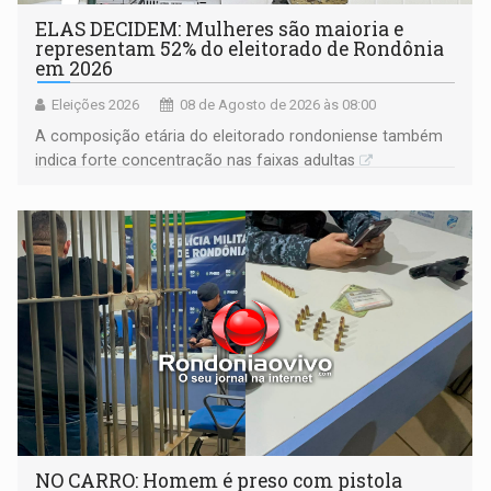
ELAS DECIDEM: Mulheres são maioria e
representam 52% do eleitorado de Rondônia
em 2026
Eleições 2026
08 de Agosto de 2026 às 08:00
A composição etária do eleitorado rondoniense também
indica forte concentração nas faixas adultas
NO CARRO: Homem é preso com pistola