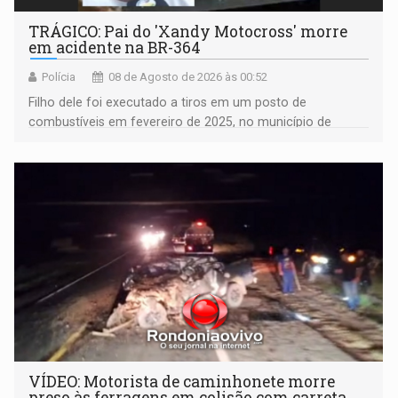
TRÁGICO: Pai do 'Xandy Motocross' morre
em acidente na BR-364
Polícia
08 de Agosto de 2026 às 00:52
Filho dele foi executado a tiros em um posto de
combustíveis em fevereiro de 2025, no município de
Ariquemes ​
VÍDEO: Motorista de caminhonete morre
preso às ferragens em colisão com carreta