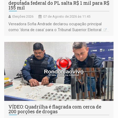
deputada federal do PL salta R$ 1 mil para R$
155 mil
Eleições 2026
07 de Agosto de 2026 às 11:45
Vereadora Sofia Andrade declarou ocupação principal
como ‘dona de casa’ para o Tribunal Superior Eleitoral
VÍDEO: Quadrilha é flagrada com cerca de
200 porções de drogas