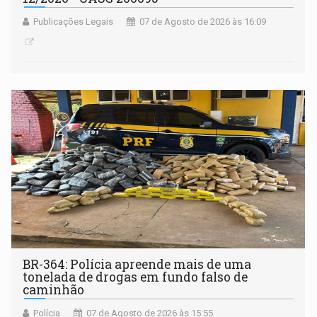
Publicações Legais
07 de Agosto de 2026 às 16:09
BR-364: Polícia apreende mais de uma
tonelada de drogas em fundo falso de
caminhão
Polícia
07 de Agosto de 2026 às 15:55