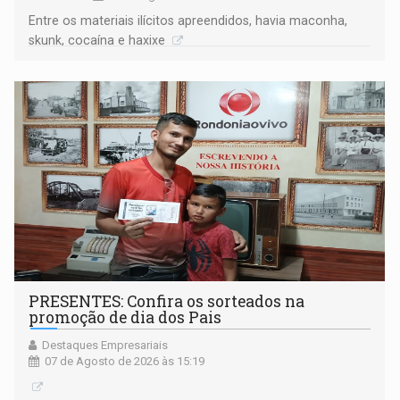
Entre os materiais ilícitos apreendidos, havia maconha,
skunk, cocaína e haxixe
PRESENTES: Confira os sorteados na
promoção de dia dos Pais
Destaques Empresariais
07 de Agosto de 2026 às 15:19