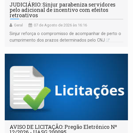
JUDICIÁRIO: Sinjur parabeniza servidores
pelo adicional de incentivo com efeitos
retroativos
Geral
07 de Agosto de 2026 às 16:16
Sinjur reforça o compromisso de acompanhar de perto o
cumprimento dos prazos determinados pelo CNJ
AVISO DE LICITAÇÃO: Pregão Eletrônico Nº
12/2026 - UASG 200095