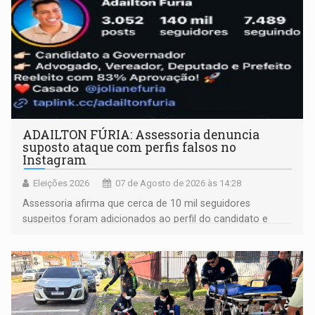
ADAILTON FÚRIA: Assessoria denuncia
suposto ataque com perfis falsos no
Instagram
Eleições 2026
07 de Agosto de 2026 às 14:28
Assessoria afirma que cerca de 10 mil seguidores
suspeitos foram adicionados ao perfil do candidato e
informou que acionou a Meta para apurar o caso e
remover as contas