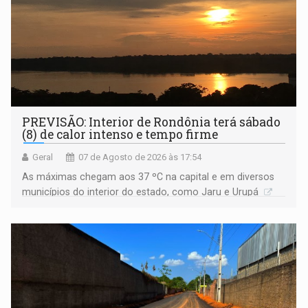
PREVISÃO: Interior de Rondônia terá sábado
(8) de calor intenso e tempo firme
Geral
07 de Agosto de 2026 às 17:54
As máximas chegam aos 37 ºC na capital e em diversos
municípios do interior do estado, como Jaru e Urupá