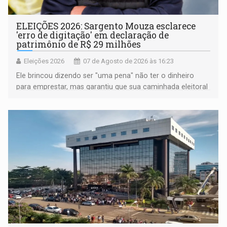
ELEIÇÕES 2026: Sargento Mouza esclarece
'erro de digitação' em declaração de
patrimônio de R$ 29 milhões
Eleições 2026
07 de Agosto de 2026 às 16:23
Ele brincou dizendo ser "uma pena" não ter o dinheiro
para emprestar, mas garantiu que sua caminhada eleitoral
segue firme