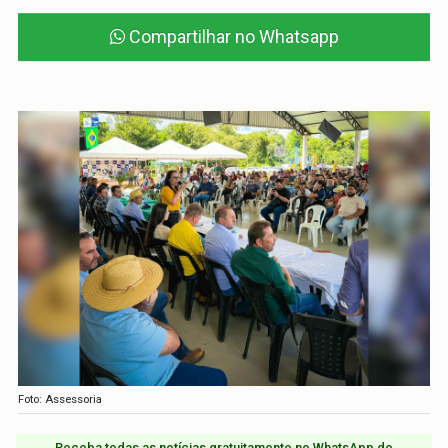
Compartilhar no Whatsapp
Foto: Assessoria
Receba todas as notícias gratuitamente no WhatsApp do