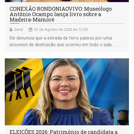
CONEXÃO RONDONIAOVIVO: Museólogo
Antônio Ocampo lança livro sobre a
Madeira-Mamoré
Geral
07 de Agosto de 2026 às 12:00
Ele denuncia que a estrada de ferro passou por uma
processo de destruição que ocorreu em todo o país,
devido o lobby das fabricantes de caminhões
ELEIÇÕES 2026: Patrimônio de candidata a