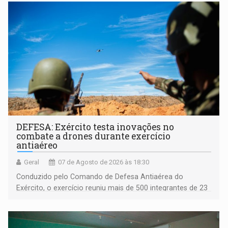
DEFESA: Exército testa inovações no
combate a drones durante exercício
antiaéreo
Geral
07 de Agosto de 2026 às 18:30
Conduzido pelo Comando de Defesa Antiaérea do
Exército, o exercício reuniu mais de 500 integrantes de 23
organizações militares da Força Terrestre