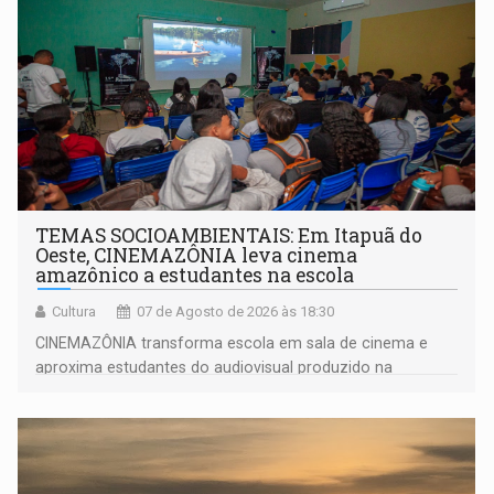
TEMAS SOCIOAMBIENTAIS: Em Itapuã do
Oeste, CINEMAZÔNIA leva cinema
amazônico a estudantes na escola
Cultura
07 de Agosto de 2026 às 18:30
CINEMAZÔNIA transforma escola em sala de cinema e
aproxima estudantes do audiovisual produzido na
Amazônia