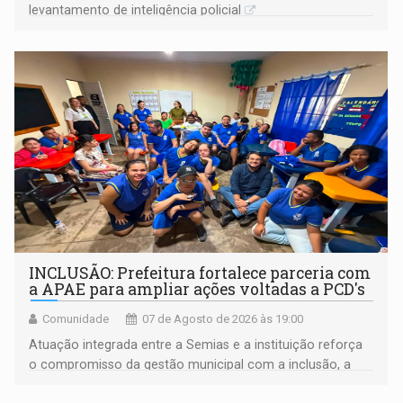
levantamento de inteligência policial
INCLUSÃO: Prefeitura fortalece parceria com
a APAE para ampliar ações voltadas a PCD's
Comunidade
07 de Agosto de 2026 às 19:00
Atuação integrada entre a Semias e a instituição reforça
o compromisso da gestão municipal com a inclusão, a
acessibilidade e a garantia de direitos