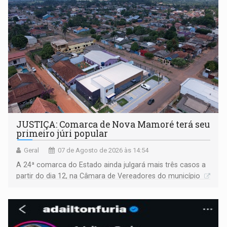
JUSTIÇA: Comarca de Nova Mamoré terá seu
primeiro júri popular
Geral
07 de Agosto de 2026 às 14:54
A 24ª comarca do Estado ainda julgará mais três casos a
partir do dia 12, na Câmara de Vereadores do município