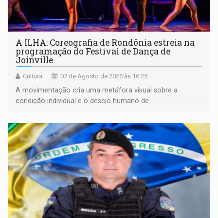
A ILHA: Coreografia de Rondônia estreia na
programação do Festival de Dança de
Joinville
Cultura
07 de Agosto de 2026 às 16:25
A movimentação cria uma metáfora visual sobre a
condição individual e o desejo humano de
pertencimento