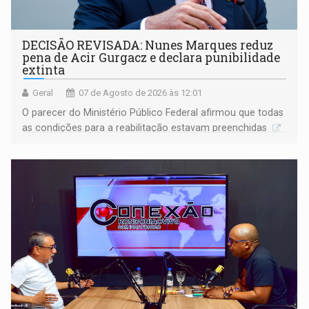
DECISÃO REVISADA: Nunes Marques reduz
pena de Acir Gurgacz e declara punibilidade
extinta
Geral
07 de Agosto de 2026 às 12:01
O parecer do Ministério Público Federal afirmou que todas
as condições para a reabilitação estavam preenchidas