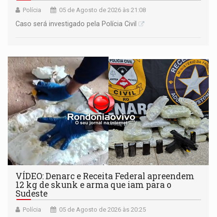
Polícia
05 de Agosto de 2026 às 21:08
Caso será investigado pela Polícia Civil
VÍDEO: Denarc e Receita Federal apreendem
12 kg de skunk e arma que iam para o
Sudeste
Polícia
05 de Agosto de 2026 às 20:25