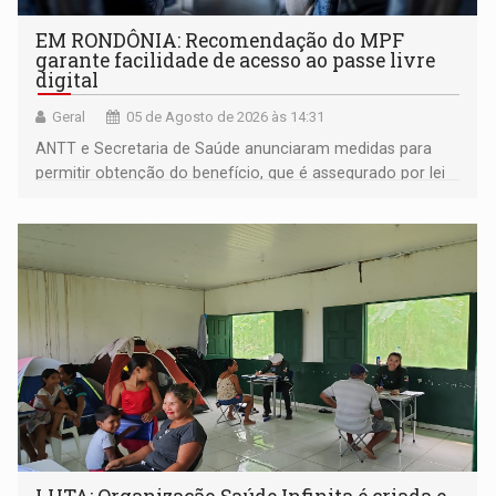
EM RONDÔNIA: Recomendação do MPF
garante facilidade de acesso ao passe livre
digital
Geral
05 de Agosto de 2026 às 14:31
ANTT e Secretaria de Saúde anunciaram medidas para
permitir obtenção do benefício, que é assegurado por lei
às pessoas com deficiência