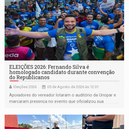
ELEIÇÕES 2026: Fernando Silva é
homologado candidato durante convenção
do Republicanos
Eleições 2026
05 de Agosto de 2026 às 12:01
Apoiadores do vereador lotaram o auditório da Unopar e
marcaram presença no evento que oficializou sua
candidatura para as eleições de 2026