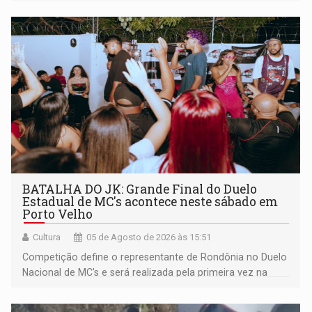
BATALHA DO JK: Grande Final do Duelo
Estadual de MC's acontece neste sábado em
Porto Velho
Cultura
05 de Agosto de 2026 às 15:51
Competição define o representante de Rondônia no Duelo
Nacional de MC's e será realizada pela primeira vez na
Praça CEU das Artes