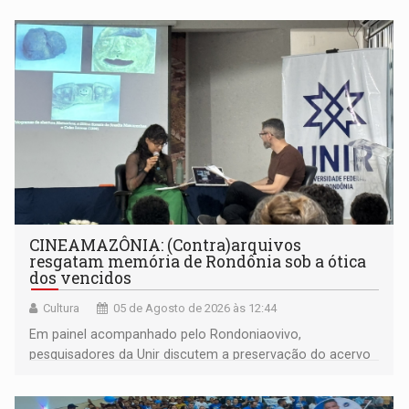
CINEAMAZÔNIA: (Contra)arquivos
resgatam memória de Rondônia sob a ótica
dos vencidos
Cultura
05 de Agosto de 2026 às 12:44
Em painel acompanhado pelo Rondoniaovivo,
pesquisadores da Unir discutem a preservação do acervo
do século 20 e o legado de Sílvio Tendler, que defendia a
memória como bússola para o futuro