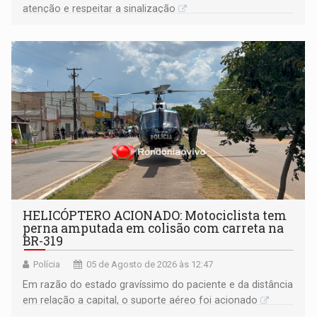
atenção e respeitar a sinalização
HELICÓPTERO ACIONADO: Motociclista tem
perna amputada em colisão com carreta na
BR-319
Polícia
05 de Agosto de 2026 às 12:47
Em razão do estado gravíssimo do paciente e da distância
em relação a capital, o suporte aéreo foi acionado