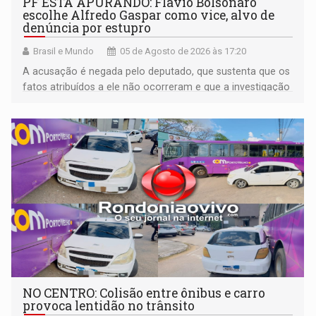
PF ESTÁ APURANDO: Flávio Bolsonaro
escolhe Alfredo Gaspar como vice, alvo de
denúncia por estupro
Brasil e Mundo
05 de Agosto de 2026 às 17:20
A acusação é negada pelo deputado, que sustenta que os
fatos atribuídos a ele não ocorreram e que a investigação
deverá demonstrar sua versão
NO CENTRO: Colisão entre ônibus e carro
provoca lentidão no trânsito