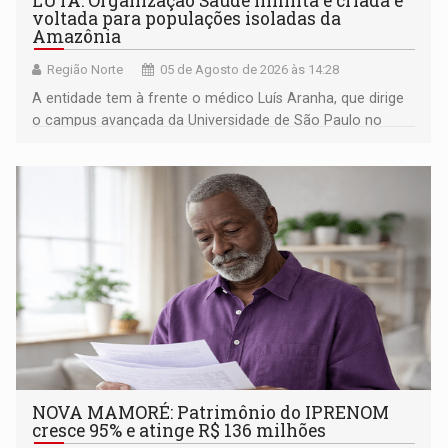
LUTA: Organização Saúde Infinita é criada e
voltada para populações isoladas da
Amazônia
Região Norte
05 de Agosto de 2026 às 14:28
A entidade tem à frente o médico Luís Aranha, que dirige
o campus avançada da Universidade de São Paulo no
município rondoniense de Montenegro
NOVA MAMORÉ: Patrimônio do IPRENOM
cresce 95% e atinge R$ 136 milhões