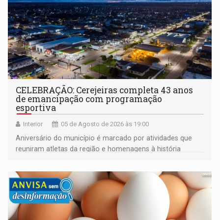
CELEBRAÇÃO: Cerejeiras completa 43 anos
de emancipação com programação
esportiva
Interior
05 de Agosto de 2026 às 19:00
Aniversário do município é marcado por atividades que
reuniram atletas da região e homenagens à história
construída ao longo de quatro décadas