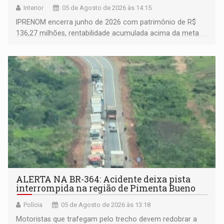
Interior
05 de Agosto de 2026 às 14:15
IPRENOM encerra junho de 2026 com patrimônio de R$
136,27 milhões, rentabilidade acumulada acima da meta
atuarial e trajetória consistente de crescimento
ALERTA NA BR-364: Acidente deixa pista
interrompida na região de Pimenta Bueno
Polícia
05 de Agosto de 2026 às 13:18
​Motoristas que trafegam pelo trecho devem redobrar a