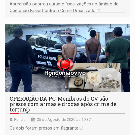
Apreensão ocorreu durante fiscalizações no âmbito da
Operação Brasil Contra o Crime Organizado
OPERAÇÃO DA PC: Membros do CV são
presos com armas e drogas após crime de
tortur@
Polícia
05 de Agosto de 2026 às 19:37
Os dois foram presos em flagrante