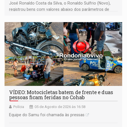
José Ronaldo Costa da Silva, o Ronaldo Sulfrio (Novo),
registrou bens com valores abaixo dos parâmetros de
mercado, mas declarou sobrado comercial de R$ 2
milhões
VÍDEO: Motocicletas batem de frente e duas
pessoas ficam feridas no Cohab
Polícia
05 de Agosto de 2026 às 16:58
Equipe do Samu foi chamada às pressas