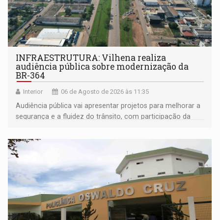
INFRAESTRUTURA: Vilhena realiza
audiência pública sobre modernização da
BR-364
Interior
06 de Agosto de 2026 às 11:35
Audiência pública vai apresentar projetos para melhorar a
segurança e a fluidez do trânsito, com participação da
população na definição da proposta