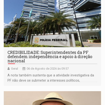
CREDIBILIDADE: Superintendentes da PF
defendem independência e apoio à direção
nacional
Geral
06 de Agosto de 2026 às 09:57
A nota também sustenta que a atividade investigativa da
PF não deve se submeter a interesses políticos,
ideológicos ou pessoais