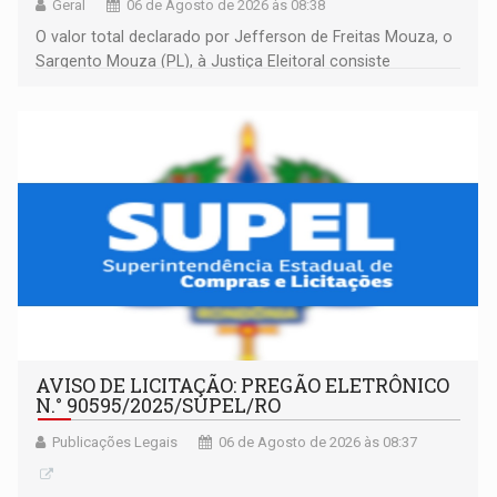
Geral
06 de Agosto de 2026 às 08:38
O valor total declarado por Jefferson de Freitas Mouza, o
Sargento Mouza (PL), à Justiça Eleitoral consiste
integralmente em quotas de capital de um clube de tiro
desportivo localizado no interior do estado.
AVISO DE LICITAÇÃO: PREGÃO ELETRÔNICO
N.° 90595/2025/SUPEL/RO
Publicações Legais
06 de Agosto de 2026 às 08:37