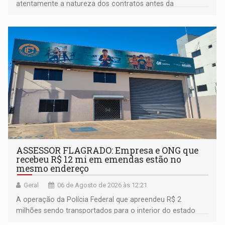
atentamente a natureza dos contratos antes da
assinatura
ASSESSOR FLAGRADO: Empresa e ONG que
recebeu R$ 12 mi em emendas estão no
mesmo endereço
Geral
06 de Agosto de 2026 às 12:21
A operação da Polícia Federal que apreendeu R$ 2
milhões sendo transportados para o interior do estado
movimentou o meio político pela clara e inequívoca