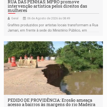
RUA DAS PENHAS: MPRO promove
intervenção artística pelos direitos das
mulheres
Geral
06 de Agosto de 2026 às 08:49
Grafites produzidos por artistas locais transformam a Rua
Jamari, em frente à sede do Ministério Público, em
espaço de conscientização sobre os 20 anos da Lei Maria
da Penha e o enfrentamento à violência
PEDIDO DE PROVIDÊNCIA: Erosão ameaça
acesso a bairros às margens do rio Madeira