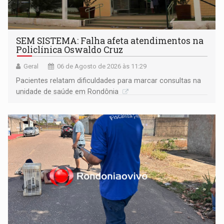
SEM SISTEMA: Falha afeta atendimentos na
Policlínica Oswaldo Cruz
Geral
06 de Agosto de 2026 às 11:29
Pacientes relatam dificuldades para marcar consultas na
unidade de saúde em Rondônia