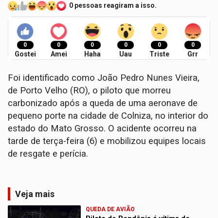
0 pessoas reagiram a isso.
0
0
0
0
0
0
Gostei
Amei
Haha
Uau
Triste
Grr
Foi identificado como João Pedro Nunes Vieira,
de Porto Velho (RO), o piloto que morreu
carbonizado após a queda de uma aeronave de
pequeno porte na cidade de Colniza, no interior do
estado do Mato Grosso. O acidente ocorreu na
tarde de terça-feira (6) e mobilizou equipes locais
de resgate e perícia.
Veja mais
QUEDA DE AVIÃO