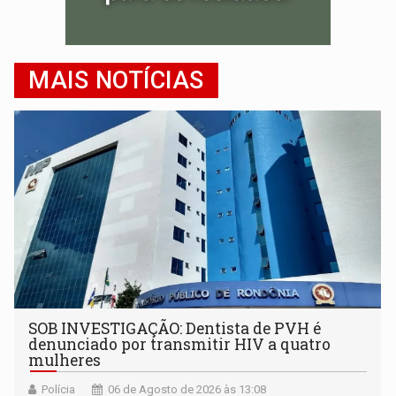
MAIS NOTÍCIAS
SOB INVESTIGAÇÃO: Dentista de PVH é
denunciado por transmitir HIV a quatro
mulheres
Polícia
06 de Agosto de 2026 às 13:08