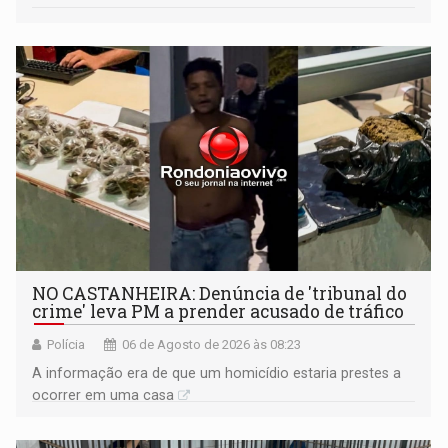
NO CASTANHEIRA: ​Denúncia de 'tribunal do
crime' leva PM a prender acusado de tráfico
Polícia
06 de Agosto de 2026 às 08:23
A informação era de que um homicídio estaria prestes a
ocorrer em uma casa