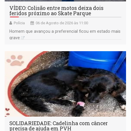
VÍDEO: Colisão entre motos deixa dois
feridos próximo ao Skate Parque
Polícia
06 de Agosto de 2026 às 11:00
Homem que avançou a preferencial ficou em estado mais
grave
SOLIDARIEDADE: Cadelinha com câncer
precisa de ajuda em PVH