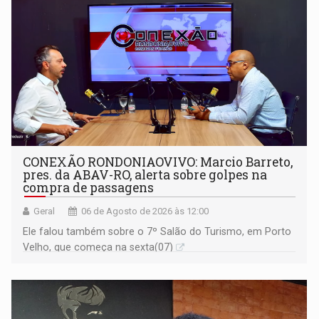
CONEXÃO RONDONIAOVIVO: Marcio Barreto,
pres. da ABAV-RO, alerta sobre golpes na
compra de passagens
Geral
06 de Agosto de 2026 às 12:00
Ele falou também sobre o 7º Salão do Turismo, em Porto
Velho, que começa na sexta(07)