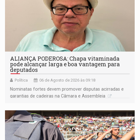
ALIANÇA PODEROSA: Chapa vitaminada
pode alcançar larga e boa vantagem para
deputados
Política
06 de Agosto de 2026 às 09:18
Nominatas fortes devem promover disputas acirradas e
garantias de cadeiras na Câmara e Assembleia