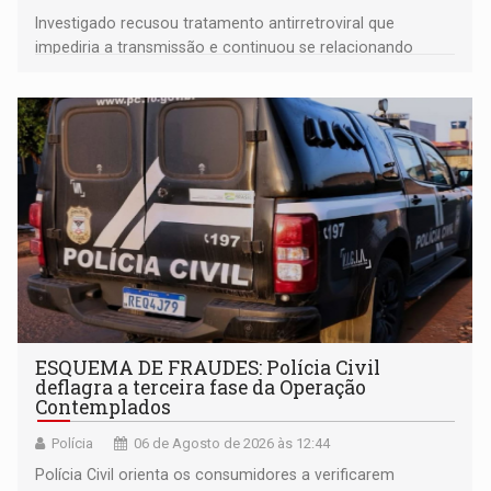
Investigado recusou tratamento antirretroviral que
impediria a transmissão e continuou se relacionando
enquanto respondia ação penal
ESQUEMA DE FRAUDES: Polícia Civil
deflagra a terceira fase da Operação
Contemplados
Polícia
06 de Agosto de 2026 às 12:44
Polícia Civil orienta os consumidores a verificarem