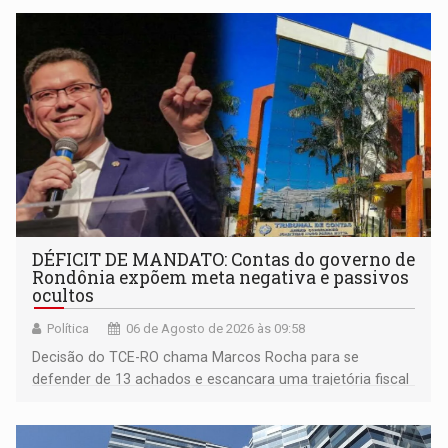
DÉFICIT DE MANDATO: Contas do governo de
Rondônia expõem meta negativa e passivos
ocultos
Política
06 de Agosto de 2026 às 09:58
Decisão do TCE-RO chama Marcos Rocha para se
defender de 13 achados e escancara uma trajetória fiscal
que o próximo governador herda já no primeiro dia de
mandato