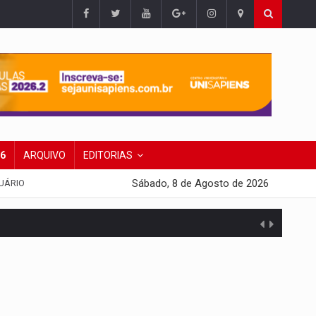
26
ARQUIVO
EDITORIAS
Sábado, 8 de Agosto de 2026
UÁRIO
 escola