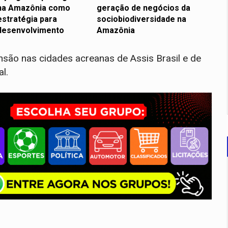
na Amazônia como
geração de negócios da
estratégia para
sociobiodiversidade na
desenvolvimento
Amazônia
ão nas cidades acreanas de Assis Brasil e de
l.