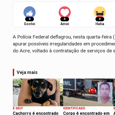
0
0
0
Gostei
Amei
Haha
A Polícia Federal deflagrou, nesta quarta-feira
apurar possíveis irregularidades em procedimento
do Acre, voltado à contratação de serviços de 
Veja mais
É SEU?
IDENTIFICADO
Cachorro é encontrado
Corpo é encontrado em