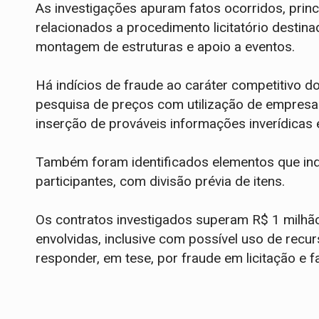
As investigações apuram fatos ocorridos, prin
relacionados a procedimento licitatório destin
montagem de estruturas e apoio a eventos.
Há indícios de fraude ao caráter competitivo d
pesquisa de preços com utilização de empresa
inserção de prováveis informações inverídica
Também foram identificados elementos que ind
participantes, com divisão prévia de itens.
Os contratos investigados superam R$ 1 milh
envolvidas, inclusive com possível uso de recu
responder, em tese, por fraude em licitação e f