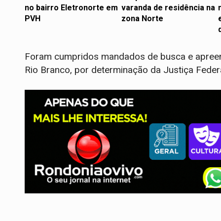
no bairro Eletronorte em
varanda de residência na
PVH
zona Norte
Foram cumpridos mandados de busca e apreens
Rio Branco, por determinação da Justiça Federa