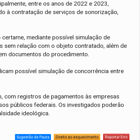
cipalmente, entre os anos de 2022 e 2023,
ado à contratação de serviços de sonorização,
o certame, mediante possível simulação de
s sem relação com o objeto contratado, além de
s em documentos do procedimento.
icam possível simulação de concorrência entre
ão, com registros de pagamentos às empresas
rsos públicos federais. Os investigados poderão
alsidade ideológica.
Sugestão de Pauta
Direito ao esquecimento
Reportar Erro