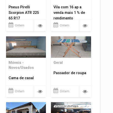
Pneus Pirelli
Vila com 16 ap a
Scorpion ATR 225
venda mais 1 % de
65 R17
rendimento
Ontem
Ontem
Móveis -
Geral
Novos/Usados
Passador de roupa
Cama de casal
Ontem
Ontem