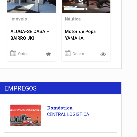
Imóveis
Náutica
ALUGA-SE CASA –
Motor de Popa
BAIRRO JKI
YAMAHA.
Ontem
Ontem
EMPREGOS
Doméstica
CENTRAL LOGISTICA