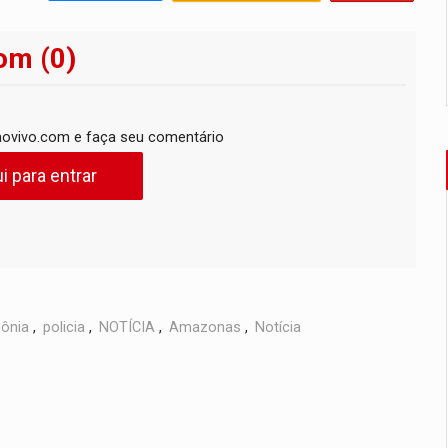
om (0)
ovivo.com e faça seu comentário
i para entrar
ônia
,
policia
,
NOTÍCIA
,
Amazonas
,
Notícia