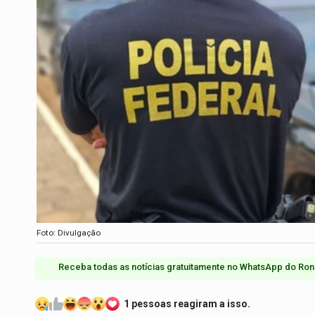
Foto: Divulgação
Receba todas as notícias gratuitamente no WhatsApp do Ron
1 pessoas reagiram a isso.