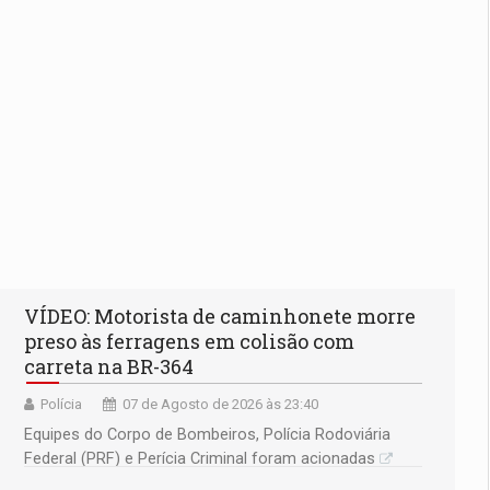
VÍDEO: Motorista de caminhonete morre
preso às ferragens em colisão com
carreta na BR-364
Polícia
07 de Agosto de 2026 às 23:40
Equipes do Corpo de Bombeiros, Polícia Rodoviária
Federal (PRF) e Perícia Criminal foram acionadas