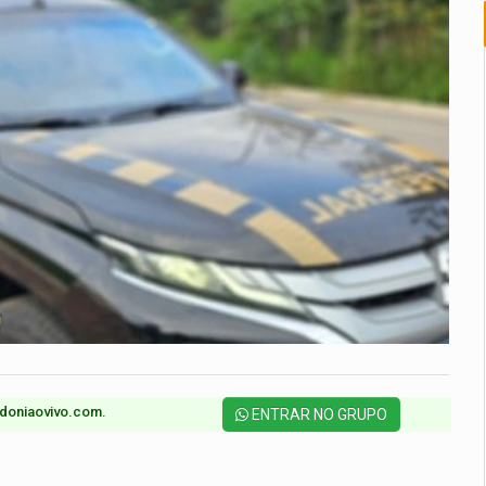
doniaovivo.com.​
ENTRAR NO GRUPO