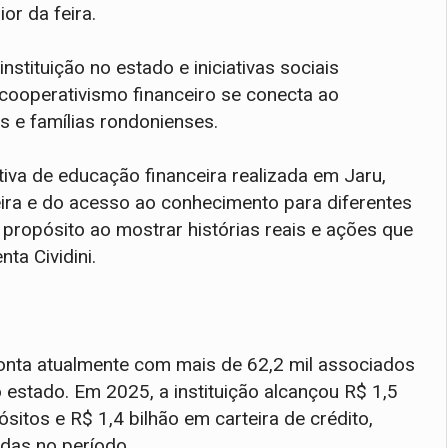
or da feira.
stituição no estado e iniciativas sociais
cooperativismo financeiro se conecta ao
s e famílias rondonienses.
tiva de educação financeira realizada em Jaru,
eira e do acesso ao conhecimento para diferentes
 propósito ao mostrar histórias reais e ações que
ta Cividini.
onta atualmente com mais de 62,2 mil associados
 estado. Em 2025, a instituição alcançou R$ 1,5
sitos e R$ 1,4 bilhão em carteira de crédito,
adas no período.