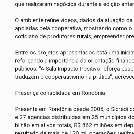
que realizaram negócios durante a edição anteri
O ambiente reúne vídeos, dados da atuação da in
apoiadas pela cooperativa, mostrando como o 
cotidiano de produtores rurais, empreendedore
Entre os projetos apresentados está uma inicia
reforçando a importância da orientação financ
públicos. “A Sala Impacto Positivo reforça esse
traduzem o cooperativismo na prática”, acrescen
Presença consolidada em Rondônia
Presente em Rondônia desde 2005, o Sicredi c
e 27 agências distribuídas em 25 municípios do
bilhão em ativos totais, R$ 862 milhões em depó
resultado de mais de 120 mil operações realiz