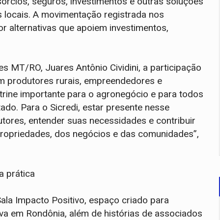
órcios, seguros, investimentos e outras soluções
locais. A movimentação registrada nos
or alternativas que apoiem investimentos,
es MT/RO, Juares Antônio Cividini, a participação
om produtores rurais, empreendedores e
rine importante para o agronegócio e para todos
do. Para o Sicredi, estar presente nesse
tores, entender suas necessidades e contribuir
ropriedades, dos negócios e das comunidades”,
a prática
Sala Impacto Positivo, espaço criado para
va em Rondônia, além de histórias de associados