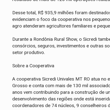
Desse total, R$ 935,9 milhões foram destina
evidenciam o foco da cooperativa nos pequen
agro atenderam agricultores familiares e pequ
Durante a Rondônia Rural Show, o Sicredi també
consórcios, seguros, investimentos e outras s
setor produtivo.
Sobre a Cooperativa
A cooperativa Sicredi Univales MT RO atua no 
Grosso e conta com mais de 130 mil associado
anos vem contribuindo para a construção de u
desenvolvimento das regiões onde está inserida
coordenadores de 74 núcleos, 9 conselheiros de