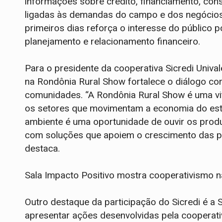
informações sobre crédito, financiamento, cons
ligadas às demandas do campo e dos negócios 
primeiros dias reforça o interesse do público p
planejamento e relacionamento financeiro.
Para o presidente da cooperativa Sicredi Unival
na Rondônia Rural Show fortalece o diálogo c
comunidades. “A Rondônia Rural Show é uma vit
os setores que movimentam a economia do esta
ambiente é uma oportunidade de ouvir os produ
com soluções que apoiem o crescimento das p
destaca.
Sala Impacto Positivo mostra cooperativismo n
Outro destaque da participação do Sicredi é a 
apresentar ações desenvolvidas pela cooperati