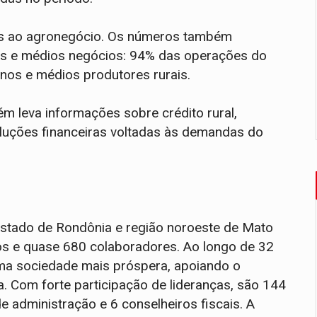
dos ao agronegócio. Os números também
os e médios negócios: 94% das operações do
enos e médios produtores rurais.
m leva informações sobre crédito rural,
oluções financeiras voltadas às demandas do
estado de Rondônia e região noroeste de Mato
s e quase 680 colaboradores. Ao longo de 32
ma sociedade mais próspera, apoiando o
. Com forte participação de lideranças, são 144
 administração e 6 conselheiros fiscais. A