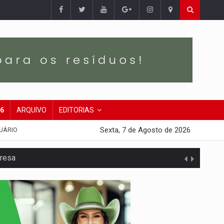
26
ARQUIVO
EDITORIAS
Sexta, 7 de Agosto de 2026
UÁRIO
presa