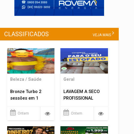
CLASSIFICADOS
VEJA MAIS
Beleza / Saúde
Geral
Bronze Turbo 2
LAVAGEM A SECO
sessões em 1
PROFISSIONAL
Ontem
Ontem