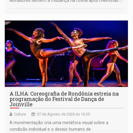
Moradores sentem a mudança na rotina após melhorias
A ILHA: Coreografia de Rondônia estreia na
programação do Festival de Dança de
Joinville
Cultura
07 de Agosto de 2026 às 16:25
A movimentação cria uma metáfora visual sobre a
condição individual e o desejo humano de