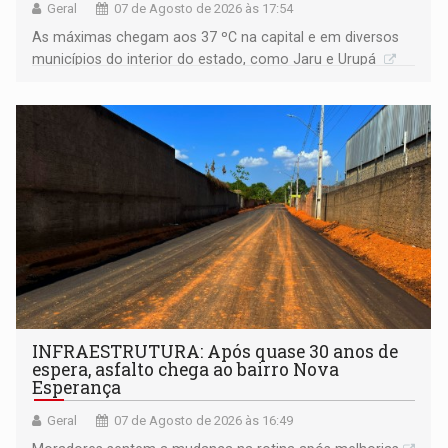
Geral
07 de Agosto de 2026 às 17:54
As máximas chegam aos 37 ºC na capital e em diversos
municípios do interior do estado, como Jaru e Urupá
INFRAESTRUTURA: Após quase 30 anos de
espera, asfalto chega ao bairro Nova
Esperança
Geral
07 de Agosto de 2026 às 16:49