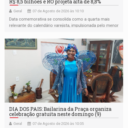
R$ 8,5 bilhões e RO projeta alta de 8,8%
Geral
07 de Agosto de 2026 às 10:10
Data comemorativa se consolida como a quarta mais
relevante do calendário varejista, impulsionada pelo menor
desemprego em 14 anos e pela recuperação da renda
média do trabalhador
DIA DOS PAIS: Bailarina da Praça organiza
celebração gratuita neste domingo (9)
Geral
07 de Agosto de 2026 às 10:05