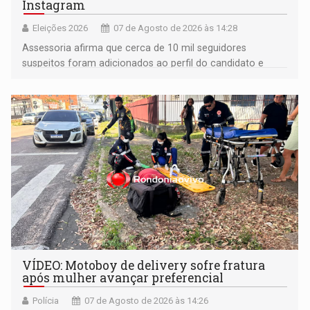
Instagram
Eleições 2026
07 de Agosto de 2026 às 14:28
Assessoria afirma que cerca de 10 mil seguidores
suspeitos foram adicionados ao perfil do candidato e
informou que acionou a Meta para apurar o caso e
remover as contas
VÍDEO: Motoboy de delivery sofre fratura
após mulher avançar preferencial
Polícia
07 de Agosto de 2026 às 14:26