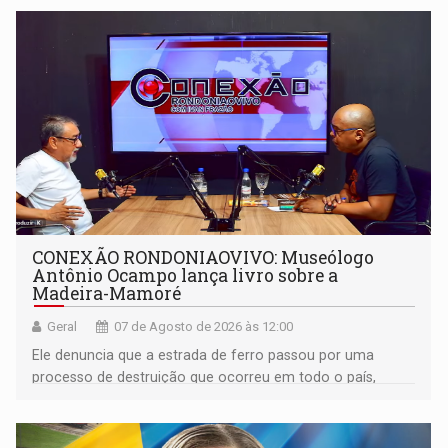
CONEXÃO RONDONIAOVIVO: Museólogo
Antônio Ocampo lança livro sobre a
Madeira-Mamoré
Geral
07 de Agosto de 2026 às 12:00
Ele denuncia que a estrada de ferro passou por uma
processo de destruição que ocorreu em todo o país,
devido o lobby das fabricantes de caminhões