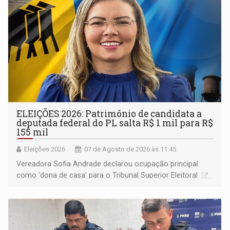
ELEIÇÕES 2026: Patrimônio de candidata a
deputada federal do PL salta R$ 1 mil para R$
155 mil
Eleições 2026
07 de Agosto de 2026 às 11:45
Vereadora Sofia Andrade declarou ocupação principal
como ‘dona de casa’ para o Tribunal Superior Eleitoral