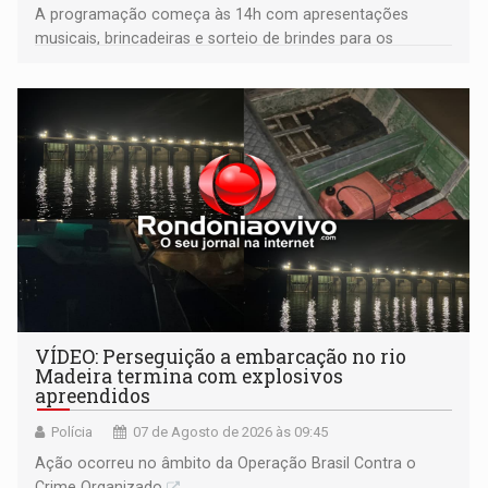
A programação começa às 14h com apresentações
musicais, brincadeiras e sorteio de brindes para os
participantes. Às 17h, o evento terá o tradicional corte de
bolo e canto de parabéns dedicado aos pais
VÍDEO: Perseguição a embarcação no rio
Madeira termina com explosivos
apreendidos
Polícia
07 de Agosto de 2026 às 09:45
Ação ocorreu no âmbito da Operação Brasil Contra o
Crime Organizado