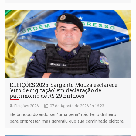
pertencimento
ELEIÇÕES 2026: Sargento Mouza esclarece
'erro de digitação' em declaração de
patrimônio de R$ 29 milhões
Eleições 2026
07 de Agosto de 2026 às 16:23
Ele brincou dizendo ser "uma pena" não ter o dinheiro
para emprestar, mas garantiu que sua caminhada eleitoral
segue firme