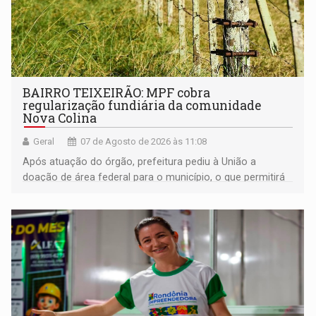
BAIRRO TEIXEIRÃO: MPF cobra
regularização fundiária da comunidade
Nova Colina
Geral
07 de Agosto de 2026 às 11:08
Após atuação do órgão, prefeitura pediu à União a
doação de área federal para o município, o que permitirá
a regularização de ocupantes de boa fé