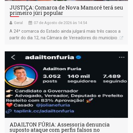
JUSTIÇA: Comarca de Nova Mamoré terá seu
primeiro júri popular
Geral
07 de Agosto de 2026 às 14:54
A 24ª comarca do Estado ainda julgará mais três casos a
partir do dia 12, na Câmara de Vereadores do município
ADAILTON FÚRIA: Assessoria denuncia
suposto ataque com perfis falsos no