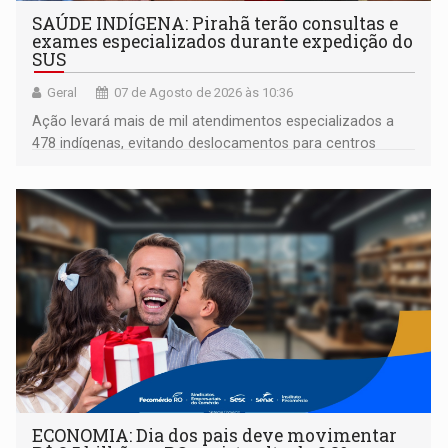
SAÚDE INDÍGENA: Pirahã terão consultas e
exames especializados durante expedição do
SUS
Geral
07 de Agosto de 2026 às 10:36
Ação levará mais de mil atendimentos especializados a
478 indígenas, evitando deslocamentos para centros
urbanos
ECONOMIA: Dia dos pais deve movimentar