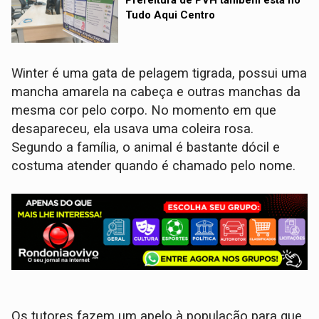
Tudo Aqui Centro
Winter é uma gata de pelagem tigrada, possui uma
mancha amarela na cabeça e outras manchas da
mesma cor pelo corpo. No momento em que
desapareceu, ela usava uma coleira rosa.
Segundo a família, o animal é bastante dócil e
costuma atender quando é chamado pelo nome.
Os tutores fazem um apelo à população para que