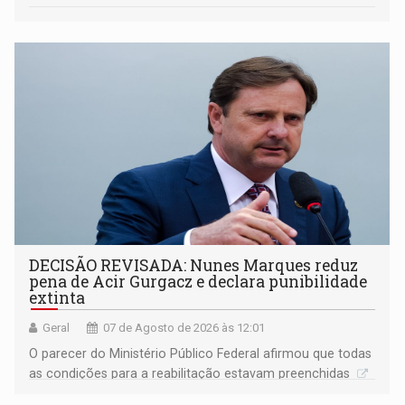
DECISÃO REVISADA: Nunes Marques reduz
pena de Acir Gurgacz e declara punibilidade
extinta
Geral
07 de Agosto de 2026 às 12:01
O parecer do Ministério Público Federal afirmou que todas
as condições para a reabilitação estavam preenchidas