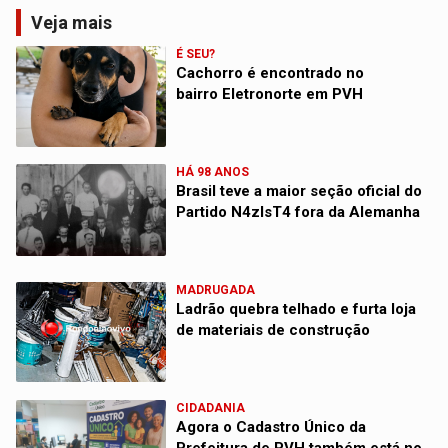
Veja mais
É SEU?
Cachorro é encontrado no
bairro Eletronorte em PVH
HÁ 98 ANOS
Brasil teve a maior seção oficial do
Partido N4zIsT4 fora da Alemanha
MADRUGADA
Ladrão quebra telhado e furta loja
de materiais de construção
CIDADANIA
Agora o Cadastro Único da
Prefeitura de PVH também está no