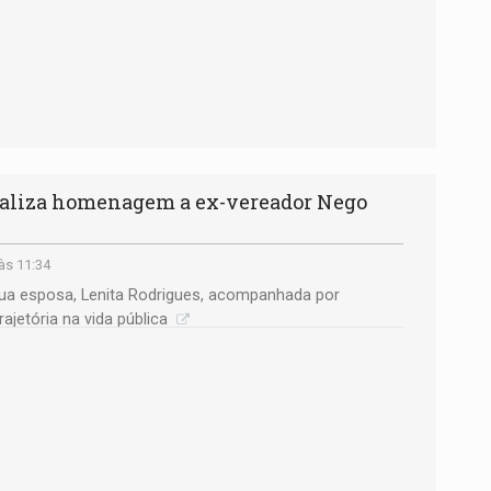
aliza homenagem a ex-vereador Nego
às 11:34
ua esposa, Lenita Rodrigues, acompanhada por
ajetória na vida pública