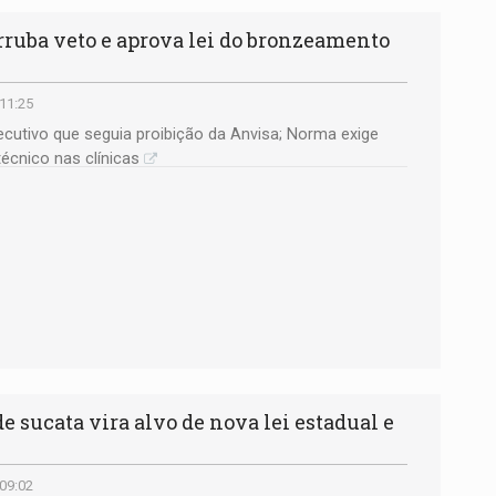
uba veto e aprova lei do bronzeamento
 11:25
cutivo que seguia proibição da Anvisa; Norma exige
écnico nas clínicas
 sucata vira alvo de nova lei estadual e
 09:02