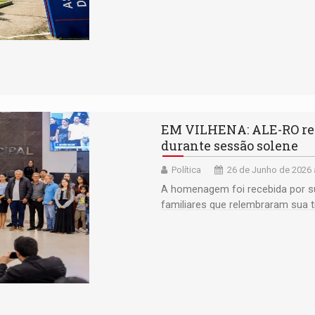
EM VILHENA: ALE-RO re
durante sessão solene
Política
26 de Junho de 2026 
A homenagem foi recebida por s
familiares que relembraram sua tr