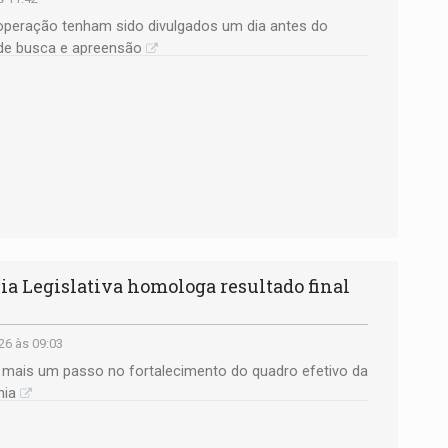
 operação tenham sido divulgados um dia antes do
e busca e apreensão
 Legislativa homologa resultado final
26 às 09:03
a mais um passo no fortalecimento do quadro efetivo da
nia