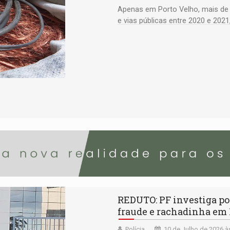
Apenas em Porto Velho, mais de 
e vias públicas entre 2020 e 202
REDUTO: PF investiga po
fraude e rachadinha em
Polícia
10 de Julho de 2026 à