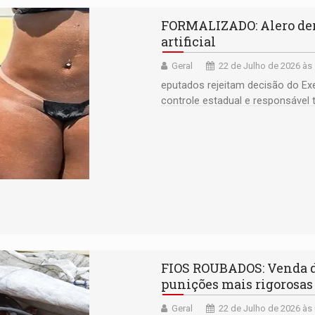
FORMALIZADO: Alero derr
artificial
Geral
22 de Julho de 2026 às
eputados rejeitam decisão do Exe
controle estadual e responsável t
FIOS ROUBADOS: Venda de
punições mais rigorosas
Geral
22 de Julho de 2026 às