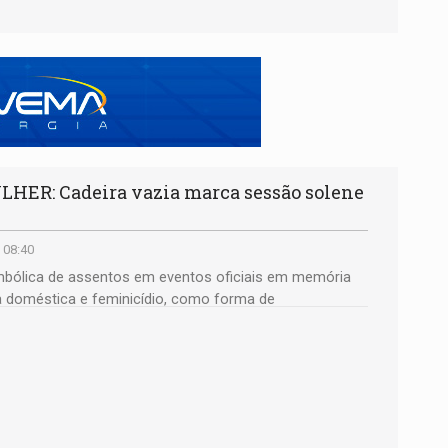
ER: Cadeira vazia marca sessão solene
 08:40
 simbólica de assentos em eventos oficiais em memória
ia doméstica e feminicídio, como forma de
ial