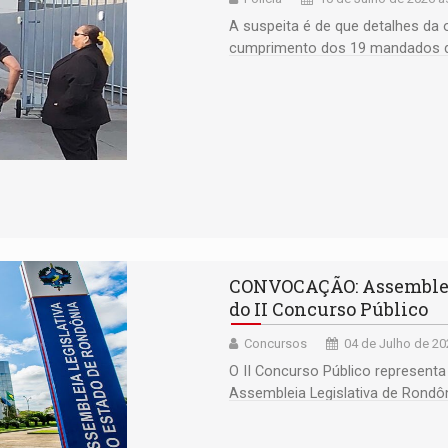
A suspeita é de que detalhes da
cumprimento dos 19 mandados d
CONVOCAÇÃO: Assembleia
do II Concurso Público
Concursos
04 de Julho de 20
O II Concurso Público represent
Assembleia Legislativa de Rondô