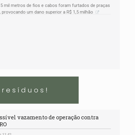
5 mil metros de fios e cabos foram furtados de praças
1, provocando um dano superior a R$ 1,5 milhão
ssível vazamento de operação contra
 RO
s 11:42