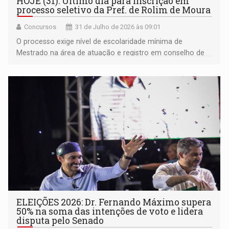
HOJE (31): Último dia para inscrição em
processo seletivo da Pref. de Rolim de Moura
Concursos
31 de Julho de 2026 às 09:01
O processo exige nível de escolaridade mínima de
Mestrado na área de atuação e registro em conselho de
classe
ELEIÇÕES 2026: Dr. Fernando Máximo supera
50% na soma das intenções de voto e lidera
disputa pelo Senado