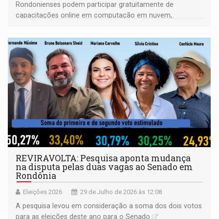
Rondonienses podem participar gratuitamente de
capacitações online em computação em nuvem,
inteligência artificial e segurança digital
REVIRAVOLTA: Pesquisa aponta mudança
na disputa pelas duas vagas ao Senado em
Rondônia
Eleições 2026
29 de Julho de 2026 às 12:08
A pesquisa levou em consideração a soma dos dois votos
para as eleições deste ano para o Senado