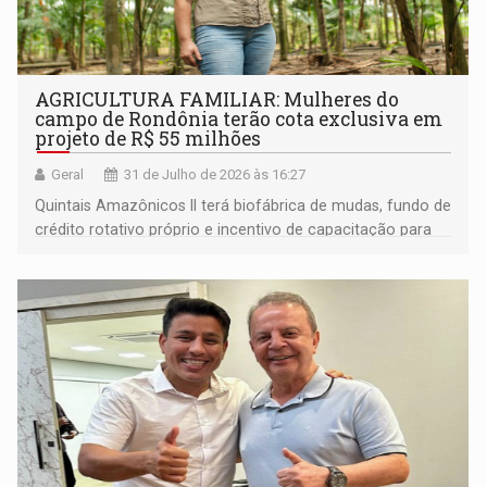
AGRICULTURA FAMILIAR: Mulheres do
campo de Rondônia terão cota exclusiva em
projeto de R$ 55 milhões
Geral
31 de Julho de 2026 às 16:27
Quintais Amazônicos II terá biofábrica de mudas, fundo de
crédito rotativo próprio e incentivo de capacitação para
mulheres do campo; municípios que se mobilizarem mais
receberão recursos primeiro