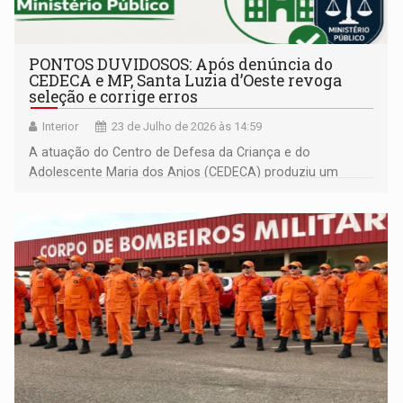
PONTOS DUVIDOSOS: Após denúncia do
CEDECA e MP, Santa Luzia d’Oeste revoga
seleção e corrige erros
Interior
23 de Julho de 2026 às 14:59
A atuação do Centro de Defesa da Criança e do
Adolescente Maria dos Anjos (CEDECA) produziu um
resultado concreto na defesa da legalidade e dos direitos
fundamentais em Santa Luzia d’Oeste