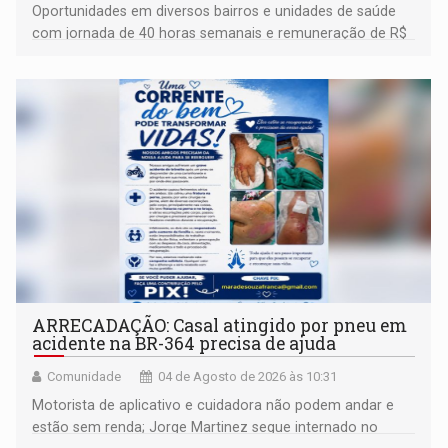
Oportunidades em diversos bairros e unidades de saúde
com jornada de 40 horas semanais e remuneração de R$
3.252,00
ARRECADAÇÃO: Casal atingido por pneu em
acidente na BR-364 precisa de ajuda
Comunidade
04 de Agosto de 2026 às 10:31
Motorista de aplicativo e cuidadora não podem andar e
estão sem renda; Jorge Martinez segue internado no