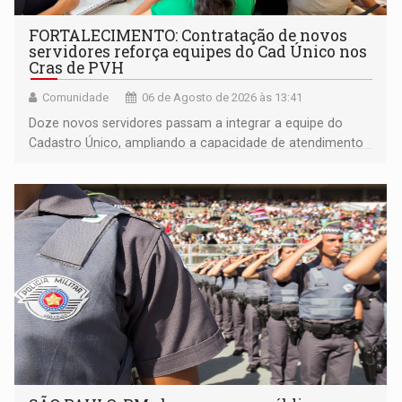
FORTALECIMENTO: Contratação de novos
servidores reforça equipes do Cad Único nos
Cras de PVH
Comunidade
06 de Agosto de 2026 às 13:41
Doze novos servidores passam a integrar a equipe do
Cadastro Único, ampliando a capacidade de atendimento
às famílias usuárias dos Cras em Porto Velho