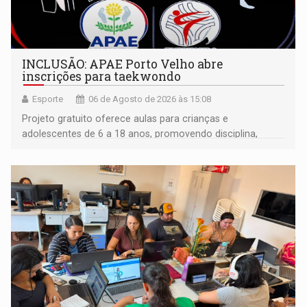
INCLUSÃO: APAE Porto Velho abre
inscrições para taekwondo
Esporte
06 de Agosto de 2026 às 15:08
Projeto gratuito oferece aulas para crianças e
adolescentes de 6 a 18 anos, promovendo disciplina,
inclusão e desenvolvimento por meio do esporte