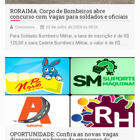
RORAIMA: Corpo de Bombeiros abre
concurso com vagas para soldados e oficiais
Concursos
23 de Julho de 2026 às 09:26
Para Soldado Bombeiro Militar, a taxa de inscrição é de R$
120,00 e para Cadete Bombeiro Militar, o valor é de R$
180,00
OPORTUNIDADE: Confira as novas vagas
disponíveis no banco de empregos do