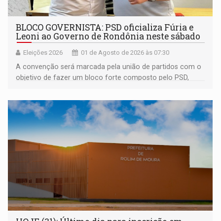
BLOCO GOVERNISTA: PSD oficializa Fúria e
Leoni ao Governo de Rondônia neste sábado
Eleições 2026
01 de Agosto de 2026 às 07:30
A convenção será marcada pela união de partidos com o
objetivo de fazer um bloco forte composto pelo PSD,
Avante, Solidariedade e PRD