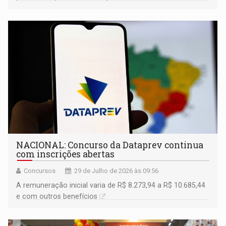
NACIONAL: Concurso da Dataprev continua
com inscrições abertas
Concursos
29 de Julho de 2026 às 09:56
A remuneração inicial varia de R$ 8.273,94 a R$ 10.685,44
e com outros benefícios