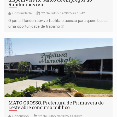
Rondoniaovivo
Comunidade
22 de Julho de 2026 às 15:42
O jornal Rondoniaovivo facilita o acesso para quem busca
uma oportunidade de trabalho
MATO GROSSO: Prefeitura de Primavera do
Leste abre concurso público
Concursos
22 de Julho de 2026 às 09:32