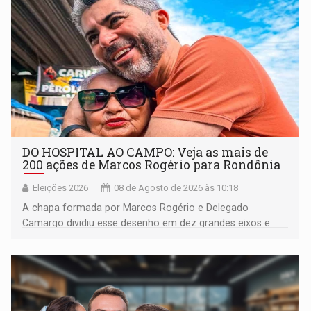
DO HOSPITAL AO CAMPO: Veja as mais de
200 ações de Marcos Rogério para Rondônia
Eleições 2026
08 de Agosto de 2026 às 10:18
A chapa formada por Marcos Rogério e Delegado
Camargo dividiu esse desenho em dez grandes eixos e
228 projetos ou ações