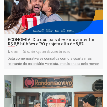
ECONOMIA: Dia dos pais deve movimentar
R$ 8,5 bilhões e RO projeta alta de 8,8%
Geral
07 de Agosto de 2026 às 10:10
Data comemorativa se consolida como a quarta mais
relevante do calendário varejista, impulsionada pelo menor
desemprego em 14 anos e pela recuperação da renda
média do trabalhador