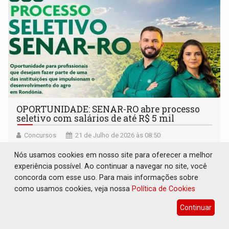
OPORTUNIDADE: SENAR-RO abre processo
seletivo com salários de até R$ 5 mil
Concursos
21 de Julho de 2026 às 08:50
Edital nº 001/2026 oferece oportunidades imediatas,
Nós usamos cookies em nosso site para oferecer a melhor
cadastro reserva e inscrições entre 20 de julho e 8 de
experiência possível. Ao continuar a navegar no site, você
agosto
concorda com esse uso. Para mais informações sobre
como usamos cookies, veja nossa
Política de Cookies
Continuar