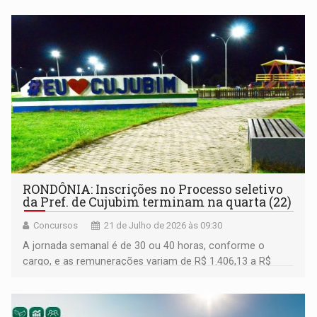
RONDÔNIA: Inscrições no Processo seletivo
da Pref. de Cujubim terminam na quarta (22)
Concursos
21 de Julho de 2026 às 09:30
A jornada semanal é de 30 ou 40 horas, conforme o
cargo, e as remunerações variam de R$ 1.406,13 a R$
3.829,52