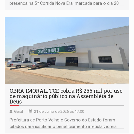
presença na 5ª Corrida Nova Era, marcada para o dia 20
de setembro
OBRA IMORAL: TCE cobra R$ 256 mil por uso
de maquinário público na Assembléia de
Deus
Geral
21 de Julho de 2026 às 17:00
Prefeitura de Porto Velho e Governo do Estado foram
citados para justificar o beneficiamento irregular; igreja
fez acordo com MP e vai responder solidariamente