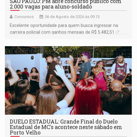
SÃO PAULO: PM abre concurso público com
2.000 vagas para aluno-soldado
Concursos
06 de Agosto de 2026 às 09:13
Excelente oportunidade para quem busca ingressar na
carreira policial com ganhos mensais de R$ 5.482,51
DUELO ESTADUAL: Grande Final do Duelo
Estadual de MC's acontece neste sábado em
Porto Velho