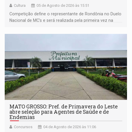
Cultura
05 de Agosto de 2026 às 15:51
Competição define o representante de Rondônia no Duelo
Nacional de MC's e será realizada pela primeira vez na
Praça CEU das Artes
MATO GROSSO: Pref. de Primavera do Leste
abre seleção para Agentes de Saúde e de
Endemias
Concursos
04 de Agosto de 2026 às 11:06