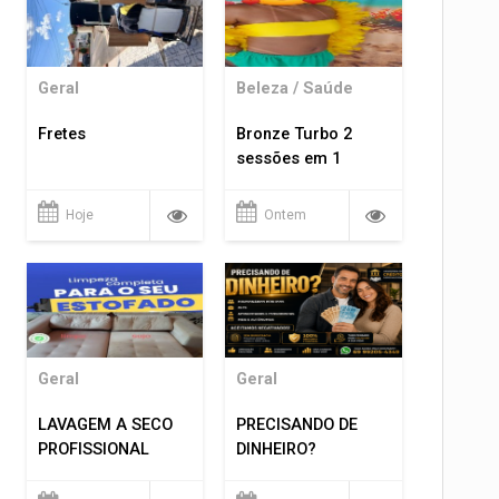
Geral
Beleza / Saúde
Fretes
Bronze Turbo 2
sessões em 1
Hoje
Ontem
Geral
Geral
LAVAGEM A SECO
PRECISANDO DE
PROFISSIONAL
DINHEIRO?