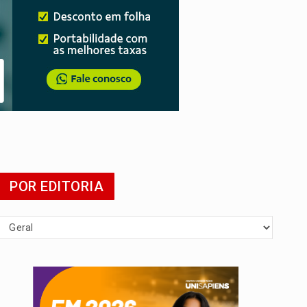
tuita
POR EDITORIA