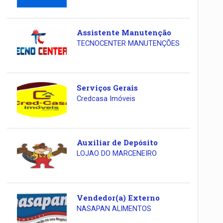
Assistente Manutenção
TECNOCENTER MANUTENÇÕES
Serviços Gerais
Credcasa Imóveis
Auxiliar de Depósito
LOJAO DO MARCENEIRO
Vendedor(a) Externo
NASAPAN ALIMENTOS