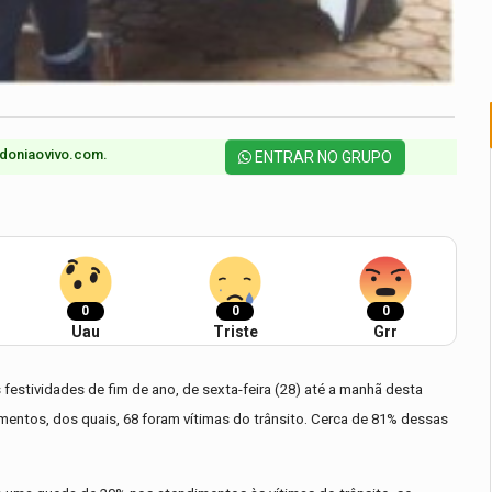
doniaovivo.com.​
ENTRAR NO GRUPO
0
0
0
Uau
Triste
Grr
festividades de fim de ano, de sexta-feira (28) até a manhã desta
dimentos, dos quais, 68 foram vítimas do trânsito. Cerca de 81% dessas