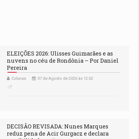
ELEIÇÕES 2026: Ulisses Guimarães e as
nuvens no céu de Rondônia – Por Daniel
Pereira
Colunas
07 de Agosto de 2026 às 12:02
DECISÃO REVISADA: Nunes Marques
reduz pena de Acir Gurgacz e declara