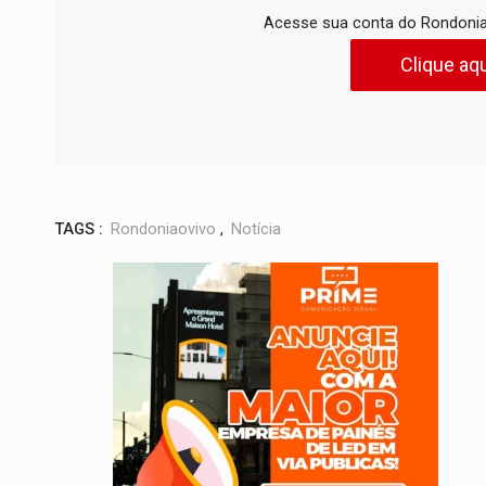
Acesse sua conta do Rondonia
Clique aqu
TAGS :
Rondoniaovivo
,
Notícia