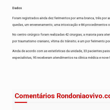
Dados
Foram registrados ainda dez ferimentos por arma branca, três por ar
quedas, um envenenamento, uma intoxicação e 84 procedimentos or
No centro cirúrgico foram realizadas 42 cirurgias, a maioria para at
por traumatismo craniano, vítima do trânsito; e um por ferimento po
Ainda de acordo com as estatísticas da unidade, 33 pacientes pass
especialistas, 95 receberam atendimentos na clínica médica e nove
Comentários Rondoniaovivo.c