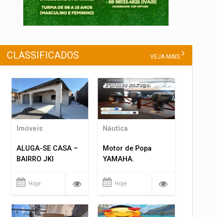
CLASSIFICADOS
VEJA MAIS
Imóveis
Náutica
ALUGA-SE CASA –
Motor de Popa
BAIRRO JKI
YAMAHA.
Hoje
Hoje