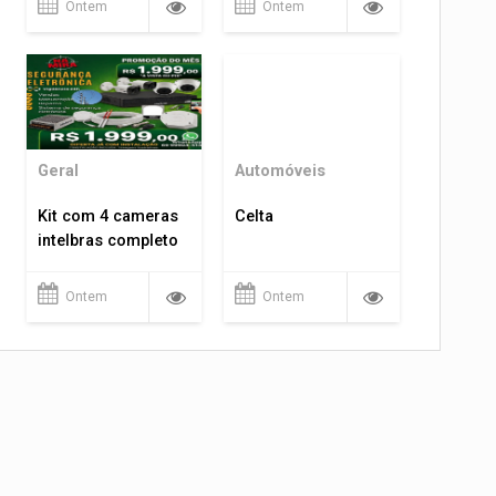
Ontem
Ontem
Geral
Automóveis
Kit com 4 cameras
Celta
intelbras completo
Ontem
Ontem