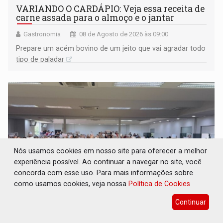
VARIANDO O CARDÁPIO: Veja essa receita de
carne assada para o almoço e o jantar
Gastronomia
08 de Agosto de 2026 às 09:00
Prepare um acém bovino de um jeito que vai agradar todo
tipo de paladar
Nós usamos cookies em nosso site para oferecer a melhor
experiência possível. Ao continuar a navegar no site, você
concorda com esse uso. Para mais informações sobre
como usamos cookies, veja nossa
Política de Cookies
Continuar
PREJUÍZO AOS ESTUDANTES: Greve dos
professores em PVH é considerada ilegal
pela Justiça