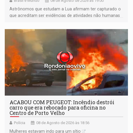
Brasil e Mundo
08 de Agosto de 2026 às 19:00
Astrônomos que estudam a Lua afirmam ter capturado o
que acreditam ser evidências de atividades não humanas
tecnologicamente avançadas (OVNIs) na Lua e em sua
órbita
ACABOU COM PEUGEOT: Incêndio destrói
carro que era rebocado para oficina no
Centro de Porto Velho
Polícia
08 de Agosto de 2026 às 18:56
Mulheres estavam indo para um sítio