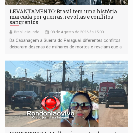
LEVANTAMENTO: Brasil tem uma história
marcada por guerras, revoltas e conflitos
sangrentos
Brasil e Mundo
08 de Agosto de 2026 às 15:00
Da Cabanagem à Guerra do Paraguai, diferentes conflitos
deixaram dezenas de milhares de mortos e revelam que a
formação do Brasil foi marcada por disputas políticas,
territoriais e sociais