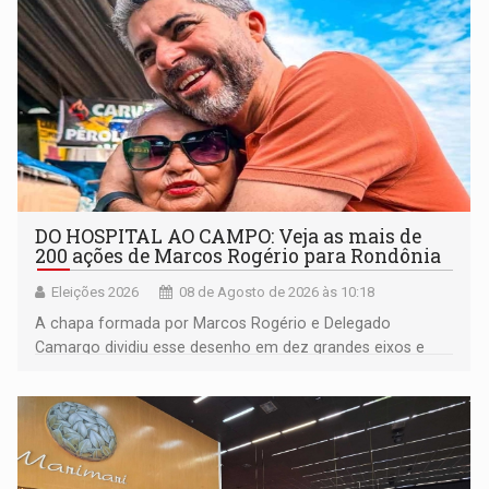
DO HOSPITAL AO CAMPO: Veja as mais de
200 ações de Marcos Rogério para Rondônia
Eleições 2026
08 de Agosto de 2026 às 10:18
A chapa formada por Marcos Rogério e Delegado
Camargo dividiu esse desenho em dez grandes eixos e
228 projetos ou ações