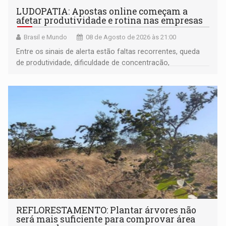
LUDOPATIA: Apostas online começam a
afetar produtividade e rotina nas empresas
Brasil e Mundo
08 de Agosto de 2026 às 21:00
Entre os sinais de alerta estão faltas recorrentes, queda
de produtividade, dificuldade de concentração,
solicitações frequentes de antecipação salarial
REFLORESTAMENTO: Plantar árvores não
será mais suficiente para comprovar área