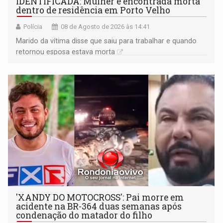
IDENTIFICADA: Mulher é encontrada morta
dentro de residência em Porto Velho
Polícia
08 de Agosto de 2026 às 14:41
Marido da vítima disse que saiu para trabalhar e quando
retornou esposa estava morta
'XANDY DO MOTOCROSS': Pai morre em
acidente na BR-364 duas semanas após
condenação do matador do filho