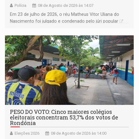
Polícia
08 de Agosto de 2026 às 14:07
Em 23 de julho de 2026, o réu Matheus Vitor Uliana do
Nascimento foi julgado e condenado pelo júri popular
PESO DO VOTO: Cinco maiores colégios
eleitorais concentram 53,7% dos votos de
Rondônia
Eleições 2026
08 de Agosto de 2026 às 14:00