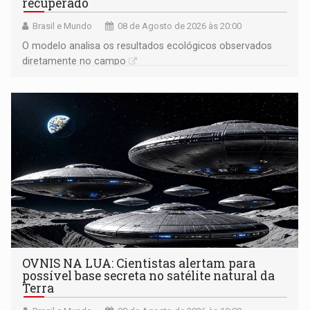
recuperado
Brasil e Mundo
08 de Agosto de 2026 às 20:00
O modelo analisa os resultados ecológicos observados
diretamente no campo
OVNIS NA LUA: Cientistas alertam para
possível base secreta no satélite natural da
Terra