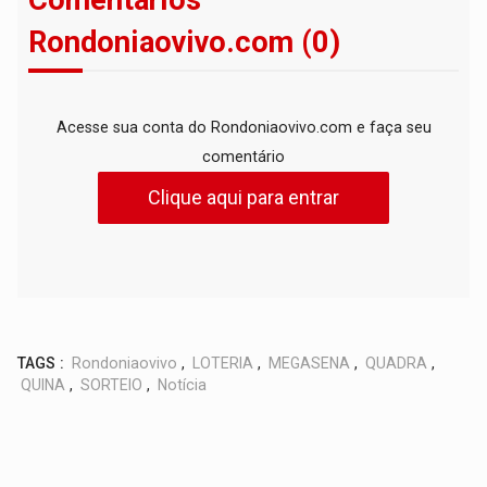
Rondoniaovivo.com (0)
Acesse sua conta do Rondoniaovivo.com e faça seu
comentário
Clique aqui para entrar
TAGS :
Rondoniaovivo
,
LOTERIA
,
MEGASENA
,
QUADRA
,
QUINA
,
SORTEIO
,
Notícia