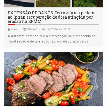
EXTENSÃO DE DANOS: Ferroviários pedem
ao Iphan recuperação de área atingida por
erosão na EFMM
Geral
08 de Agosto de 2026 às 09:03
A Asfemm defende que a intervenção seja precedida de
fiscalização e de um laudo técnico elaborado pelos
órgãos competentes