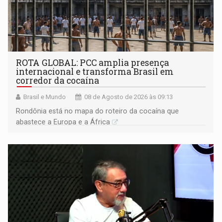
ROTA GLOBAL: PCC amplia presença
internacional e transforma Brasil em
corredor da cocaína
Brasil e Mundo
08 de Agosto de 2026 às 09:13
Rondônia está no mapa do roteiro da cocaína que
abastece a Europa e a África