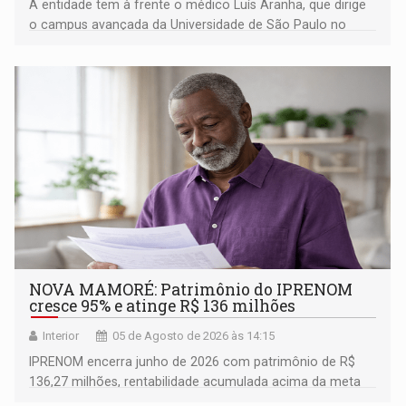
A entidade tem à frente o médico Luís Aranha, que dirige
o campus avançada da Universidade de São Paulo no
município rondoniense de Montenegro
NOVA MAMORÉ: Patrimônio do IPRENOM
cresce 95% e atinge R$ 136 milhões
Interior
05 de Agosto de 2026 às 14:15
IPRENOM encerra junho de 2026 com patrimônio de R$
136,27 milhões, rentabilidade acumulada acima da meta
atuarial e trajetória consistente de crescimento