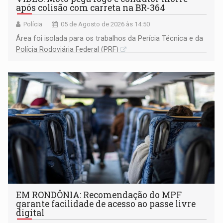
após colisão com carreta na BR-364
Polícia
05 de Agosto de 2026 às 14:50
Área foi isolada para os trabalhos da Perícia Técnica e da
Polícia Rodoviária Federal (PRF)
EM RONDÔNIA: Recomendação do MPF
garante facilidade de acesso ao passe livre
digital