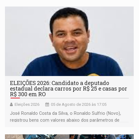
ELEIÇÕES 2026: Candidato a deputado
estadual declara carros por R$ 25 e casas por
R$ 300 em RO
Eleições 2026
05 de Agosto de 2026 às 17:05
José Ronaldo Costa da Silva, o Ronaldo Sulfrio (Novo),
registrou bens com valores abaixo dos parâmetros de
mercado, mas declarou sobrado comercial de R$ 2
milhões