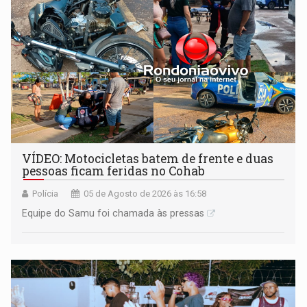
VÍDEO: Motocicletas batem de frente e duas
pessoas ficam feridas no Cohab
Polícia
05 de Agosto de 2026 às 16:58
Equipe do Samu foi chamada às pressas