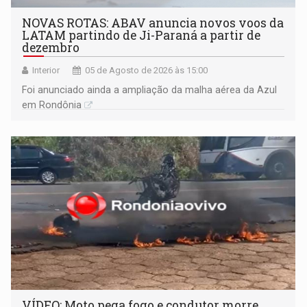
NOVAS ROTAS: ABAV anuncia novos voos da
LATAM partindo de Ji-Paraná a partir de
dezembro
Interior
05 de Agosto de 2026 às 15:00
Foi anunciado ainda a ampliação da malha aérea da Azul
em Rondônia
VÍDEO: Moto pega fogo e condutor morre