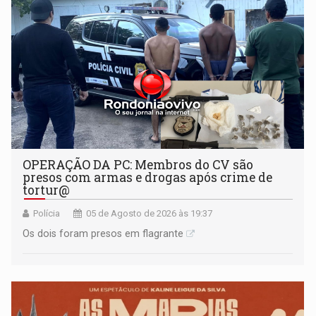
OPERAÇÃO DA PC: Membros do CV são
presos com armas e drogas após crime de
tortur@
Polícia
05 de Agosto de 2026 às 19:37
Os dois foram presos em flagrante