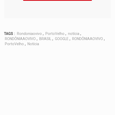
TAGS :
Rondoniaovivo
,
PortoVelho
,
notícia
,
RONDÔNIAAOVIVO
,
BRASIL
,
GOOGLE
,
RONDÔNIAAOVIVO
,
PortoVelho
,
Notícia