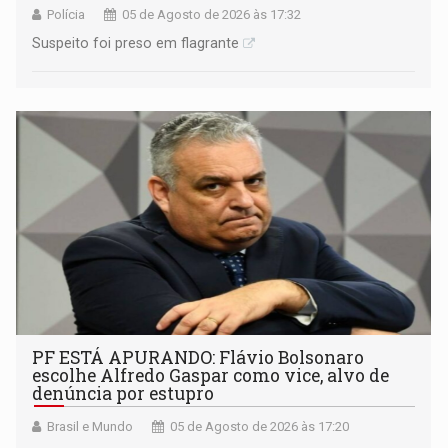
Polícia
05 de Agosto de 2026 às 17:32
Suspeito foi preso em flagrante
PF ESTÁ APURANDO: Flávio Bolsonaro
escolhe Alfredo Gaspar como vice, alvo de
denúncia por estupro
Brasil e Mundo
05 de Agosto de 2026 às 17:20