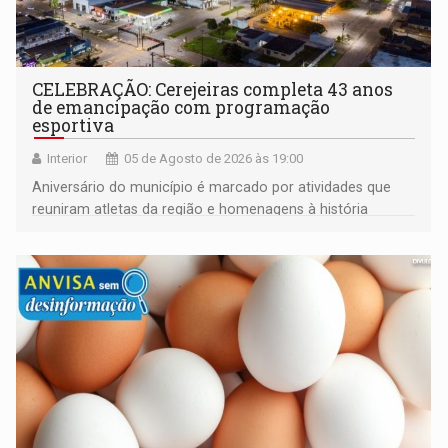
CELEBRAÇÃO: Cerejeiras completa 43 anos
de emancipação com programação
esportiva
Interior
05 de Agosto de 2026 às 19:00
Aniversário do município é marcado por atividades que
reuniram atletas da região e homenagens à história
construída ao longo de quatro décadas