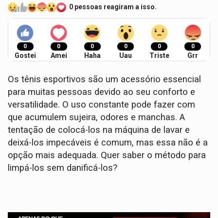
0 pessoas reagiram a isso.
0
0
0
0
0
0
Gostei
Amei
Haha
Uau
Triste
Grr
Os tênis esportivos são um acessório essencial
para muitas pessoas devido ao seu conforto e
versatilidade. O uso constante pode fazer com
que acumulem sujeira, odores e manchas. A
tentação de colocá-los na máquina de lavar e
deixá-los impecáveis é comum, mas essa não é a
opção mais adequada. Quer saber o método para
limpá-los sem danificá-los?