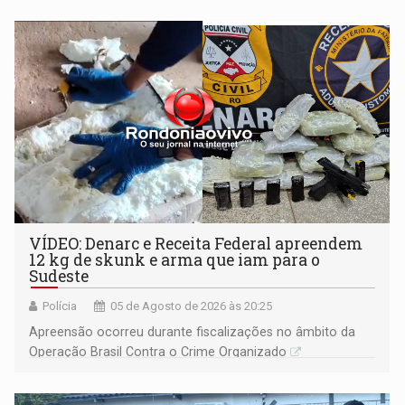
VÍDEO: Denarc e Receita Federal apreendem
12 kg de skunk e arma que iam para o
Sudeste
Polícia
05 de Agosto de 2026 às 20:25
Apreensão ocorreu durante fiscalizações no âmbito da
Operação Brasil Contra o Crime Organizado