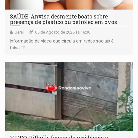
SAÚDE: Anvisa desmente boato sobre
presença de plástico ou petróleo em ovos
Geral
05 de Agosto de 2026 às 18:30
Informação de vídeo que circula em redes sociais é
falsa
VÍDEO: Pitbulls fogem de residência e