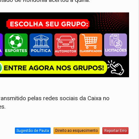
ansmitido pelas redes sociais da Caixa no
es.
Sugestão de Pauta
Direito ao esquecimento
Reportar Erro