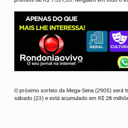
O próximo sorteio da Mega-Sena (2905) será tr
sábado (23) e está acumulado em R$ 28 milhõ