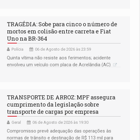
TRAGÉDIA: Sobe para cinco o número de
mortos em colisão entre carreta e Fiat
Uno na BR-364
Polícia
06 de Agosto de 2026 às 23:59
Quinta vítima não resiste aos ferimentos; acidente
envolveu um veículo com placa de Acrelândia (AC)
TRANSPORTE DE ARROZ: MPF assegura
cumprimento da legislação sobre
transporte de cargas por empresa
Geral
06 de Agosto de 2026 às 19:30
Compromisso prevê adequação das operações às
normas de trânsito e destinação de R$ 113 mil para