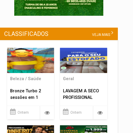
CLASSIFICADOS
VEJA MAIS
Beleza / Saúde
Geral
Bronze Turbo 2
LAVAGEM A SECO
sessões em 1
PROFISSIONAL
Ontem
Ontem