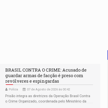
BRASIL CONTRA O CRIME: Acusado de
guardar armas de facção é preso com
revólveres e espingardas
Polícia
07 de Agosto de 2026 às 00:42
Prisão integra as diretrizes da Operação Brasil Contra
o Crime Organizado, coordenada pelo Ministério da
Justiça