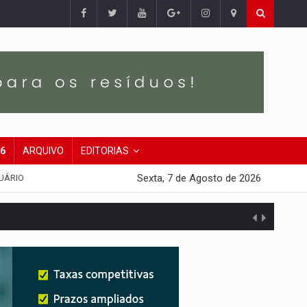
26
ARQUIVO
EDITORIAS
Sexta, 7 de Agosto de 2026
UÁRIO
presa