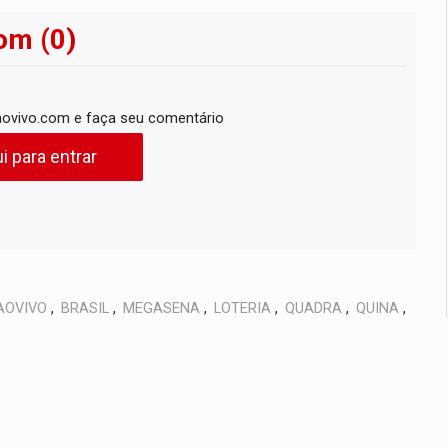
om (0)
ovivo.com e faça seu comentário
i para entrar
AOVIVO
,
BRASIL
,
MEGASENA
,
LOTERIA
,
QUADRA
,
QUINA
,