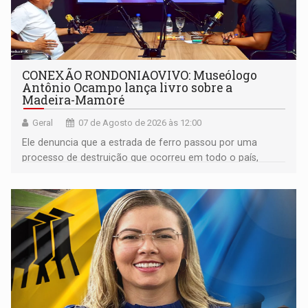
CONEXÃO RONDONIAOVIVO: Museólogo
Antônio Ocampo lança livro sobre a
Madeira-Mamoré
Geral
07 de Agosto de 2026 às 12:00
Ele denuncia que a estrada de ferro passou por uma
processo de destruição que ocorreu em todo o país,
devido o lobby das fabricantes de caminhões