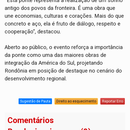
“Esta ponte representa a realização de um sonho
antigo dos povos da fronteira. É uma obra que
une economias, culturas e corações. Mais do que
concreto e aço, ela é fruto de diálogo, respeito e
cooperação”, destacou.
Aberto ao público, o evento reforça a importância
da ponte como uma das maiores obras de
integração da América do Sul, projetando
Rondônia em posição de destaque no cenário do
desenvolvimento regional.
Sugestão de Pauta
Direito ao esquecimento
Reportar Erro
Comentários