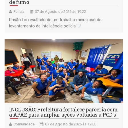
de fumo
Polícia
07 de Agosto de 2026 às 19:22
Prisão foi resultado de um trabalho minucioso de
levantamento de inteligência policial
INCLUSÃO: Prefeitura fortalece parceria com
a APAE para ampliar ações voltadas a PCD's
Comunidade
07 de Agosto de 2026 às 19:00