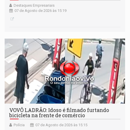
Destaques Empresariais
07 de Agosto de 2026 às 15:19
VOVÔ LADRÃO: Idoso é filmado furtando
bicicleta na frente de comércio
Polícia
07 de Agosto de 2026 às 15:15