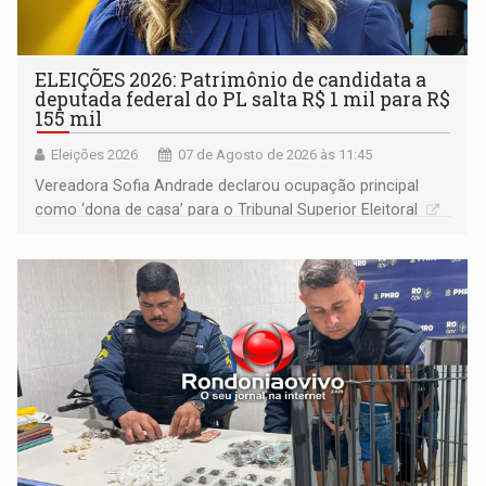
ELEIÇÕES 2026: Patrimônio de candidata a
deputada federal do PL salta R$ 1 mil para R$
155 mil
Eleições 2026
07 de Agosto de 2026 às 11:45
Vereadora Sofia Andrade declarou ocupação principal
como ‘dona de casa’ para o Tribunal Superior Eleitoral