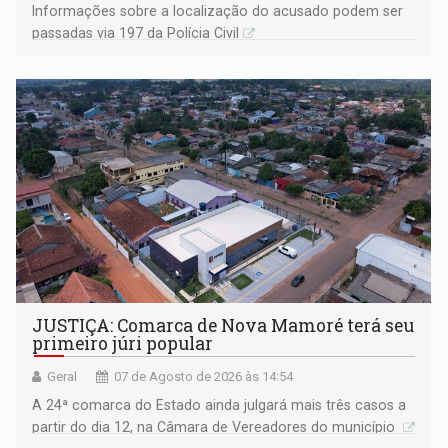
Informações sobre a localização do acusado podem ser
passadas via 197 da Polícia Civil
JUSTIÇA: Comarca de Nova Mamoré terá seu
primeiro júri popular
Geral
07 de Agosto de 2026 às 14:54
A 24ª comarca do Estado ainda julgará mais três casos a
partir do dia 12, na Câmara de Vereadores do município