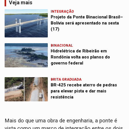
Veja mais
INTEGRAÇÃO
Projeto da Ponte Binacional Brasil–
Bolívia será apresentado na sexta
(17)
BINACIONAL
Hidrelétrica de Ribeirão em
Rondônia volta aos planos do
governo federal
BRITA GRADUADA
BR-425 recebe aterro de pedras
para elevar pista e dar mais
resistência
Mais do que uma obra de engenharia, a ponte é
vista como um marco de integração entre os dois