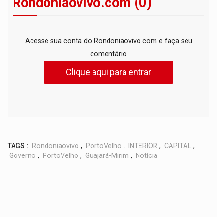
Rondoniaovivo.com (0)
Acesse sua conta do Rondoniaovivo.com e faça seu
comentário
Clique aqui para entrar
TAGS :
Rondoniaovivo
,
PortoVelho
,
INTERIOR
,
CAPITAL
,
Governo
,
PortoVelho
,
Guajará-Mirim
,
Notícia