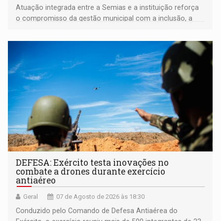
Atuação integrada entre a Semias e a instituição reforça
o compromisso da gestão municipal com a inclusão, a
acessibilidade e a garantia de direitos
DEFESA: Exército testa inovações no
combate a drones durante exercício
antiaéreo
Geral
07 de Agosto de 2026 às 18:30
Conduzido pelo Comando de Defesa Antiaérea do