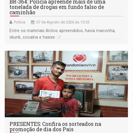
BR-364: Polícia apreende mais de uma
tonelada de drogas em fundo falso de
caminhão
Polícia
07 de Agosto de 2026 às 15:55
Entre os materiais ilícitos apreendidos, havia maconha,
skunk, cocaína e haxixe
PRESENTES: Confira os sorteados na
promoção de dia dos Pais