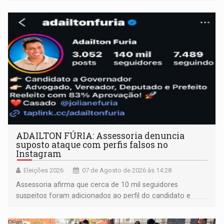
ADAILTON FÚRIA: Assessoria denuncia
suposto ataque com perfis falsos no
Instagram
Eleições 2026
07 de Agosto de 2026 às 14:28
Assessoria afirma que cerca de 10 mil seguidores
suspeitos foram adicionados ao perfil do candidato e
informou que acionou a Meta para apurar o caso e
remover as contas