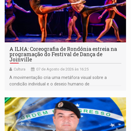
A ILHA: Coreografia de Rondônia estreia na
programação do Festival de Dança de
Joinville
Cultura
07 de Agosto de 2026 às 16:25
A movimentação cria uma metáfora visual sobre a
condição individual e o desejo humano de
pertencimento