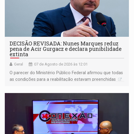
DECISÃO REVISADA: Nunes Marques reduz
pena de Acir Gurgacz e declara punibilidade
extinta
Geral
07 de Agosto de 2026 às 12:01
O parecer do Ministério Público Federal afirmou que todas
as condições para a reabilitação estavam preenchidas