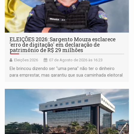
ELEIÇÕES 2026: Sargento Mouza esclarece
'erro de digitação' em declaração de
patrimônio de R$ 29 milhões
Eleições 2026
07 de Agosto de 2026 às 16:23
Ele brincou dizendo ser "uma pena" não ter o dinheiro
para emprestar, mas garantiu que sua caminhada eleitoral
segue firme