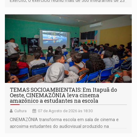
Exército, o exercício reuniu mais de 500 integrantes de 23
organizações militares da Força Terrestre
TEMAS SOCIOAMBIENTAIS: Em Itapuã do
Oeste, CINEMAZÔNIA leva cinema
amazônico a estudantes na escola
Cultura
07 de Agosto de 2026 às 18:30
CINEMAZÔNIA transforma escola em sala de cinema e
aproxima estudantes do audiovisual produzido na
Amazônia