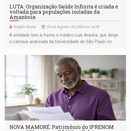
LUTA: Organização Saúde Infinita é criada e
voltada para populações isoladas da
Amazônia
Região Norte
05 de Agosto de 2026 às 14:28
A entidade tem à frente o médico Luís Aranha, que dirige
o campus avançada da Universidade de São Paulo no
município rondoniense de Montenegro
NOVA MAMORÉ: Patrimônio do IPRENOM