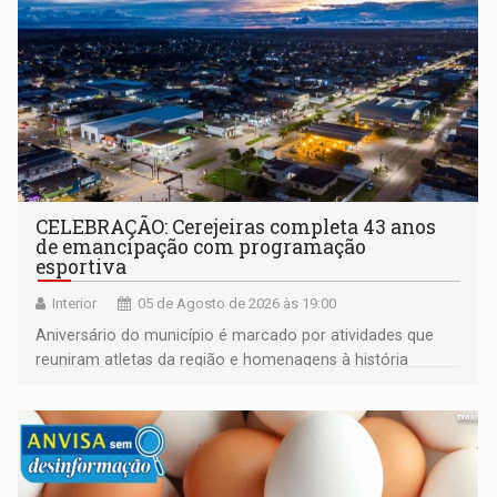
CELEBRAÇÃO: Cerejeiras completa 43 anos
de emancipação com programação
esportiva
Interior
05 de Agosto de 2026 às 19:00
Aniversário do município é marcado por atividades que
reuniram atletas da região e homenagens à história
construída ao longo de quatro décadas