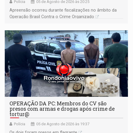
Polícia
05 de Agosto de 2026 às 20:25
Apreensão ocorreu durante fiscalizações no âmbito da
Operação Brasil Contra o Crime Organizado
OPERAÇÃO DA PC: Membros do CV são
presos com armas e drogas após crime de
tortur@
Polícia
05 de Agosto de 2026 às 19:37
Os dois foram presos em flagrante