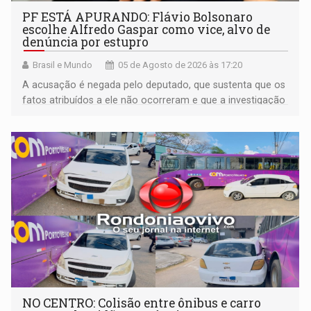
PF ESTÁ APURANDO: Flávio Bolsonaro
escolhe Alfredo Gaspar como vice, alvo de
denúncia por estupro
Brasil e Mundo
05 de Agosto de 2026 às 17:20
A acusação é negada pelo deputado, que sustenta que os
fatos atribuídos a ele não ocorreram e que a investigação
deverá demonstrar sua versão
NO CENTRO: Colisão entre ônibus e carro