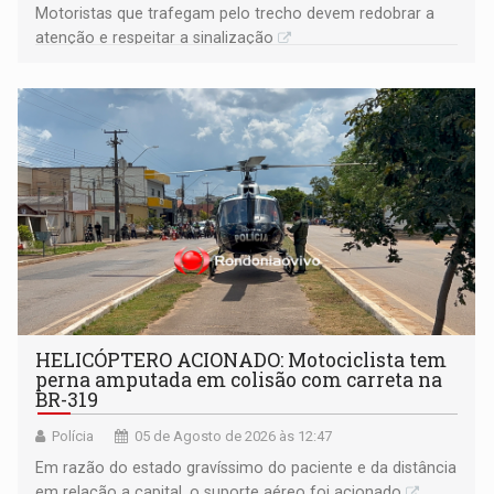
​Motoristas que trafegam pelo trecho devem redobrar a
atenção e respeitar a sinalização
HELICÓPTERO ACIONADO: Motociclista tem
perna amputada em colisão com carreta na
BR-319
Polícia
05 de Agosto de 2026 às 12:47
Em razão do estado gravíssimo do paciente e da distância
em relação a capital, o suporte aéreo foi acionado