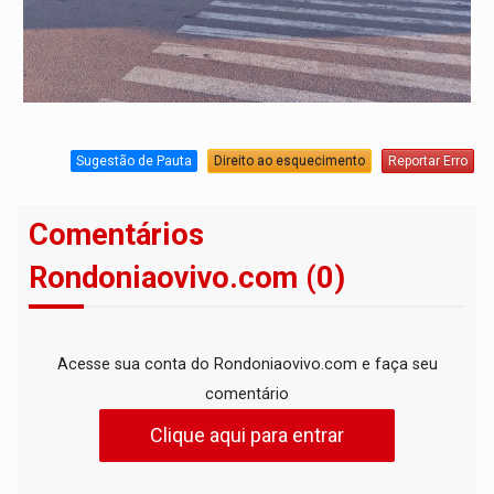
Sugestão de Pauta
Direito ao esquecimento
Reportar Erro
Comentários
Rondoniaovivo.com (0)
Acesse sua conta do Rondoniaovivo.com e faça seu
comentário
Clique aqui para entrar