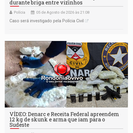
durante briga entre vizinhos
Polícia
05 de Agosto de 2026 às 21:08
Caso será investigado pela Polícia Civil
VÍDEO: Denarc e Receita Federal apreendem
12 kg de skunk e arma que iam para o
Sudeste