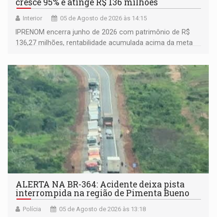
cresce 95% e atinge R$ 136 milhões
Interior
05 de Agosto de 2026 às 14:15
IPRENOM encerra junho de 2026 com patrimônio de R$
136,27 milhões, rentabilidade acumulada acima da meta
atuarial e trajetória consistente de crescimento
ALERTA NA BR-364: Acidente deixa pista
interrompida na região de Pimenta Bueno
Polícia
05 de Agosto de 2026 às 13:18