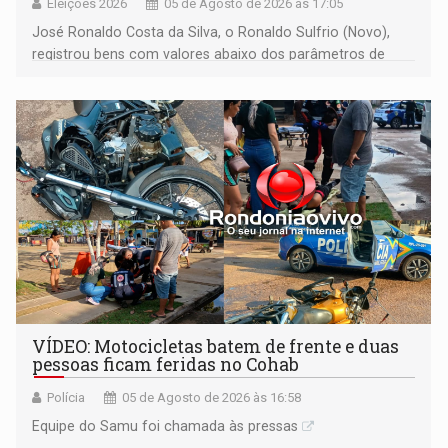
Eleições 2026
05 de Agosto de 2026 às 17:05
José Ronaldo Costa da Silva, o Ronaldo Sulfrio (Novo),
registrou bens com valores abaixo dos parâmetros de
mercado, mas declarou sobrado comercial de R$ 2
milhões
VÍDEO: Motocicletas batem de frente e duas
pessoas ficam feridas no Cohab
Polícia
05 de Agosto de 2026 às 16:58
Equipe do Samu foi chamada às pressas