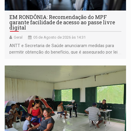
EM RONDÔNIA: Recomendação do MPF
garante facilidade de acesso ao passe livre
digital
Geral
05 de Agosto de 2026 às 14:31
ANTT e Secretaria de Saúde anunciaram medidas para
permitir obtenção do benefício, que é assegurado por lei
às pessoas com deficiência