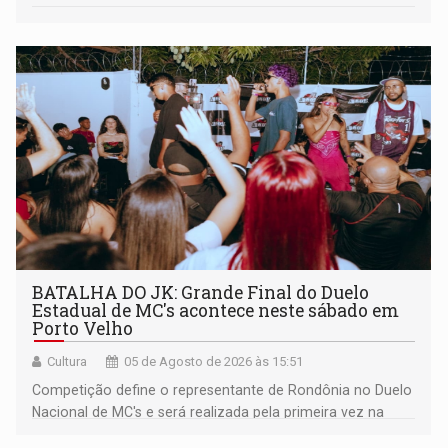
BATALHA DO JK: Grande Final do Duelo
Estadual de MC's acontece neste sábado em
Porto Velho
Cultura
05 de Agosto de 2026 às 15:51
Competição define o representante de Rondônia no Duelo
Nacional de MC's e será realizada pela primeira vez na
Praça CEU das Artes