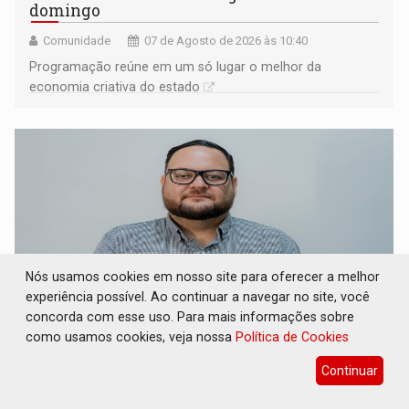
domingo
Comunidade
07 de Agosto de 2026 às 10:40
Programação reúne em um só lugar o melhor da
economia criativa do estado
Nós usamos cookies em nosso site para oferecer a melhor
experiência possível. Ao continuar a navegar no site, você
concorda com esse uso. Para mais informações sobre
como usamos cookies, veja nossa
Política de Cookies
REESTRUTURAÇÃO: Secretário da Seinfra de
Porto Velho pede exoneração do cargo
Continuar
Geral
07 de Agosto de 2026 às 10:37