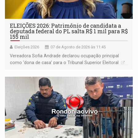
ELEIÇÕES 2026: Patrimônio de candidata a
deputada federal do PL salta R$ 1 mil para R$
155 mil
Eleições 2026
07 de Agosto de 2026 às 11:45
Vereadora Sofia Andrade declarou ocupação principal
como ‘dona de casa’ para o Tribunal Superior Eleitoral