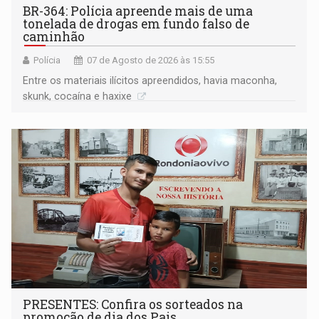
BR-364: Polícia apreende mais de uma
tonelada de drogas em fundo falso de
caminhão
Polícia
07 de Agosto de 2026 às 15:55
Entre os materiais ilícitos apreendidos, havia maconha,
skunk, cocaína e haxixe
PRESENTES: Confira os sorteados na
promoção de dia dos Pais