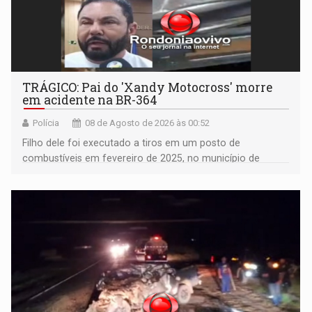
TRÁGICO: Pai do 'Xandy Motocross' morre
em acidente na BR-364
Polícia
08 de Agosto de 2026 às 00:52
Filho dele foi executado a tiros em um posto de
combustíveis em fevereiro de 2025, no município de
Ariquemes ​