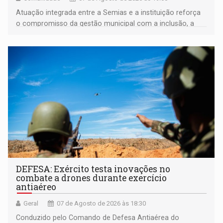
Atuação integrada entre a Semias e a instituição reforça
o compromisso da gestão municipal com a inclusão, a
acessibilidade e a garantia de direitos
DEFESA: Exército testa inovações no
combate a drones durante exercício
antiaéreo
Geral
07 de Agosto de 2026 às 18:30
Conduzido pelo Comando de Defesa Antiaérea do