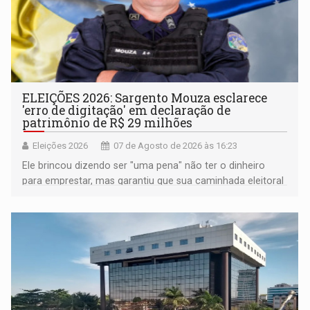
ELEIÇÕES 2026: Sargento Mouza esclarece
'erro de digitação' em declaração de
patrimônio de R$ 29 milhões
Eleições 2026
07 de Agosto de 2026 às 16:23
Ele brincou dizendo ser "uma pena" não ter o dinheiro
para emprestar, mas garantiu que sua caminhada eleitoral
segue firme