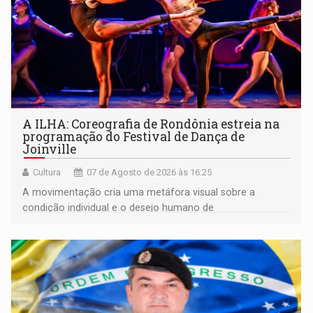
A ILHA: Coreografia de Rondônia estreia na
programação do Festival de Dança de
Joinville
Cultura
07 de Agosto de 2026 às 16:25
A movimentação cria uma metáfora visual sobre a
condição individual e o desejo humano de
pertencimento