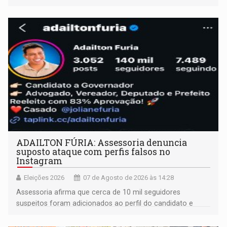
ADAILTON FÚRIA: Assessoria denuncia
suposto ataque com perfis falsos no
Instagram
Eleições 2026
07 de Agosto de 2026 às 14:28
Assessoria afirma que cerca de 10 mil seguidores
suspeitos foram adicionados ao perfil do candidato e
informou que acionou a Meta para apurar o caso e
remover as contas