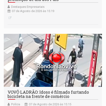
Destaques Empresariais
07 de Agosto de 2026 às 15:19
VOVÔ LADRÃO: Idoso é filmado furtando
bicicleta na frente de comércio
Polícia
07 de Agosto de 2026 às 15:15