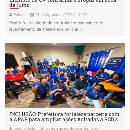
de fumo
Polícia
07 de Agosto de 2026 às 19:22
Prisão foi resultado de um trabalho minucioso de
levantamento de inteligência policial
INCLUSÃO: Prefeitura fortalece parceria com
a APAE para ampliar ações voltadas a PCD's
Comunidade
07 de Agosto de 2026 às 19:00