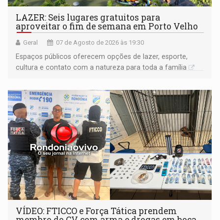
LAZER: Seis lugares gratuitos para
aproveitar o fim de semana em Porto Velho
Geral
07 de Agosto de 2026 às 19:30
Espaços públicos oferecem opções de lazer, esporte,
cultura e contato com a natureza para toda a família
VÍDEO: FTICCO e Força Tática prendem
membro do CV com arma e drogas em boca