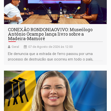
CONEXÃO RONDONIAOVIVO: Museólogo
Antônio Ocampo lança livro sobre a
Madeira-Mamoré
Geral
07 de Agosto de 2026 às 12:00
Ele denuncia que a estrada de ferro passou por uma
processo de destruição que ocorreu em todo o país,
devido o lobby das fabricantes de caminhões