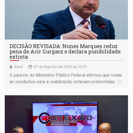
DECISÃO REVISADA: Nunes Marques reduz
pena de Acir Gurgacz e declara punibilidade
extinta
Geral
07 de Agosto de 2026 às 12:01
O parecer do Ministério Público Federal afirmou que todas
as condições para a reabilitação estavam preenchidas