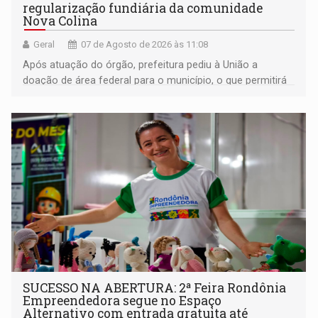
regularização fundiária da comunidade
Nova Colina
Geral
07 de Agosto de 2026 às 11:08
Após atuação do órgão, prefeitura pediu à União a
doação de área federal para o município, o que permitirá
a regularização de ocupantes de boa fé
SUCESSO NA ABERTURA: 2ª Feira Rondônia
Empreendedora segue no Espaço
Alternativo com entrada gratuita até