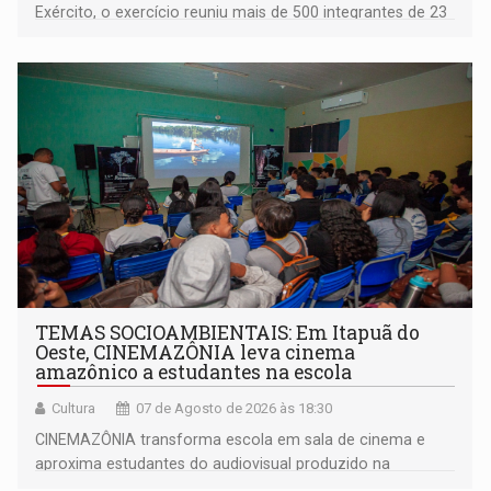
Exército, o exercício reuniu mais de 500 integrantes de 23
organizações militares da Força Terrestre
TEMAS SOCIOAMBIENTAIS: Em Itapuã do
Oeste, CINEMAZÔNIA leva cinema
amazônico a estudantes na escola
Cultura
07 de Agosto de 2026 às 18:30
CINEMAZÔNIA transforma escola em sala de cinema e
aproxima estudantes do audiovisual produzido na
Amazônia