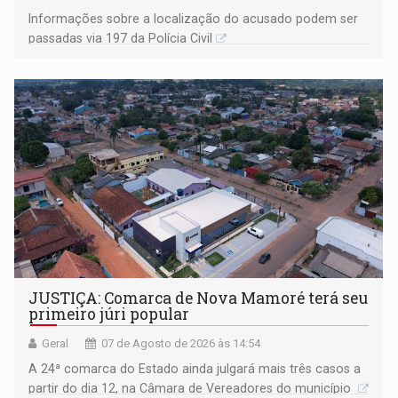
Informações sobre a localização do acusado podem ser
passadas via 197 da Polícia Civil
JUSTIÇA: Comarca de Nova Mamoré terá seu
primeiro júri popular
Geral
07 de Agosto de 2026 às 14:54
A 24ª comarca do Estado ainda julgará mais três casos a
partir do dia 12, na Câmara de Vereadores do município