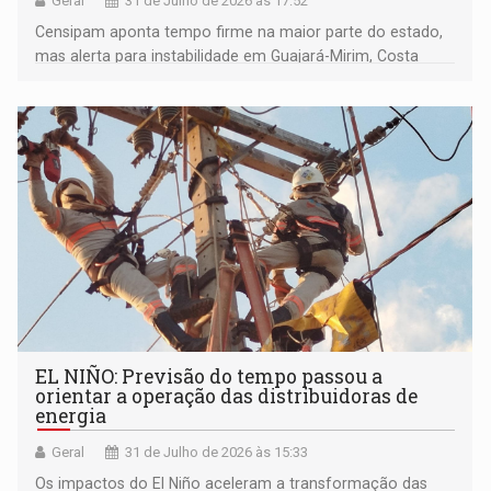
Geral
31 de Julho de 2026 às 17:52
Censipam aponta tempo firme na maior parte do estado,
mas alerta para instabilidade em Guajará-Mirim, Costa
Marques e municípios do Cone Sul
EL NIÑO: Previsão do tempo passou a
orientar a operação das distribuidoras de
energia
Geral
31 de Julho de 2026 às 15:33
Os impactos do El Niño aceleram a transformação das