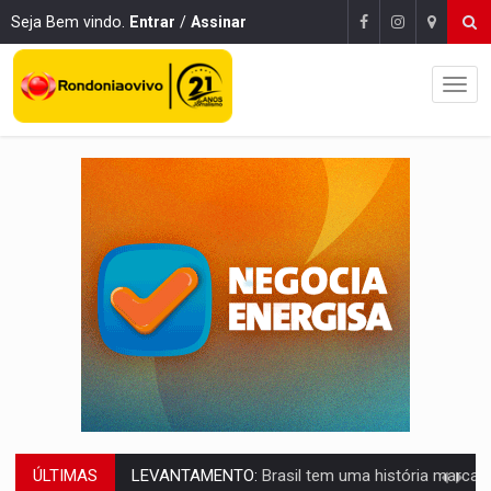
Seja Bem vindo.
Entrar
/
Assinar
ÚLTIMAS
LAMENTÁVEL:
Mulher é encontrada morta dentro de residência e