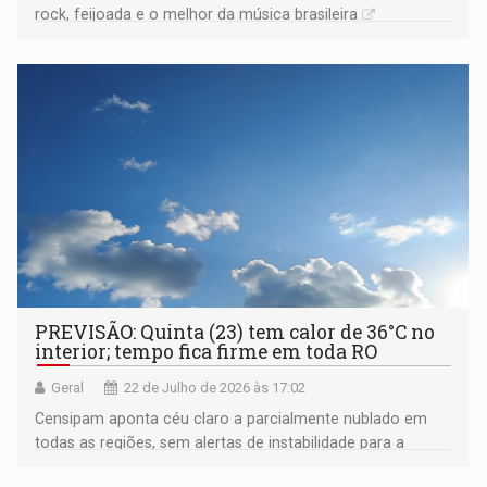
rock, feijoada e o melhor da música brasileira
PREVISÃO: Quinta (23) tem calor de 36°C no
interior; tempo fica firme em toda RO
Geral
22 de Julho de 2026 às 17:02
Censipam aponta céu claro a parcialmente nublado em
todas as regiões, sem alertas de instabilidade para a
capital e fronteiras