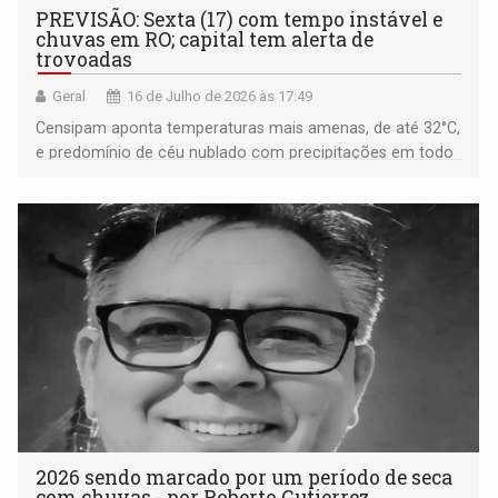
PREVISÃO: Sexta (17) com tempo instável e
chuvas em RO; capital tem alerta de
trovoadas
Geral
16 de Julho de 2026 às 17:49
Censipam aponta temperaturas mais amenas, de até 32°C,
e predomínio de céu nublado com precipitações em todo
o estado
2026 sendo marcado por um período de seca
com chuvas - por Roberto Gutierrez