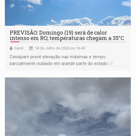
PREVISÃO: Domingo (19) será de calor
intenso em RO; temperaturas chegam a 35°C
Geral
18 de Julho de 2026 às 16:40
Censipam prevê elevação nas máximas e tempo
parcialmente nublado em grande parte do estado