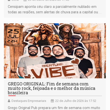
Censipam aponta céu claro a parcialmente nublado em
todas as regiões, sem alertas de chuva para a capital ou
fronteira
GREGO ORIGINAL: Fim de semana com
muito rock, feijoada e o melhor da música
brasileira
Destaques Empresariais
22 de Julho de 2026 às 17:52
Grego Original Pub prepara um fim de semana com muito