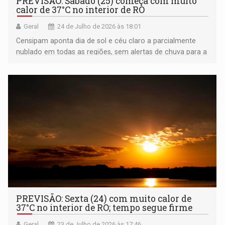
PREVISÃO: Sábado (25) começa com muito
calor de 37°C no interior de RO
Geral
24 de Julho de 2026 às 18:01
Censipam aponta dia de sol e céu claro a parcialmente
nublado em todas as regiões, sem alertas de chuva para a
capital ou fronteira
PREVISÃO: Sexta (24) com muito calor de
37°C no interior de RO; tempo segue firme
Geral
23 de Julho de 2026 às 17:46