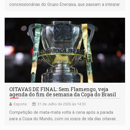
concessionárias do Grupo Energisa, que passam a integrar
meteorologia, ciência de dados, inteligência artificial,
gestão de risco e comunicação de crise à rotina
operacionais
OITAVAS DE FINAL: Sem Flamengo, veja
agenda do fim de semana da Copa do Brasil
Esporte
31 de Julho de 2026 às 14:33
Competição de mata-mata volta à cena após a parada
para a Copa do Mundo, com os jogos de ida das oitavas
de final agendados para sábado e domingo