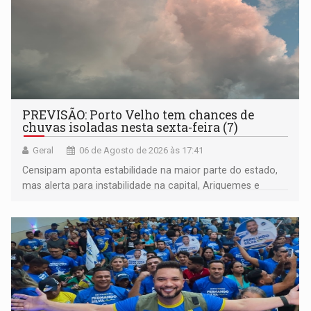
PREVISÃO: Porto Velho tem chances de
chuvas isoladas nesta sexta-feira (7)
Geral
06 de Agosto de 2026 às 17:41
Censipam aponta estabilidade na maior parte do estado,
mas alerta para instabilidade na capital, Ariquemes e
outros municípios da região norte