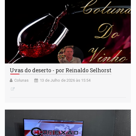
Uvas do deserto - por Reinaldo Selhorst
Colunas
13 de Julho de 2026 às 15:54