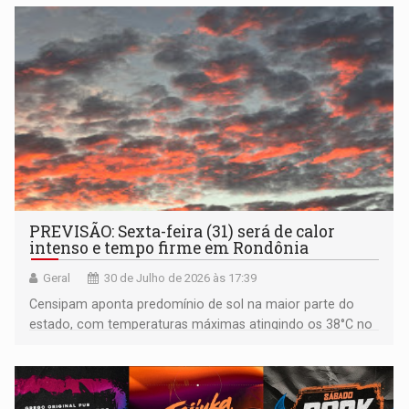
PREVISÃO: Sexta-feira (31) será de calor
intenso e tempo firme em Rondônia
Geral
30 de Julho de 2026 às 17:39
Censipam aponta predomínio de sol na maior parte do
estado, com temperaturas máximas atingindo os 38°C no
interior