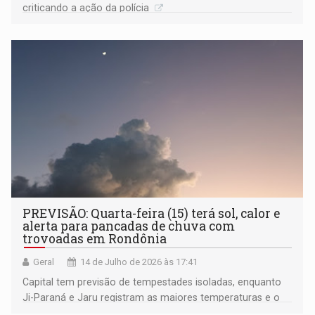
criticando a ação da polícia
PREVISÃO: Quarta-feira (15) terá sol, calor e
alerta para pancadas de chuva com
trovoadas em Rondônia
Geral
14 de Julho de 2026 às 17:41
Capital tem previsão de tempestades isoladas, enquanto
Ji-Paraná e Jaru registram as maiores temperaturas e o
Cone Sul segue com clima ameno