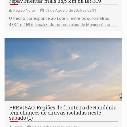
repavimentar mais 36,5 km da BR-319
Região Norte
03 de Agosto de 2026 às 08:31
O trecho corresponde ao Lote 3, entre os quilômetros
433,1 e 469,6, localizado no município de Manicoré, no
Amazonas
PREVISÃO: Regiões de fronteira de Rondônia
têm chances de chuvas isoladas neste
sábado (1)