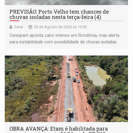
PREVISÃO: Porto Velho tem chances de
chuvas isoladas nesta terça-feira (4)
Geral
03 de Agosto de 2026 às 19:02
Censipam aponta calor intenso em Rondônia, mas alerta
para instabilidade com possibilidade de chuvas isoladas
em Porto Velho, Guajará-Mirim e Costa Marques
OBRA AVANÇA: Etam é habilitada para