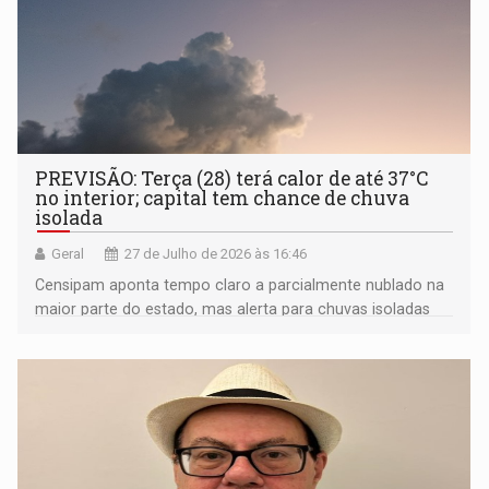
PREVISÃO: Terça (28) terá calor de até 37°C
no interior; capital tem chance de chuva
isolada
Geral
27 de Julho de 2026 às 16:46
Censipam aponta tempo claro a parcialmente nublado na
maior parte do estado, mas alerta para chuvas isoladas
em Porto Velho e municípios vizinhos