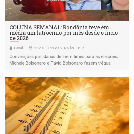
COLUNA SEMANAL: Rondônia teve em
média um latrocínio por mês desde o íncio
de 2026
Geral
25 de Julho de 2026 às 13:12
Convenções partidárias definem times para as eleições;
Michele Bolsonaro e Flávio Bolsonaro fazem trégua;
alunos de escola militares não vão para os EUA; e muito
mais