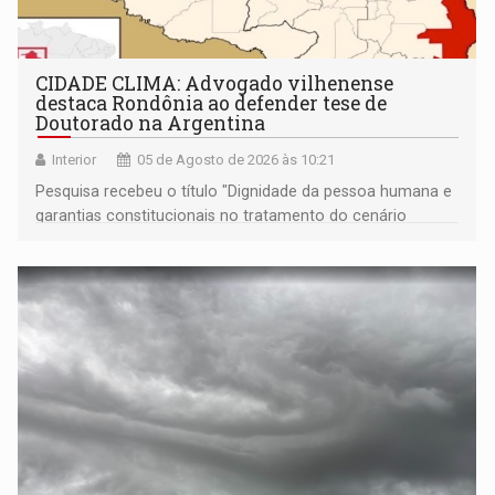
CIDADE CLIMA: Advogado vilhenense
destaca Rondônia ao defender tese de
Doutorado na Argentina
Interior
05 de Agosto de 2026 às 10:21
Pesquisa recebeu o título "Dignidade da pessoa humana e
garantias constitucionais no tratamento do cenário
migratório em relação ao Pacto de São José da Costa
Rica nos países da América do Sul"