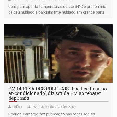
Censipam aponta temperaturas de até 34°C e predomínio
de céu nublado a parcialmente nublado em grande parte
do estado
EM DEFESA DOS POLICIAIS: 'Fácil criticar no
ar-condicionado', diz sgt da PM ao rebater
deputado
Polícia
15 de Julho de 2026 às 09:59
Rodrigo Camargo fez publicação nas redes sociais