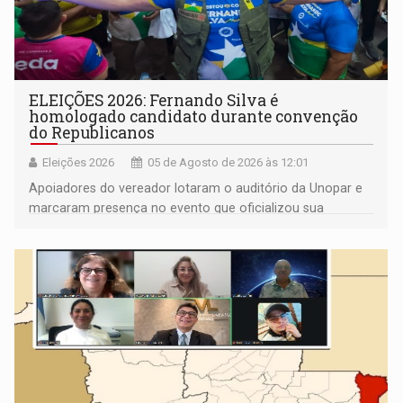
ELEIÇÕES 2026: Fernando Silva é
homologado candidato durante convenção
do Republicanos
Eleições 2026
05 de Agosto de 2026 às 12:01
Apoiadores do vereador lotaram o auditório da Unopar e
marcaram presença no evento que oficializou sua
candidatura para as eleições de 2026