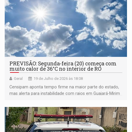
PREVISÃO: Segunda-feira (20) começa com
muito calor de 36°C no interior de RO
Geral
19 de Julho de 2026 às 18:08
Censipam aponta tempo firme na maior parte do estado,
mas alerta para instabilidade com raios em Guajará-Mirim
e Costa Marques