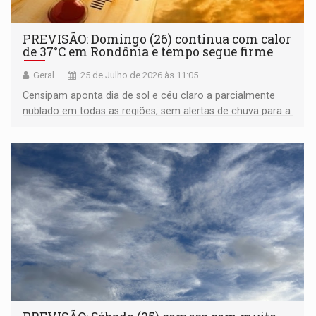
PREVISÃO: Domingo (26) continua com calor
de 37°C em Rondônia e tempo segue firme
Geral
25 de Julho de 2026 às 11:05
Censipam aponta dia de sol e céu claro a parcialmente
nublado em todas as regiões, sem alertas de chuva para a
capital ou fronteiras