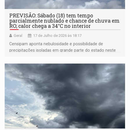
PREVISÃO: Sábado (18) tem tempo
parcialmente nublado e chance de chuva em
RO; calor chega a 34°C no interior
Geral
17 de Julho de 2026 às 18:17
Censipam aponta nebulosidade e possibilidade de
precipitações isoladas em grande parte do estado neste
fim de semana