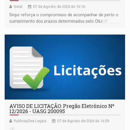
Geral
07 de Agosto de 2026 às 16:16
Sinjur reforça o compromisso de acompanhar de perto o
cumprimento dos prazos determinados pelo CNJ
AVISO DE LICITAÇÃO: Pregão Eletrônico Nº
12/2026 - UASG 200095
Publicações Legais
07 de Agosto de 2026 às 16:09