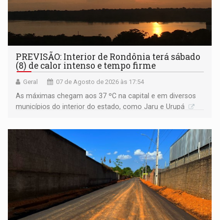
PREVISÃO: Interior de Rondônia terá sábado
(8) de calor intenso e tempo firme
Geral
07 de Agosto de 2026 às 17:54
As máximas chegam aos 37 ºC na capital e em diversos
municípios do interior do estado, como Jaru e Urupá