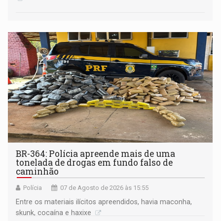
BR-364: Polícia apreende mais de uma
tonelada de drogas em fundo falso de
caminhão
Polícia
07 de Agosto de 2026 às 15:55
Entre os materiais ilícitos apreendidos, havia maconha,
skunk, cocaína e haxixe