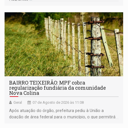
BAIRRO TEIXEIRÃO: MPF cobra
regularização fundiária da comunidade
Nova Colina
Geral
07 de Agosto de 2026 às 11:08
Após atuação do órgão, prefeitura pediu à União a
doação de área federal para o município, o que permitirá
a regularização de ocupantes de boa fé