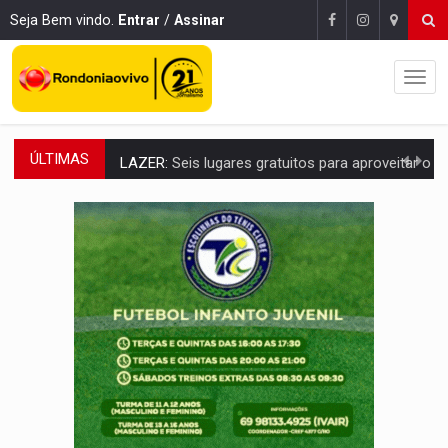
Seja Bem vindo.
Entrar
/
Assinar
ÚLTIMAS
LAZER:
Seis lugares gratuitos para aproveitar o fim de semana e
VÍDEO:
FTICCO e Força Tática prendem membro do CV com arma e drogas em
INCLUSÃO:
Prefeitura fortalece parceria com a APAE para ampliar ações v
DEFESA:
Exército testa inovações no combate a drones durante exerc
TEMAS SOCIOAMBIENTAIS:
Em Itapuã do Oeste, CINEMAZÔNIA leva cinema amazônico 
PREVISÃO:
Interior de Rondônia terá sábado (8) de calor intenso
INFRAESTRUTURA:
Após quase 30 anos de espera, asfalto chega ao bairr
A ILHA:
Coreografia de Rondônia estreia na programação do Festival de Dan