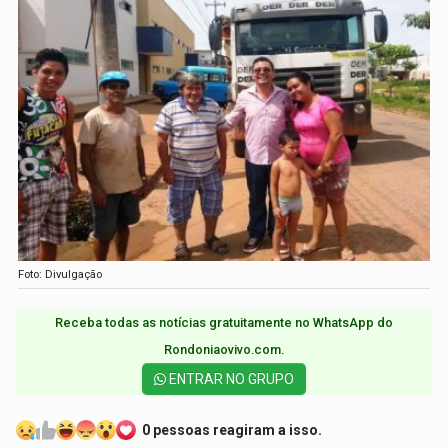
Foto: Divulgação
Receba todas as notícias gratuitamente no WhatsApp do
Rondoniaovivo.com.​
ENTRAR NO GRUPO
0 pessoas reagiram a isso.