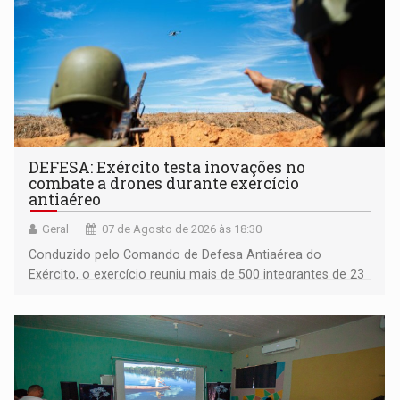
DEFESA: Exército testa inovações no
combate a drones durante exercício
antiaéreo
Geral
07 de Agosto de 2026 às 18:30
Conduzido pelo Comando de Defesa Antiaérea do
Exército, o exercício reuniu mais de 500 integrantes de 23
organizações militares da Força Terrestre