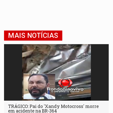
MAIS NOTÍCIAS
TRÁGICO: Pai do 'Xandy Motocross' morre
em acidente na BR-364