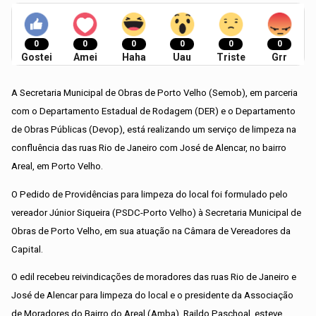
0
0
0
0
0
0
Gostei
Amei
Haha
Uau
Triste
Grr
A Secretaria Municipal de Obras de Porto Velho (Semob), em parceria
com o Departamento Estadual de Rodagem (DER) e o Departamento
de Obras Públicas (Devop), está realizando um serviço de limpeza na
confluência das ruas Rio de Janeiro com José de Alencar, no bairro
Areal, em Porto Velho.
O Pedido de Providências para limpeza do local foi formulado pelo
vereador Júnior Siqueira (PSDC-Porto Velho) à Secretaria Municipal de
Obras de Porto Velho, em sua atuação na Câmara de Vereadores da
Capital.
O edil recebeu reivindicações de moradores das ruas Rio de Janeiro e
José de Alencar para limpeza do local e o presidente da Associação
de Moradores do Bairro do Areal (Amba), Raildo Paschoal, esteve