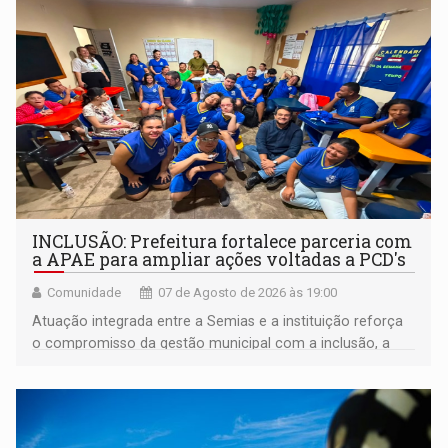
INCLUSÃO: Prefeitura fortalece parceria com
a APAE para ampliar ações voltadas a PCD's
Comunidade
07 de Agosto de 2026 às 19:00
Atuação integrada entre a Semias e a instituição reforça
o compromisso da gestão municipal com a inclusão, a
acessibilidade e a garantia de direitos