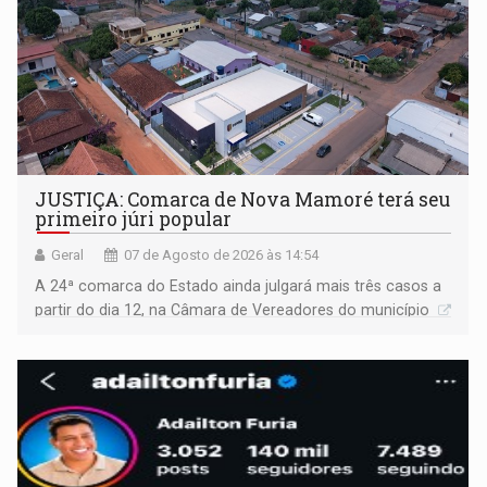
JUSTIÇA: Comarca de Nova Mamoré terá seu
primeiro júri popular
Geral
07 de Agosto de 2026 às 14:54
A 24ª comarca do Estado ainda julgará mais três casos a
partir do dia 12, na Câmara de Vereadores do município