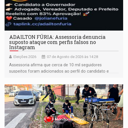
ADAILTON FÚRIA: Assessoria denuncia
suposto ataque com perfis falsos no
Instagram
Eleições 2026
07 de Agosto de 2026 às 14:28
Assessoria afirma que cerca de 10 mil seguidores
suspeitos foram adicionados ao perfil do candidato e
informou que acionou a Meta para apurar o caso e
remover as contas