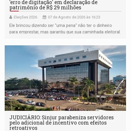
'erro de digitação' em declaração de
patrimônio de R$ 29 milhões
Eleições 2026
07 de Agosto de 2026 às 16:23
Ele brincou dizendo ser "uma pena" não ter o dinheiro
para emprestar, mas garantiu que sua caminhada eleitoral
segue firme
JUDICIÁRIO: Sinjur parabeniza servidores
pelo adicional de incentivo com efeitos
retroativos