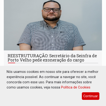
REESTRUTURAÇÃO: Secretário da Seinfra de
Porto Velho pede exoneração do cargo
Geral
07 de Agosto de 2026 às 10:37
Nós usamos cookies em nosso site para oferecer a melhor
Thiago Cantanhede Pacheco esteve à frente da pasta por
experiência possível. Ao continuar a navegar no site, você
pouco mais de um ano
concorda com esse uso. Para mais informações sobre
como usamos cookies, veja nossa
Política de Cookies
Continuar