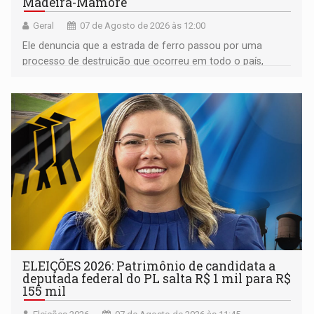
Madeira-Mamoré
Geral
07 de Agosto de 2026 às 12:00
Ele denuncia que a estrada de ferro passou por uma
processo de destruição que ocorreu em todo o país,
devido o lobby das fabricantes de caminhões
ELEIÇÕES 2026: Patrimônio de candidata a
deputada federal do PL salta R$ 1 mil para R$
155 mil