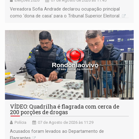
Eleições 2026
07 de Agosto de 2026 às 11:45
Vereadora Sofia Andrade declarou ocupação principal
como ‘dona de casa’ para o Tribunal Superior Eleitoral
VÍDEO: Quadrilha é flagrada com cerca de
200 porções de drogas
Polícia
07 de Agosto de 2026 às 11:29
Acusados foram levados ao Departamento de
Flagrantes