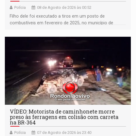
Polícia
08 de Agosto de 2026 às 00:52
Filho dele foi executado a tiros em um posto de
combustíveis em fevereiro de 2025, no município de
Ariquemes ​
VÍDEO: Motorista de caminhonete morre
preso às ferragens em colisão com carreta
na BR-364
Polícia
07 de Agosto de 2026 às 23:40