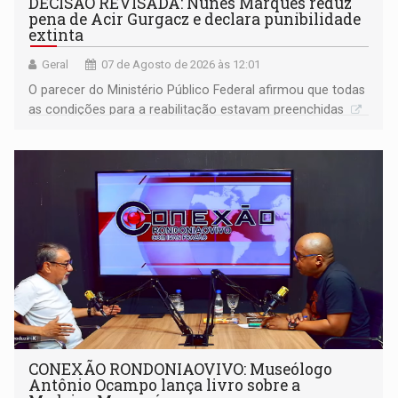
DECISÃO REVISADA: Nunes Marques reduz
pena de Acir Gurgacz e declara punibilidade
extinta
Geral
07 de Agosto de 2026 às 12:01
O parecer do Ministério Público Federal afirmou que todas
as condições para a reabilitação estavam preenchidas
CONEXÃO RONDONIAOVIVO: Museólogo
Antônio Ocampo lança livro sobre a