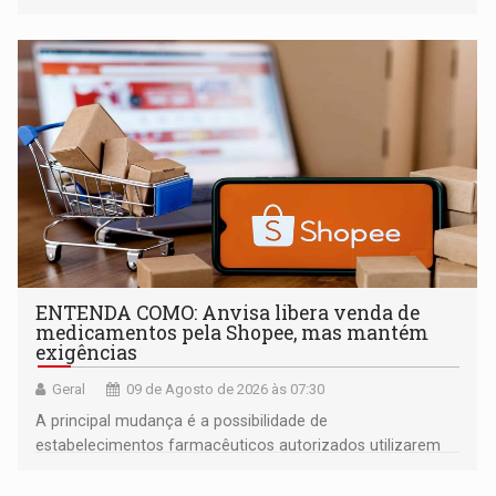
ENTENDA COMO: Anvisa libera venda de
medicamentos pela Shopee, mas mantém
exigências
Geral
09 de Agosto de 2026 às 07:30
A principal mudança é a possibilidade de
estabelecimentos farmacêuticos autorizados utilizarem
plataformas de comércio eletrônico