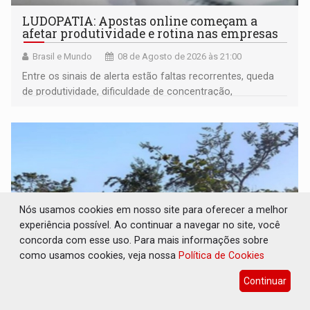
LUDOPATIA: Apostas online começam a
afetar produtividade e rotina nas empresas
Brasil e Mundo
08 de Agosto de 2026 às 21:00
Entre os sinais de alerta estão faltas recorrentes, queda
de produtividade, dificuldade de concentração,
solicitações frequentes de antecipação salarial
Nós usamos cookies em nosso site para oferecer a melhor
experiência possível. Ao continuar a navegar no site, você
concorda com esse uso. Para mais informações sobre
como usamos cookies, veja nossa
Política de Cookies
Continuar
REFLORESTAMENTO: Plantar árvores não
será mais suficiente para comprovar área