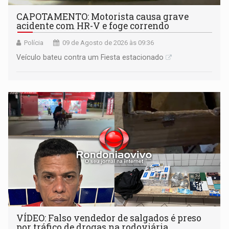
CAPOTAMENTO: Motorista causa grave
acidente com HR-V e foge correndo
Polícia
09 de Agosto de 2026 às 09:36
Veículo bateu contra um Fiesta estacionado
VÍDEO: Falso vendedor de salgados é preso
por tráfico de drogas na rodoviária