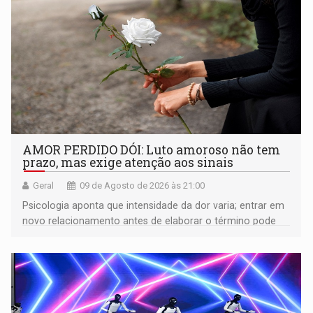
AMOR PERDIDO DÓI: Luto amoroso não tem
prazo, mas exige atenção aos sinais
Geral
09 de Agosto de 2026 às 21:00
Psicologia aponta que intensidade da dor varia; entrar em
novo relacionamento antes de elaborar o término pode
gerar conflitos