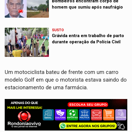
Bombeiros encontram corpo de
homem que sumiu após naufrágio
SUSTO
Grávida entra em trabalho de parto
durante operação da Polícia Civil
Um motociclista bateu de frente com um carro
modelo Golf em que o motorista estava saindo do
estacionamento de uma farmácia.