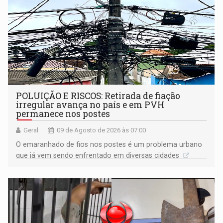
POLUIÇÃO E RISCOS: Retirada de fiação
irregular avança no país e em PVH
permanece nos postes
Geral
09 de Agosto de 2026 às 07:00
O emaranhado de fios nos postes é um problema urbano
que já vem sendo enfrentado em diversas cidades