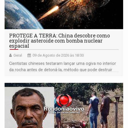
PROTEGE A TERRA: China descobre como
explodir asteroide com bomba nuclear
espacial
Geral
09 de Agosto de 2026 às 18:00
Cientistas chineses testaram lançar uma ogiva no interior
da rocha antes de detoná-la, método que pode destruir
corpos capazes de ameaçar a Terra