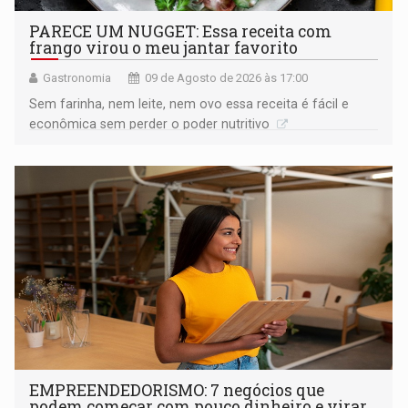
PARECE UM NUGGET: Essa receita com
frango virou o meu jantar favorito
Gastronomia
09 de Agosto de 2026 às 17:00
Sem farinha, nem leite, nem ovo essa receita é fácil e
econômica sem perder o poder nutritivo
EMPREENDEDORISMO: 7 negócios que
podem começar com pouco dinheiro e virar