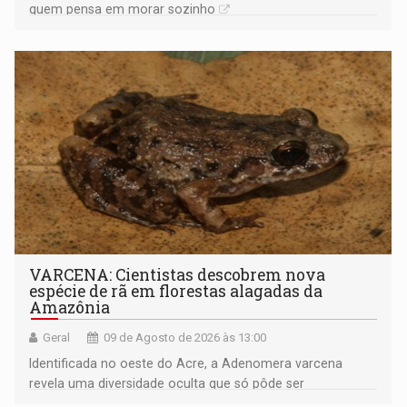
quem pensa em morar sozinho
VARCENA: Cientistas descobrem nova
espécie de rã em florestas alagadas da
Amazônia
Geral
09 de Agosto de 2026 às 13:00
Identificada no oeste do Acre, a Adenomera varcena
revela uma diversidade oculta que só pôde ser
comprovada por meio de análises de canto e DNA