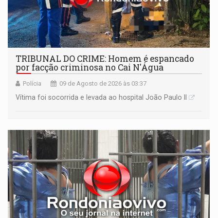
TRIBUNAL DO CRIME: Homem é espancado
por facção criminosa no Cai N'Água
Polícia
09 de Agosto de 2026 às 03:37
Vítima foi socorrida e levada ao hospital João Paulo II