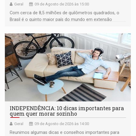
Geral
09 de Agosto de 2026 às 15:00
Com cerca de 8,5 milhões de quilômetros quadrados, o
Brasil é o quinto maior país do mundo em extensão
territorial e ocupa quase metade da América do Sul
INDEPENDÊNCIA: 10 dicas importantes para
quem quer morar sozinho
Geral
09 de Agosto de 2026 às 14:00
Reunimos algumas dicas e conselhos importantes para