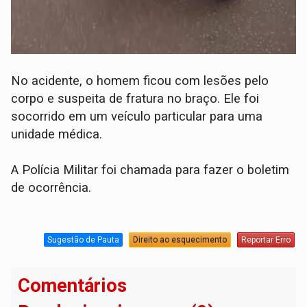
No acidente, o homem ficou com lesões pelo
corpo e suspeita de fratura no braço. Ele foi
socorrido em um veículo particular para uma
unidade médica.
A Polícia Militar foi chamada para fazer o boletim
de ocorrência.
Sugestão de Pauta
Direito ao esquecimento
Reportar Erro
Comentários