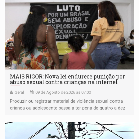
MAIS RIGOR: Nova lei endurece punição por
abuso sexual contra crianças na internet
Geral
09 de Agosto de 2026 às 07:00
Produzir ou registrar material de violência sexual contra
criança ou adolescente passa a ter pena de quatro a dez
anos de reclusão