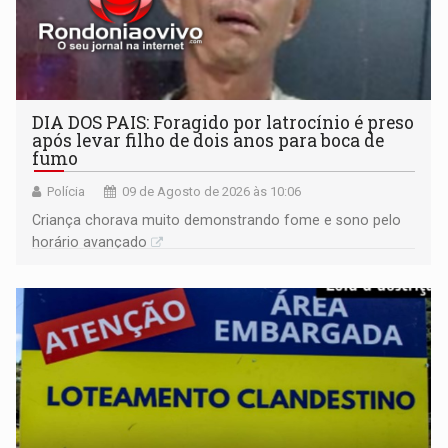
DIA DOS PAIS: Foragido por latrocínio é preso
após levar filho de dois anos para boca de
fumo
Polícia
09 de Agosto de 2026 às 10:06
Criança chorava muito demonstrando fome e sono pelo
horário avançado