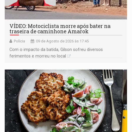
VÍDEO: Motociclista morre após bater na
traseira de caminhone Amarok
Polícia
09 de Agosto de 2026 às 17:45
​Com o impacto da batida, Gilson sofreu diversos
ferimentos e morreu no local