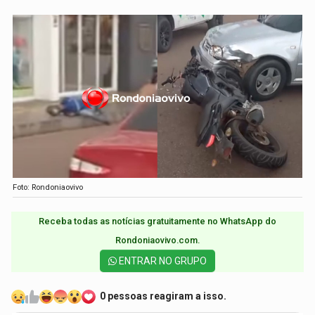
Foto: Rondoniaovivo
Receba todas as notícias gratuitamente no WhatsApp do
Rondoniaovivo.com.​
ENTRAR NO GRUPO
0 pessoas reagiram a isso.