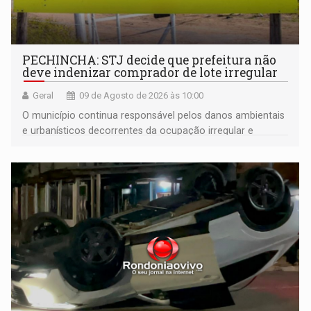
PECHINCHA: STJ decide que prefeitura não
deve indenizar comprador de lote irregular
Geral
09 de Agosto de 2026 às 10:00
O município continua responsável pelos danos ambientais
e urbanísticos decorrentes da ocupação irregular e
mantém o dever de fiscalizar