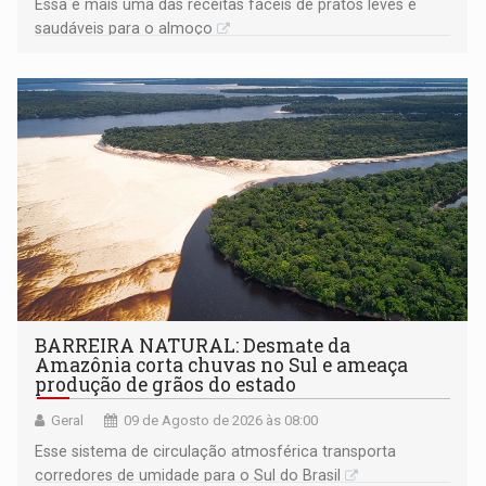
Essa é mais uma das receitas fáceis de pratos leves e
saudáveis para o almoço
BARREIRA NATURAL: Desmate da
Amazônia corta chuvas no Sul e ameaça
produção de grãos do estado
Geral
09 de Agosto de 2026 às 08:00
Esse sistema de circulação atmosférica transporta
corredores de umidade para o Sul do Brasil