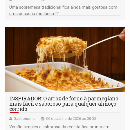
Uma sobremesa tradicional fica ainda mais gostosa com
uma pequena mudança
INSPIRADOR: O arroz de forno à parmegiana
mais fácil e saboroso para qualquer almoço
corrido
Gastronomia
06 de Junho de 2026 às 08:00
Versão simples e saborosa da receita fica pronta em