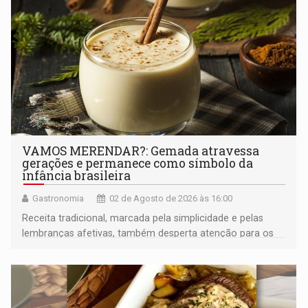
VAMOS MERENDAR?: Gemada atravessa
gerações e permanece como símbolo da
infância brasileira
Gastronomia
02 de Agosto de 2026 às 16:00
Receita tradicional, marcada pela simplicidade e pelas
lembranças afetivas, também desperta atenção para os
cuidados com o consumo de ovos crus