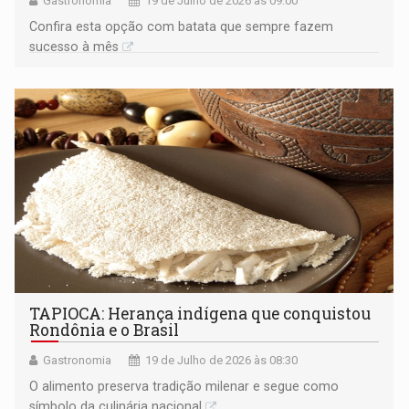
Gastronomia
19 de Julho de 2026 às 09:00
Confira esta opção com batata que sempre fazem
sucesso à mês
TAPIOCA: Herança indígena que conquistou
Rondônia e o Brasil
Gastronomia
19 de Julho de 2026 às 08:30
O alimento preserva tradição milenar e segue como
símbolo da culinária nacional