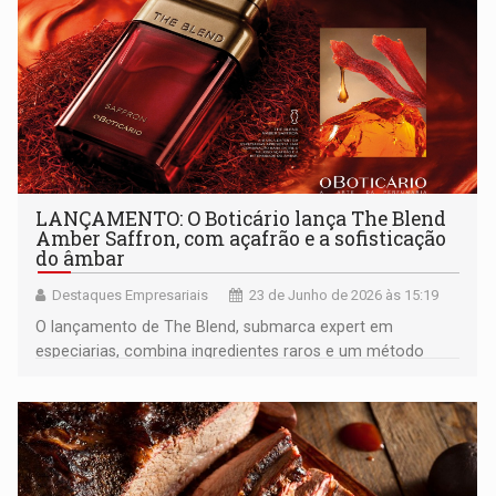
LANÇAMENTO: O Boticário lança The Blend
Amber Saffron, com açafrão e a sofisticação
do âmbar
Destaques Empresariais
23 de Junho de 2026 às 15:19
O lançamento de The Blend, submarca expert em
especiarias, combina ingredientes raros e um método
exclusivo de extração para entregar uma assinatura
olfativa que deixa rastro marcante