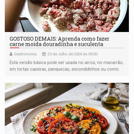
GOSTOSO DEMAIS: Aprenda como fazer
carne moída douradinha e suculenta
Gastronomia
25 de Julho de 2026 às 09:00
Esta versão básica pode ser usada no arroz, no macarrão,
em tortas caseiras, panquecas, escondidinhos ou como
recheio