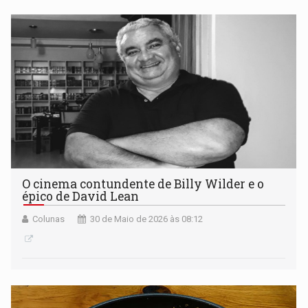
O cinema contundente de Billy Wilder e o
épico de David Lean
Colunas
30 de Maio de 2026 às 08:12