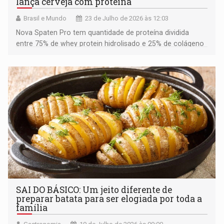
lança cerveja com proteína
Brasil e Mundo
23 de Julho de 2026 às 12:03
Nova Spaten Pro tem quantidade de proteína dividida
entre 75% de whey protein hidrolisado e 25% de colágeno
hidrolisado
SAI DO BÁSICO: Um jeito diferente de
preparar batata para ser elogiada por toda a
família