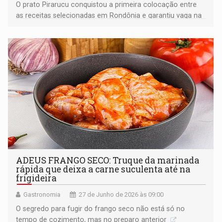
O prato Pirarucu conquistou a primeira colocação entre
as receitas selecionadas em Rondônia e garantiu vaga na
etapa nacional da premiação
ADEUS FRANGO SECO: Truque da marinada
rápida que deixa a carne suculenta até na
frigideira
Gastronomia
27 de Junho de 2026 às 09:00
O segredo para fugir do frango seco não está só no
tempo de cozimento, mas no preparo anterior