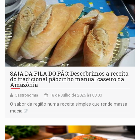
SAIA DA FILA DO PÃO: Descobrimos a receita
do tradicional pãozinho manual caseiro da
Amazônia
Gastronomia
18 de Julho de 2026 às 08:00
O sabor da região numa receita simples que rende massa
macia