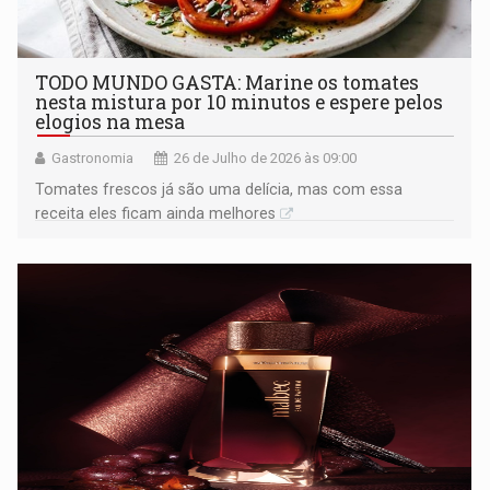
TODO MUNDO GASTA: Marine os tomates
nesta mistura por 10 minutos e espere pelos
elogios na mesa
Gastronomia
26 de Julho de 2026 às 09:00
Tomates frescos já são uma delícia, mas com essa
receita eles ficam ainda melhores