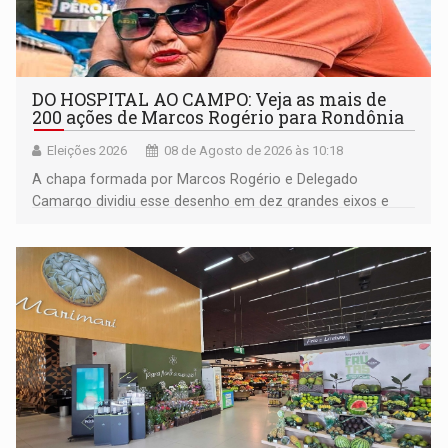
DO HOSPITAL AO CAMPO: Veja as mais de
200 ações de Marcos Rogério para Rondônia
Eleições 2026
08 de Agosto de 2026 às 10:18
A chapa formada por Marcos Rogério e Delegado
Camargo dividiu esse desenho em dez grandes eixos e
228 projetos ou ações