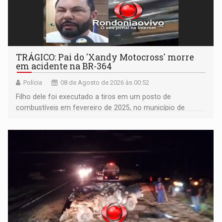
TRÁGICO: Pai do 'Xandy Motocross' morre
em acidente na BR-364
Polícia
08 de Agosto de 2026 às 00:52
Filho dele foi executado a tiros em um posto de
combustíveis em fevereiro de 2025, no município de
Ariquemes ​