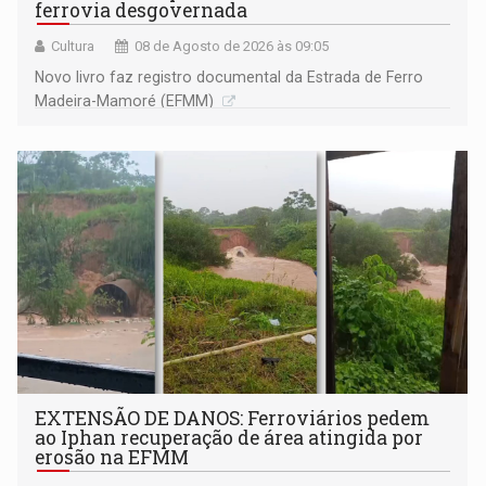
ferrovia desgovernada
Cultura
08 de Agosto de 2026 às 09:05
Novo livro faz registro documental da Estrada de Ferro
Madeira-Mamoré (EFMM)
EXTENSÃO DE DANOS: Ferroviários pedem
ao Iphan recuperação de área atingida por
erosão na EFMM