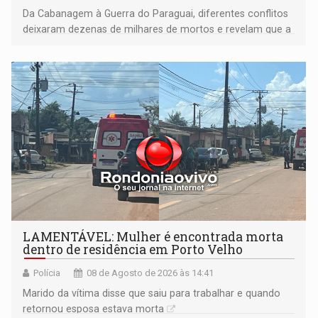
Da Cabanagem à Guerra do Paraguai, diferentes conflitos
deixaram dezenas de milhares de mortos e revelam que a
formação do Brasil foi marcada por disputas políticas,
territoriais e sociais
LAMENTÁVEL: Mulher é encontrada morta
dentro de residência em Porto Velho
Polícia
08 de Agosto de 2026 às 14:41
Marido da vítima disse que saiu para trabalhar e quando
retornou esposa estava morta