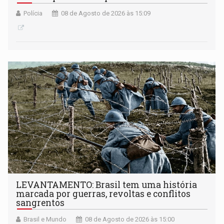
Polícia
08 de Agosto de 2026 às 15:09
LEVANTAMENTO: Brasil tem uma história
marcada por guerras, revoltas e conflitos
sangrentos
Brasil e Mundo
08 de Agosto de 2026 às 15:00