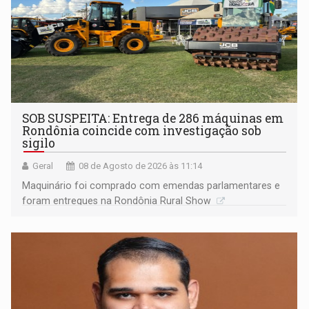
SOB SUSPEITA: Entrega de 286 máquinas em
Rondônia coincide com investigação sob
sigilo
Geral
08 de Agosto de 2026 às 11:14
Maquinário foi comprado com emendas parlamentares e
foram entregues na Rondônia Rural Show