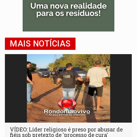
MAIS NOTÍCIAS
VÍDEO: Líder religioso é preso por abusar de
fiéis sob pretexto de 'processo de cura'