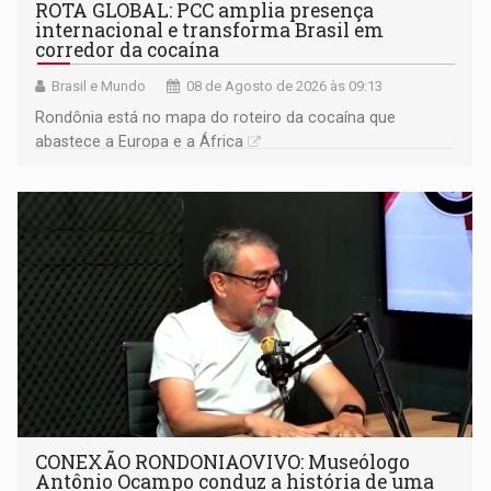
ROTA GLOBAL: PCC amplia presença
internacional e transforma Brasil em
corredor da cocaína
Brasil e Mundo
08 de Agosto de 2026 às 09:13
Rondônia está no mapa do roteiro da cocaína que
abastece a Europa e a África
CONEXÃO RONDONIAOVIVO: Museólogo
Antônio Ocampo conduz a história de uma