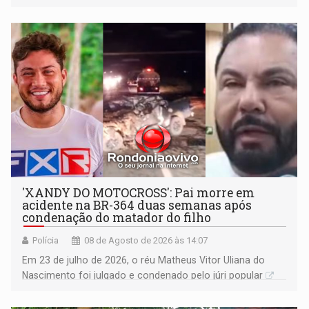
'XANDY DO MOTOCROSS': Pai morre em
acidente na BR-364 duas semanas após
condenação do matador do filho
Polícia
08 de Agosto de 2026 às 14:07
Em 23 de julho de 2026, o réu Matheus Vitor Uliana do
Nascimento foi julgado e condenado pelo júri popular