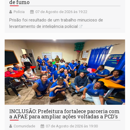
de fumo
Polícia
07 de Agosto de 2026 às 19:22
Prisão foi resultado de um trabalho minucioso de
levantamento de inteligência policial
INCLUSÃO: Prefeitura fortalece parceria com
a APAE para ampliar ações voltadas a PCD's
Comunidade
07 de Agosto de 2026 às 19:00