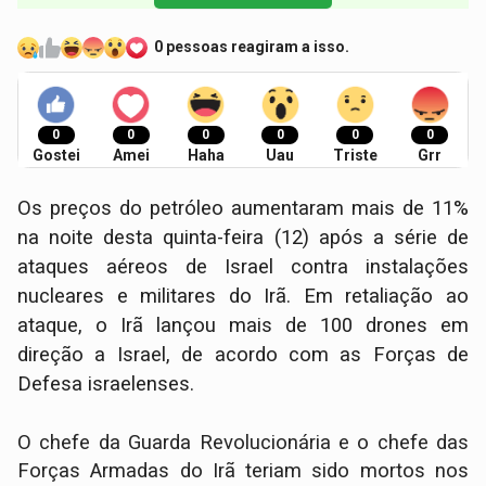
0 pessoas reagiram a isso.
0
0
0
0
0
0
Gostei
Amei
Haha
Uau
Triste
Grr
Os preços do petróleo aumentaram mais de 11%
na noite desta quinta-feira (12) após a série de
ataques aéreos de Israel contra instalações
nucleares e militares do Irã. Em retaliação ao
ataque, o Irã lançou mais de 100 drones em
direção a Israel, de acordo com as Forças de
Defesa israelenses.
O chefe da Guarda Revolucionária e o chefe das
Forças Armadas do Irã teriam sido mortos nos