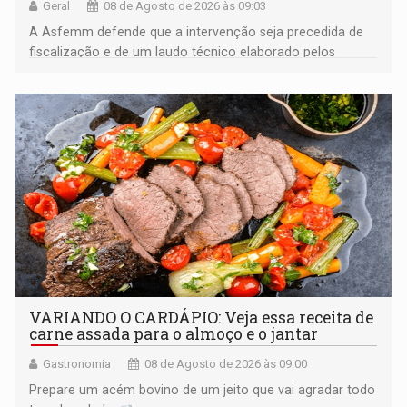
Geral
08 de Agosto de 2026 às 09:03
A Asfemm defende que a intervenção seja precedida de
fiscalização e de um laudo técnico elaborado pelos
órgãos competentes
VARIANDO O CARDÁPIO: Veja essa receita de
carne assada para o almoço e o jantar
Gastronomia
08 de Agosto de 2026 às 09:00
Prepare um acém bovino de um jeito que vai agradar todo