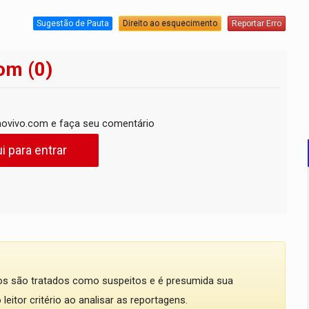
Sugestão de Pauta
Direito ao esquecimento
Reportar Erro
om (0)
ovivo.com e faça seu comentário
i para entrar
dos são tratados como suspeitos e é presumida sua
eitor critério ao analisar as reportagens.