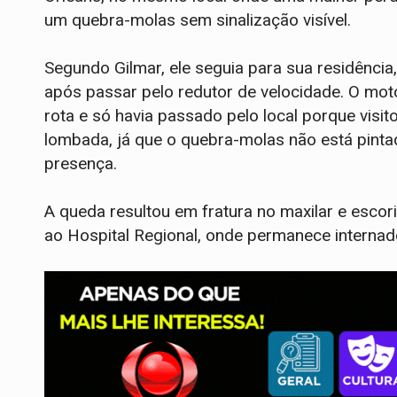
um quebra-molas sem sinalização visível.
Segundo Gilmar, ele seguia para sua residência,
após passar pelo redutor de velocidade. O motoc
rota e só havia passado pelo local porque visit
lombada, já que o quebra-molas não está pinta
presença.
A queda resultou em fratura no maxilar e esco
ao Hospital Regional, onde permanece internad