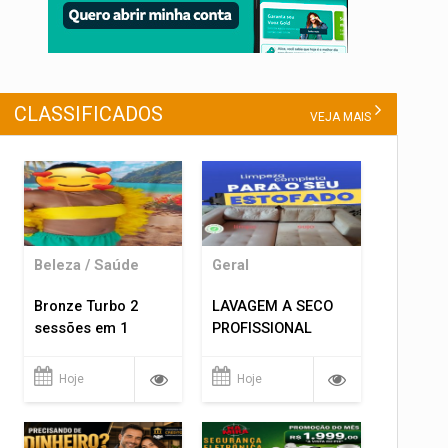
CLASSIFICADOS
VEJA MAIS
Beleza / Saúde
Geral
Bronze Turbo 2
LAVAGEM A SECO
sessões em 1
PROFISSIONAL
Hoje
Hoje