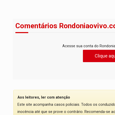
Comentários Rondoniaovivo.c
Acesse sua conta do Rondonia
Clique aqu
Aos leitores, ler com atenção
Este site acompanha casos policiais. Todos os conduzi
inocência até que se prove o contrário. Recomenda-se ao l