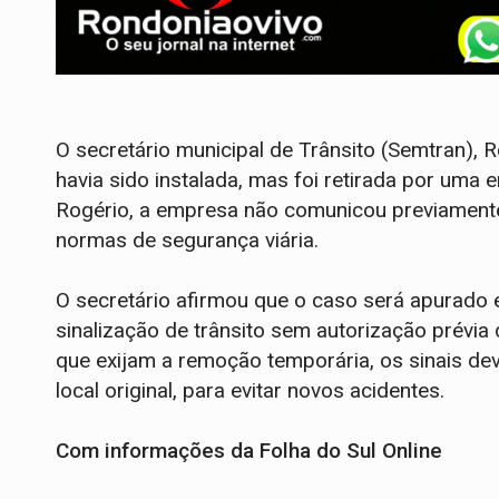
O secretário municipal de Trânsito (Semtran), 
havia sido instalada, mas foi retirada por uma
Rogério, a empresa não comunicou previamente
normas de segurança viária.
O secretário afirmou que o caso será apurado e
sinalização de trânsito sem autorização prévia
que exijam a remoção temporária, os sinais de
local original, para evitar novos acidentes.
Com informações da Folha do Sul Online