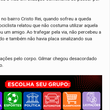
 no bairro Cristo Rei, quando sofreu a queda
iclista relatou que não costuma utilizar aquela
ou um amigo. Ao trafegar pela via, não percebeu a
do e também não havia placa sinalizando sua
riações pelo corpo. Gilmar chegou desacordado
o.