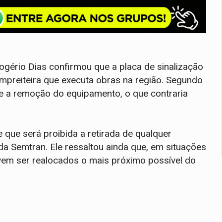
Rogério Dias confirmou que a placa de sinalização
 empreiteira que executa obras na região. Segundo
 a remoção do equipamento, o que contraria
 que será proibida a retirada de qualquer
 da Semtran. Ele ressaltou ainda que, em situações
vem ser realocados o mais próximo possível do