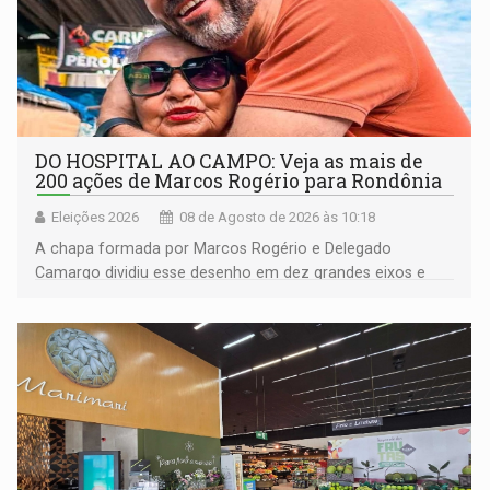
DO HOSPITAL AO CAMPO: Veja as mais de
200 ações de Marcos Rogério para Rondônia
Eleições 2026
08 de Agosto de 2026 às 10:18
A chapa formada por Marcos Rogério e Delegado
Camargo dividiu esse desenho em dez grandes eixos e
228 projetos ou ações