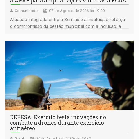
a APAE para ampliar ações voltadas a PCD's
Comunidade
07 de Agosto de 2026 às 19:00
Atuação integrada entre a Semias e a instituição reforça
o compromisso da gestão municipal com a inclusão, a
acessibilidade e a garantia de direitos
DEFESA: Exército testa inovações no
combate a drones durante exercício
antiaéreo
Geral
07 de Agosto de 2026 às 18:30