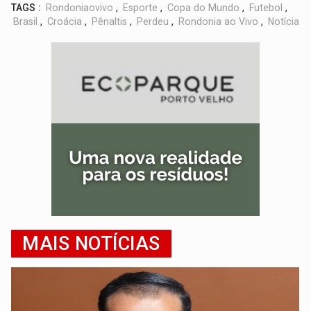
TAGS :
Rondoniaovivo
,
Esporte
,
Copa do Mundo
,
Futebol
,
Brasil
,
Croácia
,
Pênaltis
,
Perdeu
,
Rondonia ao Vivo
,
Notícia
MAIS NOTÍCIAS