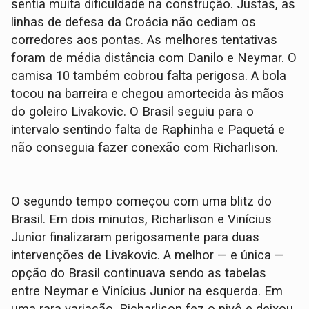
sentia muita dificuldade na construção. Justas, as
linhas de defesa da Croácia não cediam os
corredores aos pontas. As melhores tentativas
foram de média distância com Danilo e Neymar. O
camisa 10 também cobrou falta perigosa. A bola
tocou na barreira e chegou amortecida às mãos
do goleiro Livakovic. O Brasil seguiu para o
intervalo sentindo falta de Raphinha e Paquetá e
não conseguia fazer conexão com Richarlison.
O segundo tempo começou com uma blitz do
Brasil. Em dois minutos, Richarlison e Vinícius
Junior finalizaram perigosamente para duas
intervenções de Livakovic. A melhor — e única —
opção do Brasil continuava sendo as tabelas
entre Neymar e Vinícius Junior na esquerda. Em