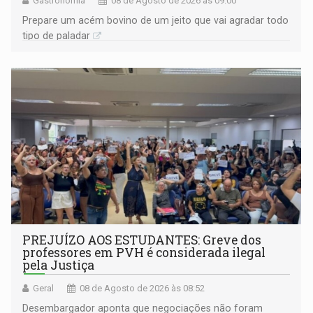
Gastronomia
08 de Agosto de 2026 às 09:00
Prepare um acém bovino de um jeito que vai agradar todo
tipo de paladar
PREJUÍZO AOS ESTUDANTES: Greve dos
professores em PVH é considerada ilegal
pela Justiça
Geral
08 de Agosto de 2026 às 08:52
Desembargador aponta que negociações não foram