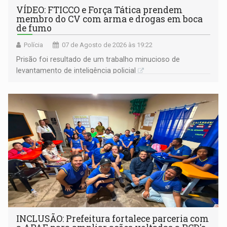
VÍDEO: FTICCO e Força Tática prendem
membro do CV com arma e drogas em boca
de fumo
Polícia
07 de Agosto de 2026 às 19:22
Prisão foi resultado de um trabalho minucioso de
levantamento de inteligência policial
INCLUSÃO: Prefeitura fortalece parceria com