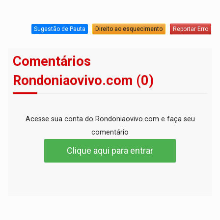
Sugestão de Pauta
Direito ao esquecimento
Reportar Erro
Comentários
Rondoniaovivo.com (0)
Acesse sua conta do Rondoniaovivo.com e faça seu
comentário
Clique aqui para entrar