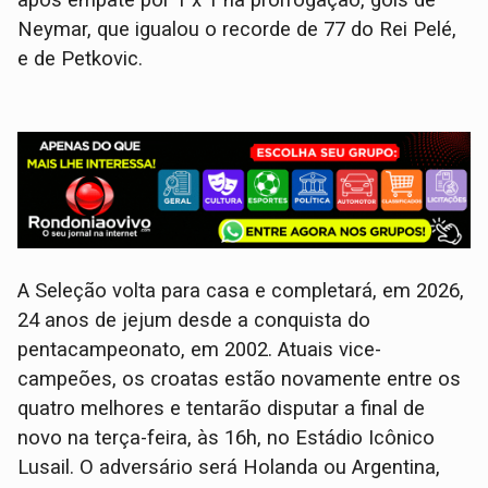
após empate por 1 x 1 na prorrogação, gols de
Neymar, que igualou o recorde de 77 do Rei Pelé,
e de Petkovic.
A Seleção volta para casa e completará, em 2026,
24 anos de jejum desde a conquista do
pentacampeonato, em 2002. Atuais vice-
campeões, os croatas estão novamente entre os
quatro melhores e tentarão disputar a final de
novo na terça-feira, às 16h, no Estádio Icônico
Lusail. O adversário será Holanda ou Argentina,