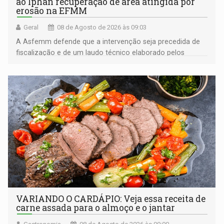
ao Iphan recuperação de área atingida por
erosão na EFMM
Geral
08 de Agosto de 2026 às 09:03
A Asfemm defende que a intervenção seja precedida de
fiscalização e de um laudo técnico elaborado pelos
órgãos competentes
VARIANDO O CARDÁPIO: Veja essa receita de
carne assada para o almoço e o jantar