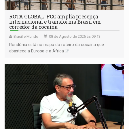
ROTA GLOBAL: PCC amplia presença
internacional e transforma Brasil em
corredor da cocaína
Brasil e Mundo
08 de Agosto de 2026 às 09:13
Rondônia está no mapa do roteiro da cocaína que
abastece a Europa e a África