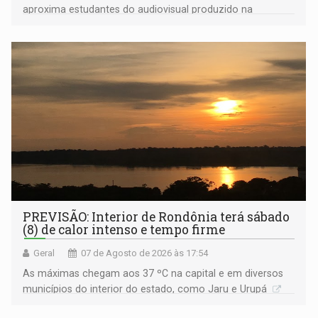
aproxima estudantes do audiovisual produzido na
Amazônia
PREVISÃO: Interior de Rondônia terá sábado
(8) de calor intenso e tempo firme
Geral
07 de Agosto de 2026 às 17:54
As máximas chegam aos 37 ºC na capital e em diversos
municípios do interior do estado, como Jaru e Urupá