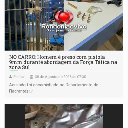
NO CARRO: Homem é preso com pistola
9mm durante abordagem da Força Tática na
zona Sul
Polícia
08 de Agosto de 2026 às 07:30
Acusado foi encaminhado ao Departamento de
Flagrantes