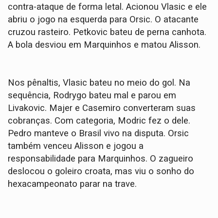
contra-ataque de forma letal. Acionou Vlasic e ele
abriu o jogo na esquerda para Orsic. O atacante
cruzou rasteiro. Petkovic bateu de perna canhota.
A bola desviou em Marquinhos e matou Alisson.
Nos pênaltis, Vlasic bateu no meio do gol. Na
sequência, Rodrygo bateu mal e parou em
Livakovic. Majer e Casemiro converteram suas
cobranças. Com categoria, Modric fez o dele.
Pedro manteve o Brasil vivo na disputa. Orsic
também venceu Alisson e jogou a
responsabilidade para Marquinhos. O zagueiro
deslocou o goleiro croata, mas viu o sonho do
hexacampeonato parar na trave.