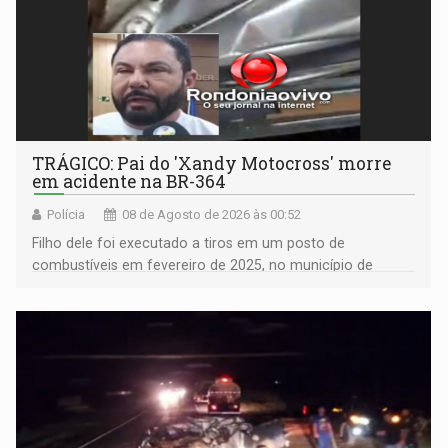
TRÁGICO: Pai do 'Xandy Motocross' morre
em acidente na BR-364
Polícia
08 de Agosto de 2026 às 00:52
Filho dele foi executado a tiros em um posto de
combustíveis em fevereiro de 2025, no município de
Ariquemes ​