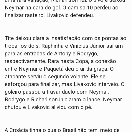
uma rara variação, Richarlison fez o pivô e deixou
Neymar na cara do gol. O camisa 10 perdeu ao
finalizar rasteiro. Livakovic defendeu.
Tite deixou clara a insatisfação com os pontas ao
trocar os dois. Raphinha e Vinícius Júnior saíram
para as entradas de Antony e Rodrygo,
respectivamente. Rara nesta Copa, a conexão
entre Neymar e Paquetá deu o ar da graça. O
atacante serviu o segundo volante. Ele se
esforçou para finalizar, mas Livakovic interveio. O
goleiro passou a travar duelo com Neymar.
Rodrygo e Richarlison iniciaram o lance. Neymar
chutou e Livakovic aliviou com o pé.
A Croácia tinha o que o Brasil não tem: meio de